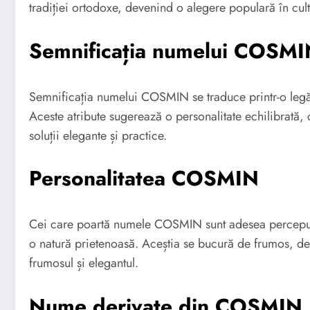
tradiției ortodoxe, devenind o alegere populară în cu
Semnificația numelui COSM
Semnificația numelui COSMIN se traduce printr-o legă
Aceste atribute sugerează o personalitate echilibrată, c
soluții elegante și practice.
Personalitatea COSMIN
Cei care poartă numele COSMIN sunt adesea percepuți 
o natură prietenoasă. Aceștia se bucură de frumos, de
frumosul și elegantul.
Nume derivate din COSMIN