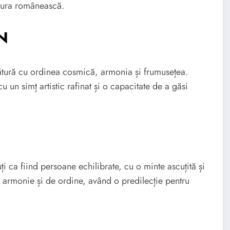
ltura românească.
IN
tură cu ordinea cosmică, armonia și frumusețea.
u un simț artistic rafinat și o capacitate de a găsi
ca fiind persoane echilibrate, cu o minte ascuțită și
 armonie și de ordine, având o predilecție pentru