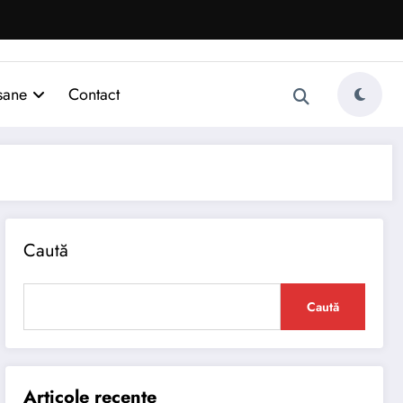
sane
Contact
Caută
Caută
Articole recente