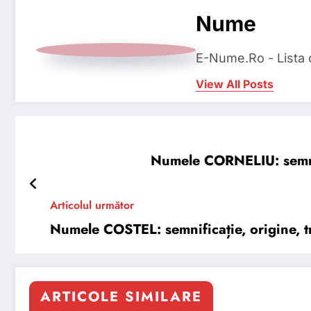
Nume
E-Nume.Ro - Lista
View All Posts
Numele CORNELIU: semnifi
Articolul următor
Numele COSTEL: semnificație, origine, tr
ARTICOLE SIMILARE