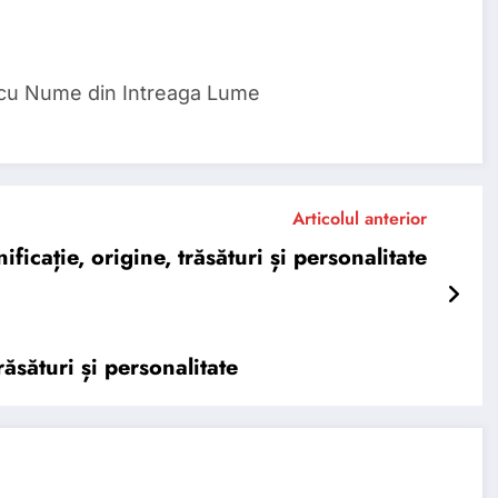
 cu Nume din Intreaga Lume
Articolul anterior
cație, origine, trăsături și personalitate
ăsături și personalitate