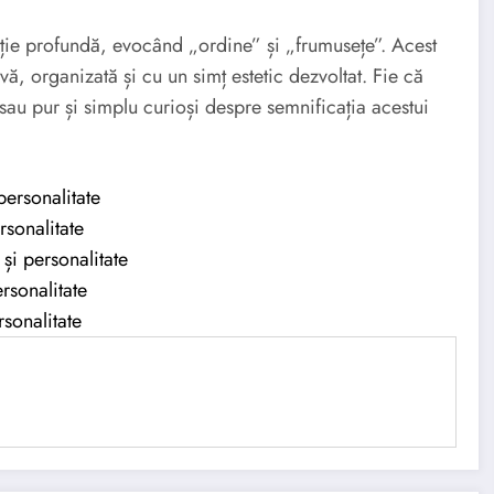
e profundă, evocând „ordine” și „frumusețe”. Acest
vă, organizată și cu un simț estetic dezvoltat. Fie că
sau pur și simplu curioși despre semnificația acestui
personalitate
rsonalitate
și personalitate
rsonalitate
rsonalitate