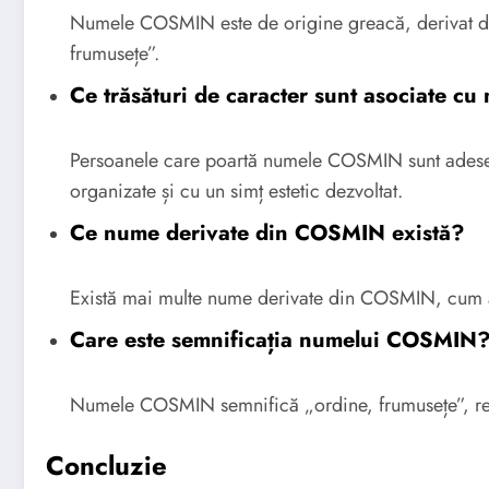
Numele COSMIN este de origine greacă, derivat di
frumusețe”.
Ce trăsături de caracter sunt asociate 
Persoanele care poartă numele COSMIN sunt adesea 
organizate și cu un simț estetic dezvoltat.
Ce nume derivate din COSMIN există?
Există mai multe nume derivate din COSMIN, cum 
Care este semnificația numelui COSMIN
Numele COSMIN semnifică „ordine, frumusețe”, refl
Concluzie