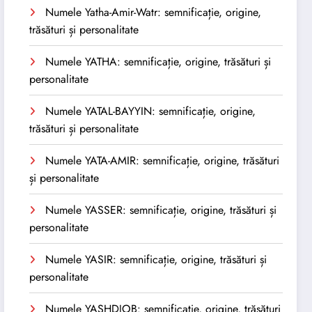
Numele Yatha-Amir-Watr: semnificație, origine,
trăsături și personalitate
Numele YATHA: semnificație, origine, trăsături și
personalitate
Numele YATAL-BAYYIN: semnificație, origine,
trăsături și personalitate
Numele YATA-AMIR: semnificație, origine, trăsături
și personalitate
Numele YASSER: semnificație, origine, trăsături și
personalitate
Numele YASIR: semnificație, origine, trăsături și
personalitate
Numele YASHDJOB: semnificație, origine, trăsături