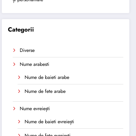
Categorii
Diverse
Nume arabesti
Nume de baieti arabe
Nume de fete arabe
Nume evreiești
Nume de baieti evreiești
Nume de fete evreiești