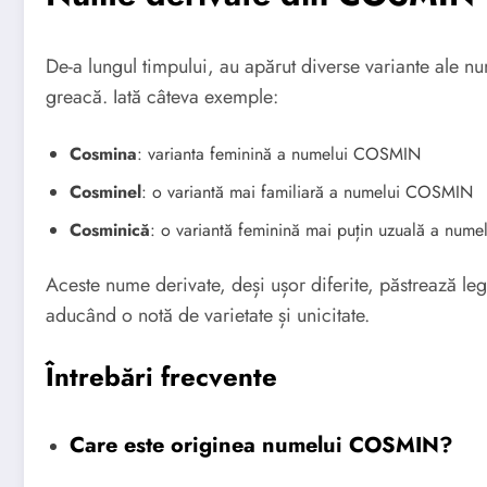
De-a lungul timpului, au apărut diverse variante ale
greacă. Iată câteva exemple:
Cosmina
: varianta feminină a numelui COSMIN
Cosminel
: o variantă mai familiară a numelui COSMIN
Cosminică
: o variantă feminină mai puțin uzuală a nu
Aceste nume derivate, deși ușor diferite, păstrează l
aducând o notă de varietate și unicitate.
Întrebări frecvente
Care este originea numelui COSMIN?