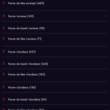
Nume de fete evreiești
(480)
Nume iraniene
(169)
Nume de baieti iraniene
(98)
Nume de fete iraniene
(71)
Nume irlandeze
(551)
Nume de baieti irlandeze
(368)
Nume de fete irlandeze
(183)
Nume islandeze
(140)
Nume de baieti islandeze
(84)