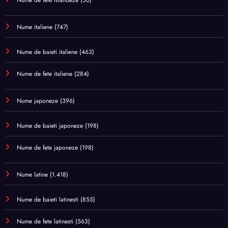
Nume de fete islandeze
(56)
Nume italiene
(747)
Nume de baieti italiene
(463)
Nume de fete italiene
(284)
Nume japoneze
(396)
Nume de baieti japoneze
(198)
Nume de fete japoneze
(198)
Nume latine
(1.418)
Nume de baieti latinesti
(855)
Nume de fete latinesti
(563)