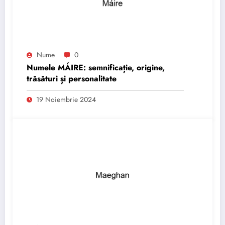
Nume
0
Numele MÁIRE: semnificație, origine,
trăsături și personalitate
19 Noiembrie 2024