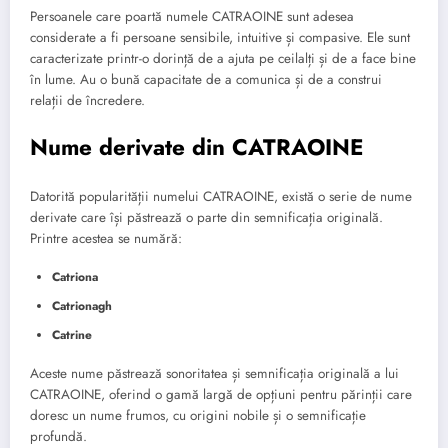
Persoanele care poartă numele CATRAOINE sunt adesea
considerate a fi persoane sensibile, intuitive și compasive. Ele sunt
caracterizate printr-o dorință de a ajuta pe ceilalți și de a face bine
în lume. Au o bună capacitate de a comunica și de a construi
relații de încredere.
Nume derivate din CATRAOINE
Datorită popularității numelui CATRAOINE, există o serie de nume
derivate care își păstrează o parte din semnificația originală.
Printre acestea se numără:
Catriona
Catrionagh
Catrine
Aceste nume păstrează sonoritatea și semnificația originală a lui
CATRAOINE, oferind o gamă largă de opțiuni pentru părinții care
doresc un nume frumos, cu origini nobile și o semnificație
profundă.