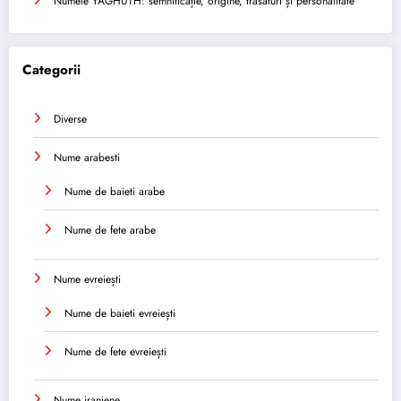
Numele YAGHUTH: semnificație, origine, trăsături și personalitate
Categorii
Diverse
Nume arabesti
Nume de baieti arabe
Nume de fete arabe
Nume evreiești
Nume de baieti evreiești
Nume de fete evreiești
Nume iraniene