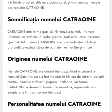
trăsăturile și personalitatea asociate cu el, și vom analiza numele
derivate din CATRAOINE.
Semnificația numelui CATRAOINE
CATRAOINE este forma gaelică irlandeză a numelui francez
Caterine, cu rădăcini în limba greacă „Katharos”, care înseamnă
„pur”. Astfel, numele CATRAOINE are o semnificație nobilă și
profundă, evocând ideea de puritate, nevinovăție și virtute.
Originea numelui CATRAOINE
Numele CATRAOINE are origini irlandeze, fiind o variantă a
numelui Caterine, care a fost introdus în Irlanda de către misionarii
creștini. Numele a devenit popular în Irlanda, iar forma
CATRAOINE a devenit o formă mai autentică, reprezentând o
adaptare la limba și cultura irlandeză.
Personalitatea numelui CATRAOINE