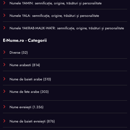
Numele YAMIN: semnificație, origine, trăsături și personalitate
Numele YALA: semnificație, origine, trăsături și personalitate
Numele YAKRAB-MALIK-WATR: semnificație, origine, trăsături și personalitate
E-Nume.ro - Categorii
Diverse
(52)
Nume arabesti
(814)
Nume de baieti arabe
(510)
Nume de fete arabe
(303)
Nume evreiești
(1.356)
Nume de baieti evreiești
(876)