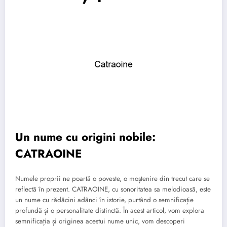
Un nume cu origini nobile:
CATRAOINE
Numele proprii ne poartă o poveste, o moștenire din trecut care se
reflectă în prezent. CATRAOINE, cu sonoritatea sa melodioasă, este
un nume cu rădăcini adânci în istorie, purtând o semnificație
profundă și o personalitate distinctă. În acest articol, vom explora
semnificația și originea acestui nume unic, vom descoperi