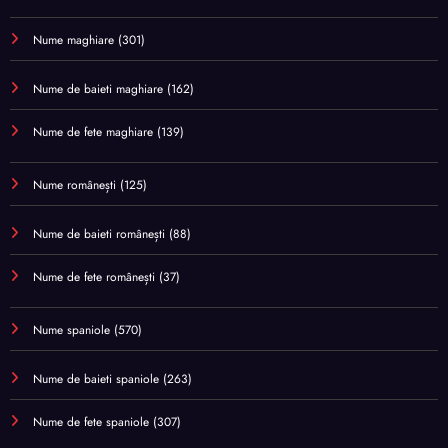
Nume maghiare
(301)
Nume de baieti maghiare
(162)
Nume de fete maghiare
(139)
Nume românești
(125)
Nume de baieti românești
(88)
Nume de fete românești
(37)
Nume spaniole
(570)
Nume de baieti spaniole
(263)
Nume de fete spaniole
(307)