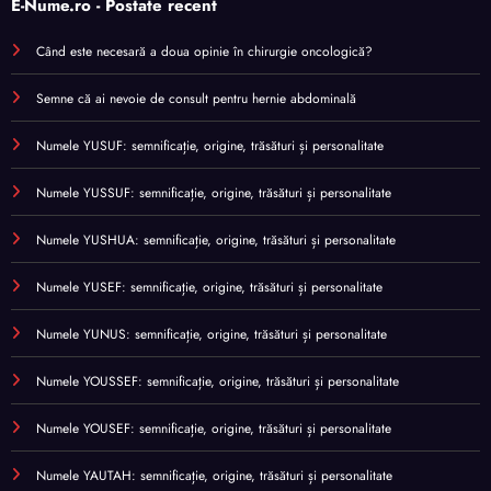
E-Nume.ro - Postate recent
Când este necesară a doua opinie în chirurgie oncologică?
Semne că ai nevoie de consult pentru hernie abdominală
Numele YUSUF: semnificație, origine, trăsături și personalitate
Numele YUSSUF: semnificație, origine, trăsături și personalitate
Numele YUSHUA: semnificație, origine, trăsături și personalitate
Numele YUSEF: semnificație, origine, trăsături și personalitate
Numele YUNUS: semnificație, origine, trăsături și personalitate
Numele YOUSSEF: semnificație, origine, trăsături și personalitate
Numele YOUSEF: semnificație, origine, trăsături și personalitate
Numele YAUTAH: semnificație, origine, trăsături și personalitate