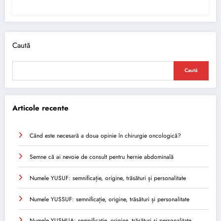
Caută
Caută
Articole recente
Când este necesară a doua opinie în chirurgie oncologică?
Semne că ai nevoie de consult pentru hernie abdominală
Numele YUSUF: semnificație, origine, trăsături și personalitate
Numele YUSSUF: semnificație, origine, trăsături și personalitate
Numele YUSHUA: semnificație, origine, trăsături și personalitate