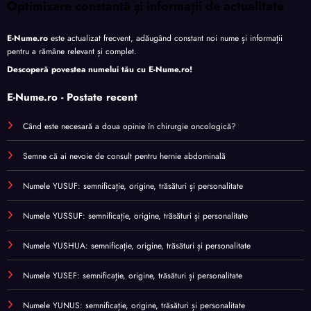
Optimizare constantă și informații de actualitate
E-Nume.ro
este actualizat frecvent, adăugând constant noi nume și informații
pentru a rămâne relevant și complet.
Descoperă povestea numelui tău cu
E-Nume.ro
!
E-Nume.ro - Postate recent
Când este necesară a doua opinie în chirurgie oncologică?
Semne că ai nevoie de consult pentru hernie abdominală
Numele YUSUF: semnificație, origine, trăsături și personalitate
Numele YUSSUF: semnificație, origine, trăsături și personalitate
Numele YUSHUA: semnificație, origine, trăsături și personalitate
Numele YUSEF: semnificație, origine, trăsături și personalitate
Numele YUNUS: semnificație, origine, trăsături și personalitate