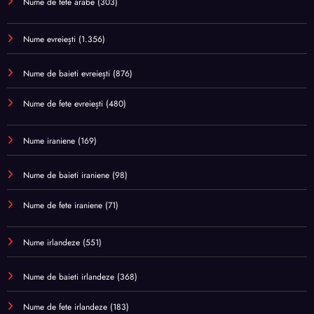
Nume de fete arabe
(303)
Nume evreiești
(1.356)
Nume de baieti evreiești
(876)
Nume de fete evreiești
(480)
Nume iraniene
(169)
Nume de baieti iraniene
(98)
Nume de fete iraniene
(71)
Nume irlandeze
(551)
Nume de baieti irlandeze
(368)
Nume de fete irlandeze
(183)