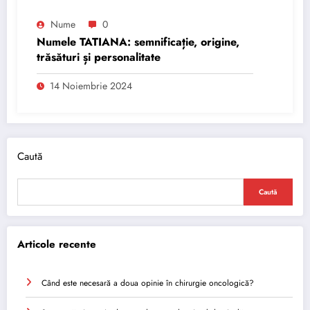
Nume
0
Numele TATIANA: semnificație, origine,
trăsături și personalitate
14 Noiembrie 2024
Caută
Caută
Articole recente
Când este necesară a doua opinie în chirurgie oncologică?