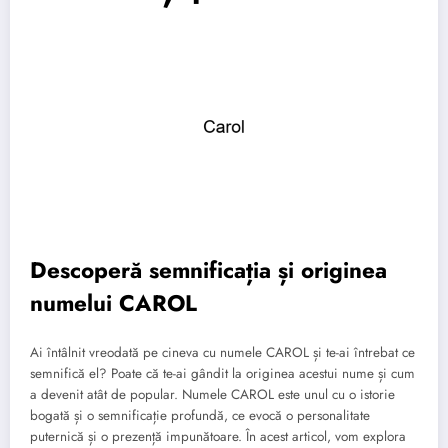
Descoperă semnificația și originea
numelui CAROL
Ai întâlnit vreodată pe cineva cu numele CAROL și te-ai întrebat ce
semnifică el? Poate că te-ai gândit la originea acestui nume și cum
a devenit atât de popular. Numele CAROL este unul cu o istorie
bogată și o semnificație profundă, ce evocă o personalitate
puternică și o prezență impunătoare. În acest articol, vom explora