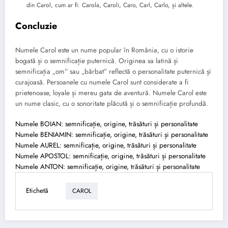
din Carol, cum ar fi: Carola, Caroli, Caro, Carl, Carlo, și altele.
Concluzie
Numele Carol este un nume popular în România, cu o istorie
bogată și o semnificație puternică. Originea sa latină și
semnificația „om” sau „bărbat” reflectă o personalitate puternică și
curajoasă. Persoanele cu numele Carol sunt considerate a fi
prietenoase, loyale și mereu gata de aventură. Numele Carol este
un nume clasic, cu o sonoritate plăcută și o semnificație profundă.
Numele BOIAN: semnificație, origine, trăsături și personalitate
Numele BENIAMIN: semnificație, origine, trăsături și personalitate
Numele AUREL: semnificație, origine, trăsături și personalitate
Numele APOSTOL: semnificație, origine, trăsături și personalitate
Numele ANTON: semnificație, origine, trăsături și personalitate
Etichetă
CAROL