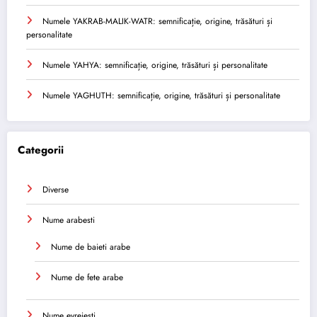
Numele YAKRAB-MALIK-WATR: semnificație, origine, trăsături și
personalitate
Numele YAHYA: semnificație, origine, trăsături și personalitate
Numele YAGHUTH: semnificație, origine, trăsături și personalitate
Categorii
Diverse
Nume arabesti
Nume de baieti arabe
Nume de fete arabe
Nume evreiești