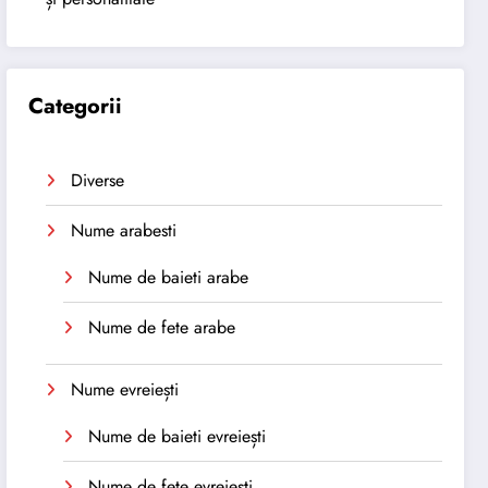
Categorii
Diverse
Nume arabesti
Nume de baieti arabe
Nume de fete arabe
Nume evreiești
Nume de baieti evreiești
Nume de fete evreiești