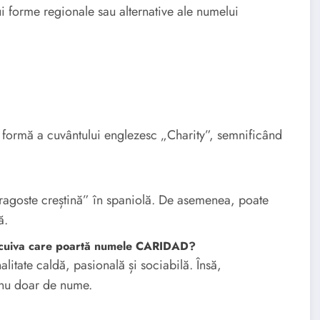
lui forme regionale sau alternative ale numelui
formă a cuvântului englezesc „Charity”, semnificând
ragoste creștină” în spaniolă. De asemenea, poate
ă.
ea cuiva care poartă numele CARIDAD?
itate caldă, pasională și sociabilă. Însă,
, nu doar de nume.