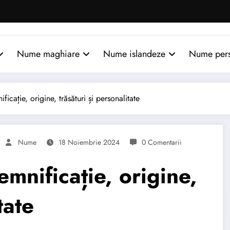
Nume maghiare
Nume islandeze
Nume per
ație, origine, trăsături și personalitate
Nume
18 Noiembrie 2024
0 Comentarii
nificație, origine,
tate