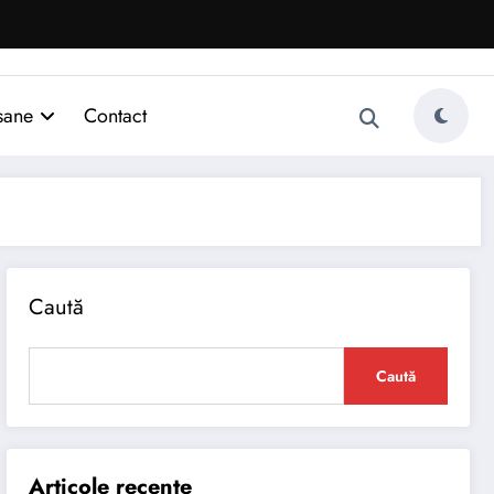
sane
Contact
Caută
Caută
Articole recente