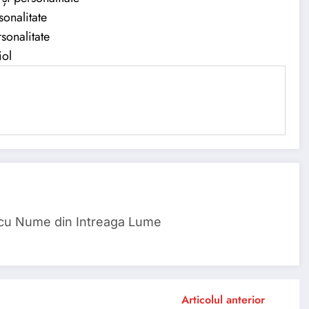
sonalitate
sonalitate
iol
 cu Nume din Intreaga Lume
Articolul anterior