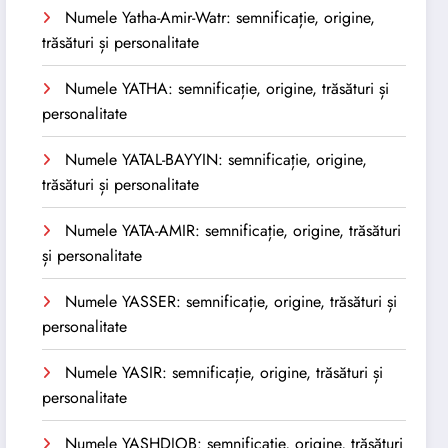
Numele Yatha-Amir-Watr: semnificație, origine,
trăsături și personalitate
Numele YATHA: semnificație, origine, trăsături și
personalitate
Numele YATAL-BAYYIN: semnificație, origine,
trăsături și personalitate
Numele YATA-AMIR: semnificație, origine, trăsături
și personalitate
Numele YASSER: semnificație, origine, trăsături și
personalitate
Numele YASIR: semnificație, origine, trăsături și
personalitate
Numele YASHDJOB: semnificație, origine, trăsături