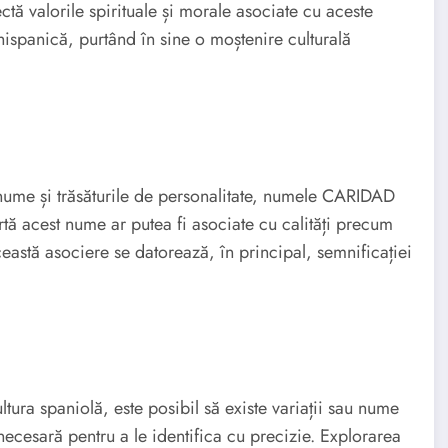
ctă valorile spirituale și morale asociate cu aceste
hispanică, purtând în sine o moștenire culturală
un nume și trăsăturile de personalitate, numele CARIDAD
tă acest nume ar putea fi asociate cu calități precum
astă asociere se datorează, în principal, semnificației
ura spaniolă, este posibil să existe variații sau nume
 necesară pentru a le identifica cu precizie. Explorarea