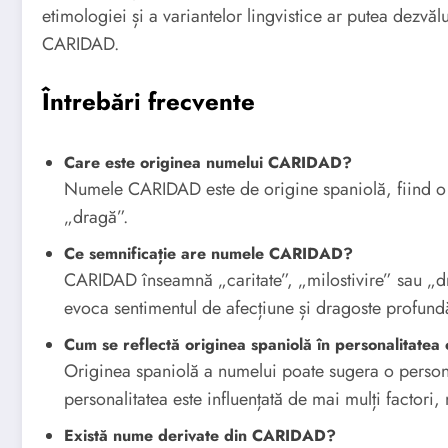
etimologiei și a variantelor lingvistice ar putea dezvă
CARIDAD.
Întrebări frecvente
Care este originea numelui CARIDAD?
Numele CARIDAD este de origine spaniolă, fiind o 
„dragă”.
Ce semnificație are numele CARIDAD?
CARIDAD înseamnă „caritate”, „milostivire” sau „d
evoca sentimentul de afecțiune și dragoste profund
Cum se reflectă originea spaniolă în personalitat
Originea spaniolă a numelui poate sugera o personal
personalitatea este influențată de mai mulți factori
Există nume derivate din CARIDAD?