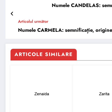
Numele CANDELAS: semnific
Articolul următor
Numele CARMELA: semnificație, origine, 
ARTICOLE SIMILARE