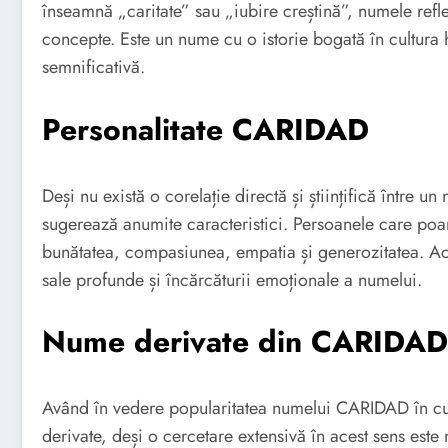
înseamnă „caritate” sau „iubire creștină”, numele refle
concepte. Este un nume cu o istorie bogată în cultura 
semnificativă.
Personalitate CARIDAD
Deși nu există o corelație directă și științifică între 
sugerează anumite caracteristici. Persoanele care poar
bunătatea, compasiunea, empatia și generozitatea. Ace
sale profunde și încărcăturii emoționale a numelui.
Nume derivate din CARIDAD
Având în vedere popularitatea numelui CARIDAD în cult
derivate, deși o cercetare extensivă în acest sens este