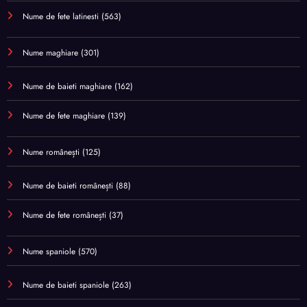
Nume de fete latinesti
(563)
Nume maghiare
(301)
Nume de baieti maghiare
(162)
Nume de fete maghiare
(139)
Nume românești
(125)
Nume de baieti românești
(88)
Nume de fete românești
(37)
Nume spaniole
(570)
Nume de baieti spaniole
(263)