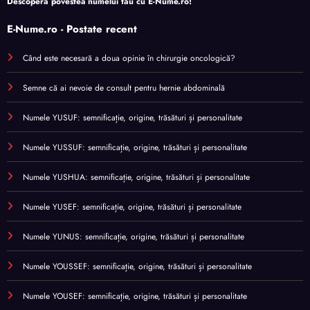
Descoperă povestea numelui tău cu
E-Nume.ro
!
E-Nume.ro - Postate recent
Când este necesară a doua opinie în chirurgie oncologică?
Semne că ai nevoie de consult pentru hernie abdominală
Numele YUSUF: semnificație, origine, trăsături și personalitate
Numele YUSSUF: semnificație, origine, trăsături și personalitate
Numele YUSHUA: semnificație, origine, trăsături și personalitate
Numele YUSEF: semnificație, origine, trăsături și personalitate
Numele YUNUS: semnificație, origine, trăsături și personalitate
Numele YOUSSEF: semnificație, origine, trăsături și personalitate
Numele YOUSEF: semnificație, origine, trăsături și personalitate