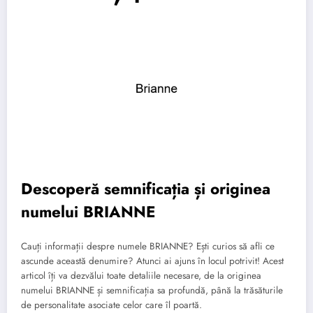
Descoperă semnificația și originea
numelui BRIANNE
Cauți informații despre numele BRIANNE? Ești curios să afli ce
ascunde această denumire? Atunci ai ajuns în locul potrivit! Acest
articol îți va dezvălui toate detaliile necesare, de la originea
numelui BRIANNE și semnificația sa profundă, până la trăsăturile
de personalitate asociate celor care îl poartă.