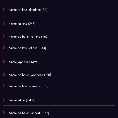
Nume de fete islandeze
(56)
Nume italiene
(747)
Nume de baieti italiene
(463)
Nume de fete italiene
(284)
Nume japoneze
(396)
Nume de baieti japoneze
(198)
Nume de fete japoneze
(198)
Nume latine
(1.418)
Nume de baieti latinesti
(855)