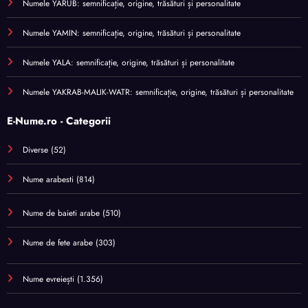
Numele YARUB: semnificație, origine, trăsături și personalitate
Numele YAMIN: semnificație, origine, trăsături și personalitate
Numele YALA: semnificație, origine, trăsături și personalitate
Numele YAKRAB-MALIK-WATR: semnificație, origine, trăsături și personalitate
E-Nume.ro - Categorii
Diverse
(52)
Nume arabesti
(814)
Nume de baieti arabe
(510)
Nume de fete arabe
(303)
Nume evreiești
(1.356)