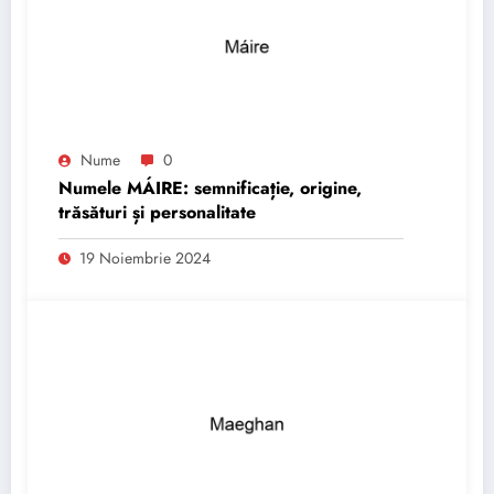
Nume
0
Numele MÁIRE: semnificație, origine,
trăsături și personalitate
19 Noiembrie 2024