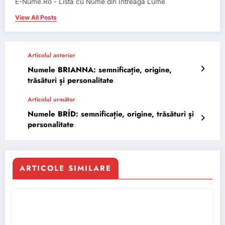
E-Nume.Ro - Lista cu Nume din Intreaga Lume
View All Posts
Articolul anterior
Numele BRIANNA: semnificație, origine,
trăsături și personalitate
Articolul următor
Numele BRÍD: semnificație, origine, trăsături și
personalitate
ARTICOLE SIMILARE