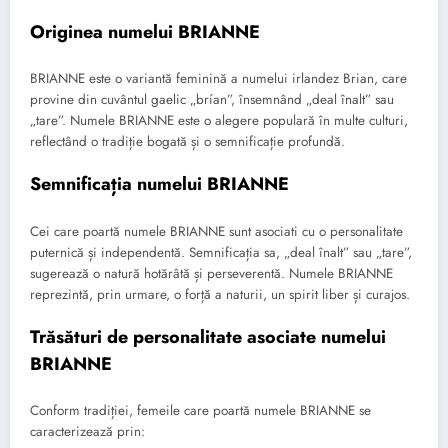
Originea numelui BRIANNE
BRIANNE este o variantă feminină a numelui irlandez Brian, care
provine din cuvântul gaelic „brían”, însemnând „deal înalt” sau
„tare”. Numele BRIANNE este o alegere populară în multe culturi,
reflectând o tradiție bogată și o semnificație profundă.
Semnificația numelui BRIANNE
Cei care poartă numele BRIANNE sunt asociati cu o personalitate
puternică și independentă. Semnificația sa, „deal înalt” sau „tare”,
sugerează o natură hotărâtă și perseverentă. Numele BRIANNE
reprezintă, prin urmare, o forță a naturii, un spirit liber și curajos.
Trăsături de personalitate asociate numelui
BRIANNE
Conform tradiției, femeile care poartă numele BRIANNE se
caracterizează prin: