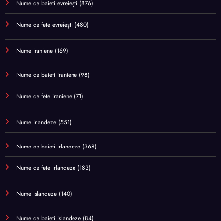
Nume de baieti evreiești
(876)
Nume de fete evreiești
(480)
Nume iraniene
(169)
Nume de baieti iraniene
(98)
Nume de fete iraniene
(71)
Nume irlandeze
(551)
Nume de baieti irlandeze
(368)
Nume de fete irlandeze
(183)
Nume islandeze
(140)
Nume de baieti islandeze
(84)