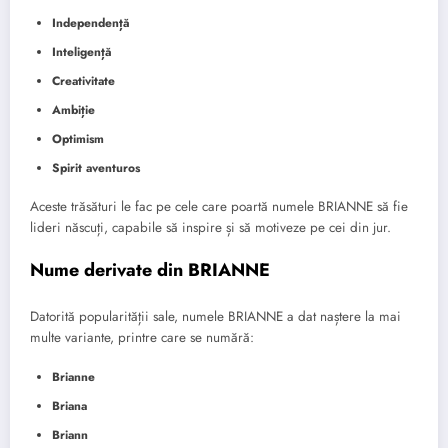
Independență
Inteligență
Creativitate
Ambiție
Optimism
Spirit aventuros
Aceste trăsături le fac pe cele care poartă numele BRIANNE să fie
lideri născuți, capabile să inspire și să motiveze pe cei din jur.
Nume derivate din BRIANNE
Datorită popularității sale, numele BRIANNE a dat naștere la mai
multe variante, printre care se numără:
Brianne
Briana
Briann