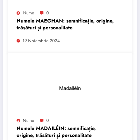
Nume
0
Numele MAEGHAN: semnificație, origine,
trăsături și personalitate
19 Noiembrie 2024
Nume
0
Numele MADAILÉIN: semnificație,
origine, trăsături și personalitate