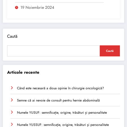
19 Noiembrie 2024
Caută
Caută
Articole recente
Când este necesară a doua opinie în chirurgie oncologică?
Semne că ai nevoie de consult pentru hernie abdominală
Numele YUSUF: semnificație, origine, trăsături și personalitate
Numele YUSSUF: semnificație, origine, trăsături și personalitate