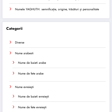
Numele YAGHUTH: semnificație, origine, trăsături și personalitate
Categorii
Diverse
Nume arabesti
Nume de baieti arabe
Nume de fete arabe
Nume evreiești
Nume de baieti evreiești
Nume de fete evreiești