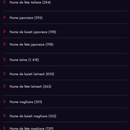
Nume de fete italiene
(284)
Nume japoneze
(396)
Nume de baieti japoneze
(198)
Nume de fete japoneze
(198)
Nume latine
(1.418)
Nume de baieti latinesti
(855)
Nume de fete latinesti
(563)
Nume maghiare
(301)
Nume de baieti maghiare
(162)
Nume de fete maghiare
(139)