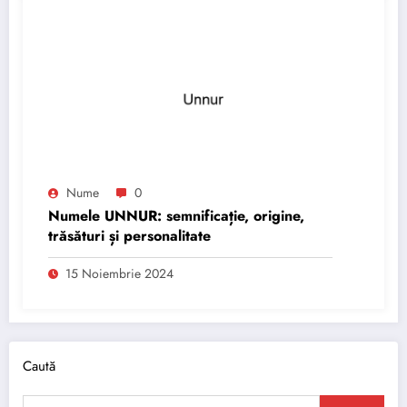
Nume
0
Numele UNNUR: semnificație, origine,
trăsături și personalitate
15 Noiembrie 2024
Caută