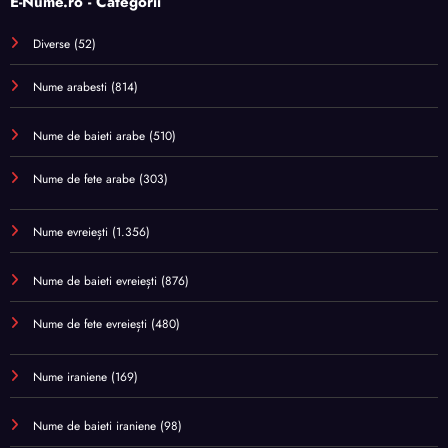
E-Nume.ro - Categorii
Diverse
(52)
Nume arabesti
(814)
Nume de baieti arabe
(510)
Nume de fete arabe
(303)
Nume evreiești
(1.356)
Nume de baieti evreiești
(876)
Nume de fete evreiești
(480)
Nume iraniene
(169)
Nume de baieti iraniene
(98)