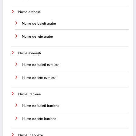
Nume arabesti
Nume de baieti arabe
Nume de fete arabe
Nume evreiești
Nume de baieti evreiești
Nume de fete evreiești
Nume iraniene
Nume de baieti iraniene
Nume de fete iraniene
Nume irlandeze