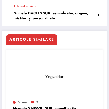
Articolul următor
Numele DAGFINNUR: semnificație, origine,
trăsături și personalitate
ARTICOLE SIMILARE
Nume
0
Numele YNGVELDUR: semnificație,