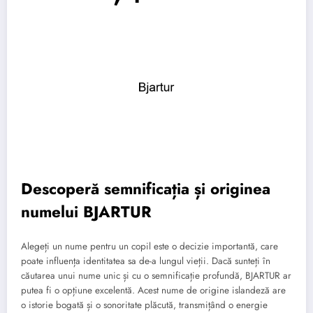
Descoperă semnificația și originea
numelui BJARTUR
Alegeți un nume pentru un copil este o decizie importantă, care
poate influența identitatea sa de-a lungul vieții. Dacă sunteți în
căutarea unui nume unic și cu o semnificație profundă, BJARTUR ar
putea fi o opțiune excelentă. Acest nume de origine islandeză are
o istorie bogată și o sonoritate plăcută, transmițând o energie