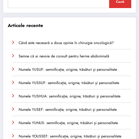
Caută
Articole recente
Când este necesară a doua opinie în chirurgie oncologică?
Semne că ai nevoie de consult pentru hernie abdominală
Numele YUSUF: semnificație, origine, trăsături și personalitate
Numele YUSSUF: semnificație, origine, trăsături și personalitate
Numele YUSHUA: semnificație, origine, trăsături și personalitate
Numele YUSEF: semnificație, origine, trăsături și personalitate
Numele YUNUS: semnificație, origine, trăsături și personalitate
Numele YOUSSEF: semnificație, origine, trăsături și personalitate