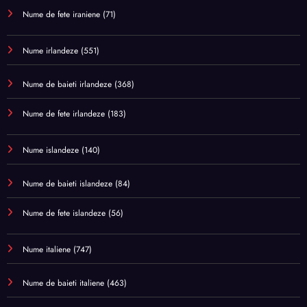
Nume de fete iraniene
(71)
Nume irlandeze
(551)
Nume de baieti irlandeze
(368)
Nume de fete irlandeze
(183)
Nume islandeze
(140)
Nume de baieti islandeze
(84)
Nume de fete islandeze
(56)
Nume italiene
(747)
Nume de baieti italiene
(463)