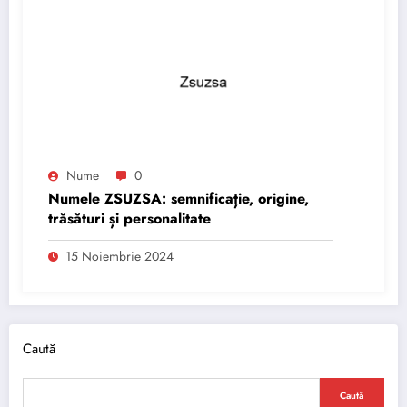
Nume
0
Numele ZSUZSA: semnificație, origine,
trăsături și personalitate
15 Noiembrie 2024
Caută
Caută