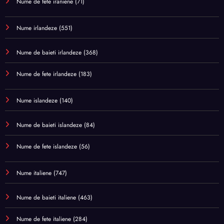
Nume de fete iraniene
(71)
Nume irlandeze
(551)
Nume de baieti irlandeze
(368)
Nume de fete irlandeze
(183)
Nume islandeze
(140)
Nume de baieti islandeze
(84)
Nume de fete islandeze
(56)
Nume italiene
(747)
Nume de baieti italiene
(463)
Nume de fete italiene
(284)