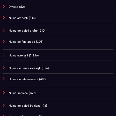
Diverse
(52)
Nume arabesti
(814)
Nume de baieti arabe
(510)
Nume de fete arabe
(303)
Nume evreiești
(1.356)
Nume de baieti evreiești
(876)
Nume de fete evreiești
(480)
Nume iraniene
(169)
Nume de baieti iraniene
(98)