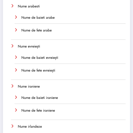
Nume arabesti
Nume de baieti arabe
Nume de fete arabe
Nume evreiești
Nume de baieti evreiești
Nume de fete evreiești
Nume iraniene
Nume de baieti iraniene
Nume de fete iraniene
Nume irlandeze