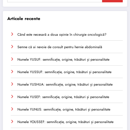
Articole recente
Când este necesară a doua opinie în chirurgie oncologică?
Semne că ai nevoie de consult pentru hernie abdominală
Numele YUSUF: semnificație, origine, trăsături și personalitate
Numele YUSSUF: semnificație, origine, trăsături și personalitate
Numele YUSHUA: semnificație, origine, trăsături și personalitate
Numele YUSEF: semnificație, origine, trăsături și personalitate
Numele YUNUS: semnificație, origine, trăsături și personalitate
Numele YOUSSEF: semnificație, origine, trăsături și personalitate