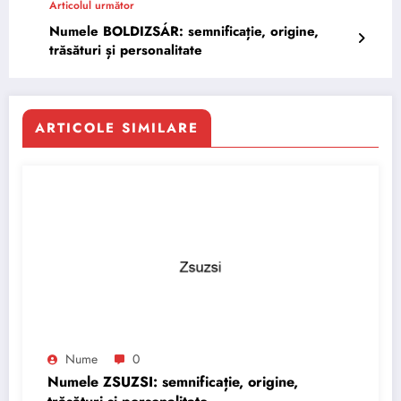
Articolul următor
Numele BOLDIZSÁR: semnificație, origine,
trăsături și personalitate
ARTICOLE SIMILARE
Nume
0
Numele ZSUZSI: semnificație, origine,