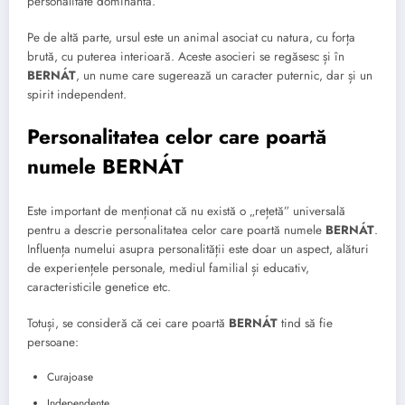
personalitate dominantă.
Pe de altă parte, ursul este un animal asociat cu natura, cu forța
brută, cu puterea interioară. Aceste asocieri se regăsesc și în
BERNÁT
, un nume care sugerează un caracter puternic, dar și un
spirit independent.
Personalitatea celor care poartă
numele BERNÁT
Este important de menționat că nu există o „rețetă” universală
pentru a descrie personalitatea celor care poartă numele
BERNÁT
.
Influența numelui asupra personalității este doar un aspect, alături
de experiențele personale, mediul familial și educativ,
caracteristicile genetice etc.
Totuși, se consideră că cei care poartă
BERNÁT
tind să fie
persoane:
Curajoase
Independente