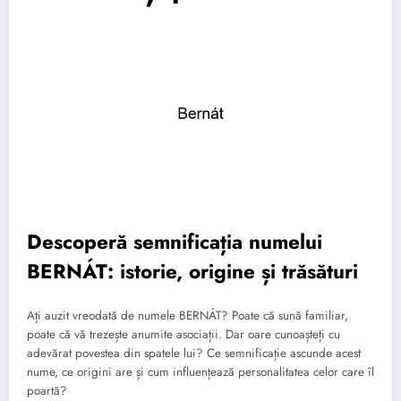
Descoperă semnificația numelui
BERNÁT: istorie, origine și trăsături
Ați auzit vreodată de numele BERNÁT? Poate că sună familiar,
poate că vă trezește anumite asociații. Dar oare cunoașteți cu
adevărat povestea din spatele lui? Ce semnificație ascunde acest
nume, ce origini are și cum influențează personalitatea celor care îl
poartă?