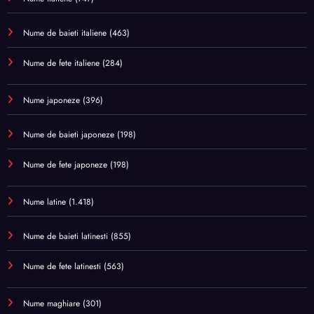
Nume de baieti italiene
(463)
Nume de fete italiene
(284)
Nume japoneze
(396)
Nume de baieti japoneze
(198)
Nume de fete japoneze
(198)
Nume latine
(1.418)
Nume de baieti latinesti
(855)
Nume de fete latinesti
(563)
Nume maghiare
(301)