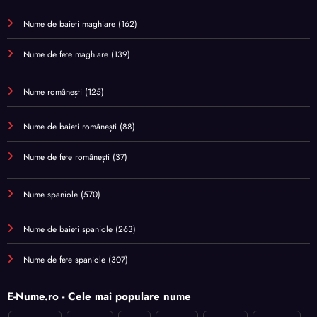
Nume de baieti maghiare
(162)
Nume de fete maghiare
(139)
Nume românești
(125)
Nume de baieti românești
(88)
Nume de fete românești
(37)
Nume spaniole
(570)
Nume de baieti spaniole
(263)
Nume de fete spaniole
(307)
E-Nume.ro - Cele mai populare nume