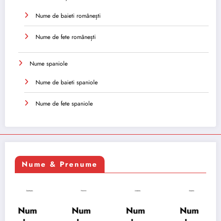
Nume de baieti românești
Nume de fete românești
Nume spaniole
Nume de baieti spaniole
Nume de fete spaniole
Nume & Prenume
Num
Num
Num
Num