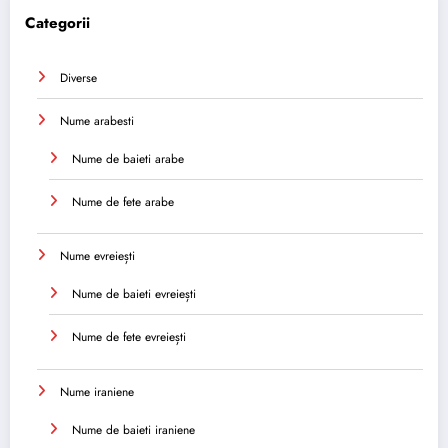
Categorii
Diverse
Nume arabesti
Nume de baieti arabe
Nume de fete arabe
Nume evreiești
Nume de baieti evreiești
Nume de fete evreiești
Nume iraniene
Nume de baieti iraniene