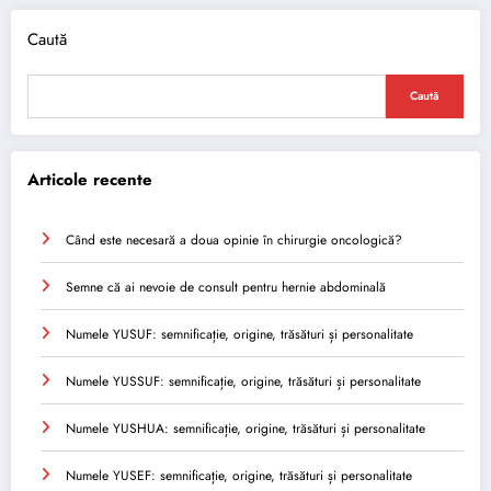
Caută
Caută
Articole recente
Când este necesară a doua opinie în chirurgie oncologică?
Semne că ai nevoie de consult pentru hernie abdominală
Numele YUSUF: semnificație, origine, trăsături și personalitate
Numele YUSSUF: semnificație, origine, trăsături și personalitate
Numele YUSHUA: semnificație, origine, trăsături și personalitate
Numele YUSEF: semnificație, origine, trăsături și personalitate