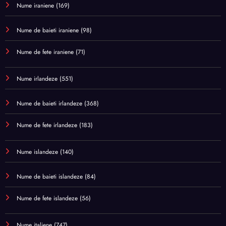
Nume iraniene
(169)
Nume de baieti iraniene
(98)
Nume de fete iraniene
(71)
Nume irlandeze
(551)
Nume de baieti irlandeze
(368)
Nume de fete irlandeze
(183)
Nume islandeze
(140)
Nume de baieti islandeze
(84)
Nume de fete islandeze
(56)
Nume italiene
(747)