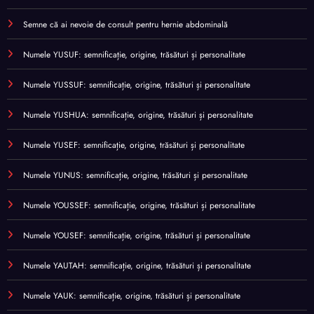
Semne că ai nevoie de consult pentru hernie abdominală
Numele YUSUF: semnificație, origine, trăsături și personalitate
Numele YUSSUF: semnificație, origine, trăsături și personalitate
Numele YUSHUA: semnificație, origine, trăsături și personalitate
Numele YUSEF: semnificație, origine, trăsături și personalitate
Numele YUNUS: semnificație, origine, trăsături și personalitate
Numele YOUSSEF: semnificație, origine, trăsături și personalitate
Numele YOUSEF: semnificație, origine, trăsături și personalitate
Numele YAUTAH: semnificație, origine, trăsături și personalitate
Numele YAUK: semnificație, origine, trăsături și personalitate