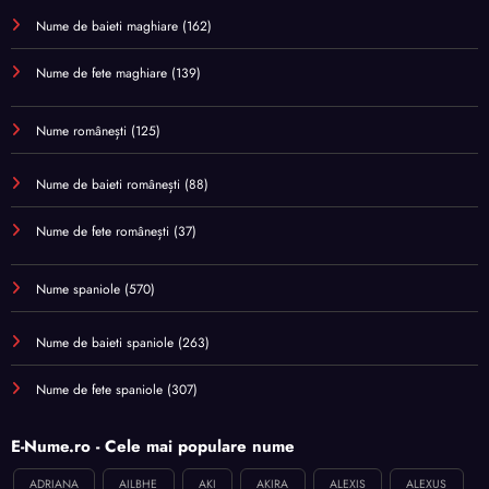
Nume de baieti maghiare
(162)
Nume de fete maghiare
(139)
Nume românești
(125)
Nume de baieti românești
(88)
Nume de fete românești
(37)
Nume spaniole
(570)
Nume de baieti spaniole
(263)
Nume de fete spaniole
(307)
E-Nume.ro - Cele mai populare nume
ADRIANA
AILBHE
AKI
AKIRA
ALEXIS
ALEXUS