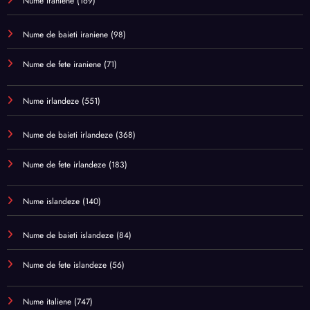
Nume iraniene
(169)
Nume de baieti iraniene
(98)
Nume de fete iraniene
(71)
Nume irlandeze
(551)
Nume de baieti irlandeze
(368)
Nume de fete irlandeze
(183)
Nume islandeze
(140)
Nume de baieti islandeze
(84)
Nume de fete islandeze
(56)
Nume italiene
(747)