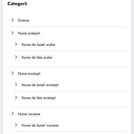
Categorii
Diverse
Nume arabesti
Nume de baieti arabe
Nume de fete arabe
Nume evreiești
Nume de baieti evreiești
Nume de fete evreiești
Nume iraniene
Nume de baieti iraniene