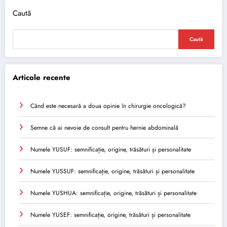
Caută
Caută
Articole recente
Când este necesară a doua opinie în chirurgie oncologică?
Semne că ai nevoie de consult pentru hernie abdominală
Numele YUSUF: semnificație, origine, trăsături și personalitate
Numele YUSSUF: semnificație, origine, trăsături și personalitate
Numele YUSHUA: semnificație, origine, trăsături și personalitate
Numele YUSEF: semnificație, origine, trăsături și personalitate