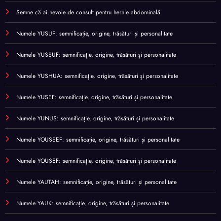
Semne că ai nevoie de consult pentru hernie abdominală
Numele YUSUF: semnificație, origine, trăsături și personalitate
Numele YUSSUF: semnificație, origine, trăsături și personalitate
Numele YUSHUA: semnificație, origine, trăsături și personalitate
Numele YUSEF: semnificație, origine, trăsături și personalitate
Numele YUNUS: semnificație, origine, trăsături și personalitate
Numele YOUSSEF: semnificație, origine, trăsături și personalitate
Numele YOUSEF: semnificație, origine, trăsături și personalitate
Numele YAUTAH: semnificație, origine, trăsături și personalitate
Numele YAUK: semnificație, origine, trăsături și personalitate