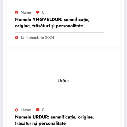
Nume
0
Numele YNGVELDUR: semnificație,
origine, trăsături și personalitate
15 Noiembrie 2024
Nume
0
Numele URÐUR: semnificație, origine,
trăsături și personalitate