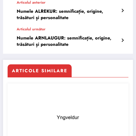
Articolul anterior
Numele ALREKUR: semnificație, origine,
trăsături și personalitate
Articolul următor
Numele ARNLAUGUR: semnificație, origine,
trăsături și personalitate
ARTICOLE SIMILARE