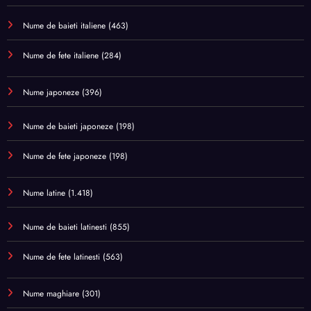
Nume de baieti italiene
(463)
Nume de fete italiene
(284)
Nume japoneze
(396)
Nume de baieti japoneze
(198)
Nume de fete japoneze
(198)
Nume latine
(1.418)
Nume de baieti latinesti
(855)
Nume de fete latinesti
(563)
Nume maghiare
(301)