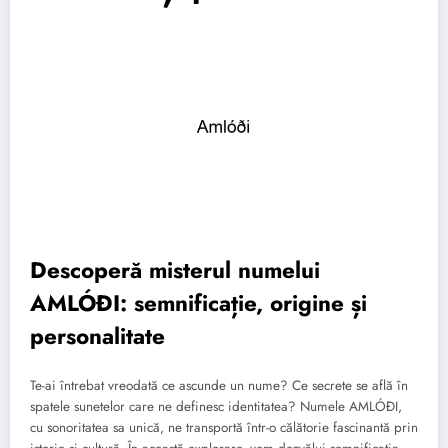
Descoperă misterul numelui
AMLÓÐI: semnificație, origine și
personalitate
Te-ai întrebat vreodată ce ascunde un nume? Ce secrete se află în
spatele sunetelor care ne definesc identitatea? Numele AMLÓÐI,
cu sonoritatea sa unică, ne transportă într-o călătorie fascinantă prin