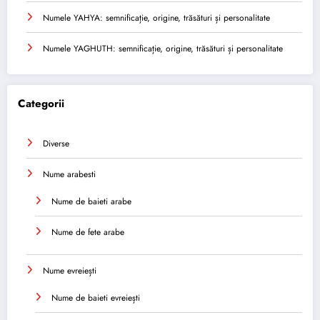
Numele YAHYA: semnificație, origine, trăsături și personalitate
Numele YAGHUTH: semnificație, origine, trăsături și personalitate
Categorii
Diverse
Nume arabesti
Nume de baieti arabe
Nume de fete arabe
Nume evreiești
Nume de baieti evreiești