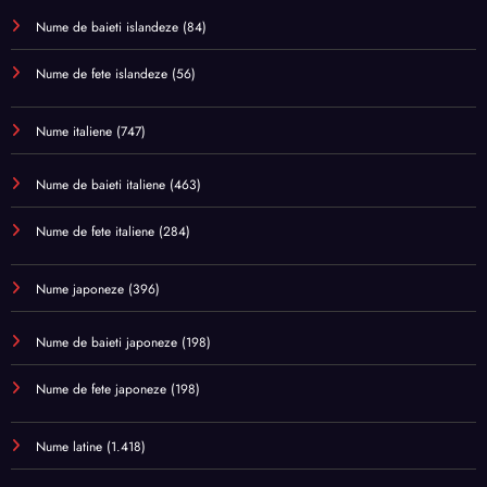
Nume de baieti islandeze
(84)
Nume de fete islandeze
(56)
Nume italiene
(747)
Nume de baieti italiene
(463)
Nume de fete italiene
(284)
Nume japoneze
(396)
Nume de baieti japoneze
(198)
Nume de fete japoneze
(198)
Nume latine
(1.418)