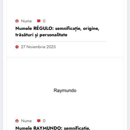
Nume
0
Numele RÉGULO: semnificație, origine,
trăsături și personalitate
27 Noiembrie 2025
Nume
0
Numele RAYMUNDO: semnificație,