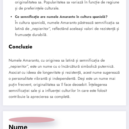
originalitatea sa. Popularitatea sa variază în funcție de regiune
și de preferințele culturale.
Ce semnificație are numele Amaranto în cultura spaniolă?
În cultura spaniolă, numele Amaranto păstrează semnificația sa
latină de „nepieritor”, reflectând aceleași valori de rezistență și
frumusețe durabilă.
Concluzie
Numele Amaranto, cu originea sa latină și semnificația de
„nepieritor”, este un nume cu o încărcătură simbolică puternică.
Asociat cu ideea de longevitate și rezistență, acest nume sugerează
o personalitate vibrantă și independentă. Deși este un nume mai
puțin frecvent, originalitatea sa îl face deosebit. Înțelegerea
semnificației sale și a influenței culturilor în care este folosit
contribuie la aprecierea sa completă.
Nume