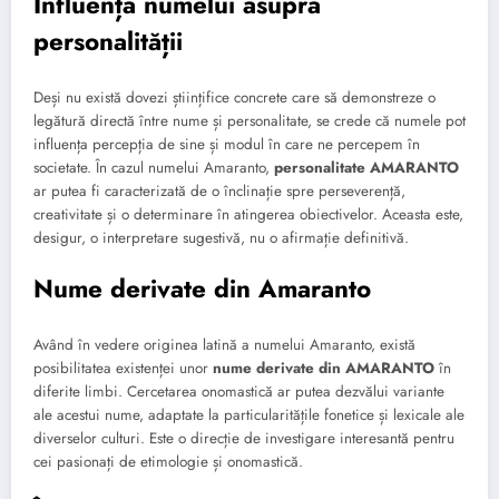
Influența numelui asupra
personalității
Deși nu există dovezi științifice concrete care să demonstreze o
legătură directă între nume și personalitate, se crede că numele pot
influența percepția de sine și modul în care ne percepem în
societate. În cazul numelui Amaranto,
personalitate AMARANTO
ar putea fi caracterizată de o înclinație spre perseverență,
creativitate și o determinare în atingerea obiectivelor. Aceasta este,
desigur, o interpretare sugestivă, nu o afirmație definitivă.
Nume derivate din Amaranto
Având în vedere originea latină a numelui Amaranto, există
posibilitatea existenței unor
nume derivate din AMARANTO
în
diferite limbi. Cercetarea onomastică ar putea dezvălui variante
ale acestui nume, adaptate la particularitățile fonetice și lexicale ale
diverselor culturi. Este o direcție de investigare interesantă pentru
cei pasionați de etimologie și onomastică.