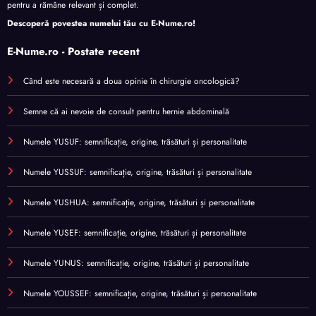
pentru a rămâne relevant și complet.
Descoperă povestea numelui tău cu
E-Nume.ro
!
E-Nume.ro - Postate recent
Când este necesară a doua opinie în chirurgie oncologică?
Semne că ai nevoie de consult pentru hernie abdominală
Numele YUSUF: semnificație, origine, trăsături și personalitate
Numele YUSSUF: semnificație, origine, trăsături și personalitate
Numele YUSHUA: semnificație, origine, trăsături și personalitate
Numele YUSEF: semnificație, origine, trăsături și personalitate
Numele YUNUS: semnificație, origine, trăsături și personalitate
Numele YOUSSEF: semnificație, origine, trăsături și personalitate