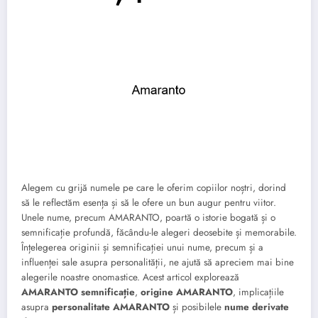
Alegem cu grijă numele pe care le oferim copiilor noștri, dorind
să le reflectăm esența și să le ofere un bun augur pentru viitor.
Unele nume, precum AMARANTO, poartă o istorie bogată și o
semnificație profundă, făcându-le alegeri deosebite și memorabile.
Înțelegerea originii și semnificației unui nume, precum și a
influenței sale asupra personalității, ne ajută să apreciem mai bine
alegerile noastre onomastice. Acest articol explorează
AMARANTO semnificație
,
origine AMARANTO
, implicațiile
asupra
personalitate AMARANTO
și posibilele
nume derivate