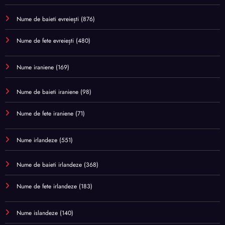
Nume de baieti evreiești
(876)
Nume de fete evreiești
(480)
Nume iraniene
(169)
Nume de baieti iraniene
(98)
Nume de fete iraniene
(71)
Nume irlandeze
(551)
Nume de baieti irlandeze
(368)
Nume de fete irlandeze
(183)
Nume islandeze
(140)