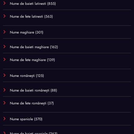
Nume de baieti latinesti
(855)
Nume de fete latinesti
(563)
Nume maghiare
(301)
Nume de baieti maghiare
(162)
Nume de fete maghiare
(139)
Nume românești
(125)
Nume de baieti românești
(88)
Nume de fete românești
(37)
Nume spaniole
(570)
Nume de baieti spaniole
(263)