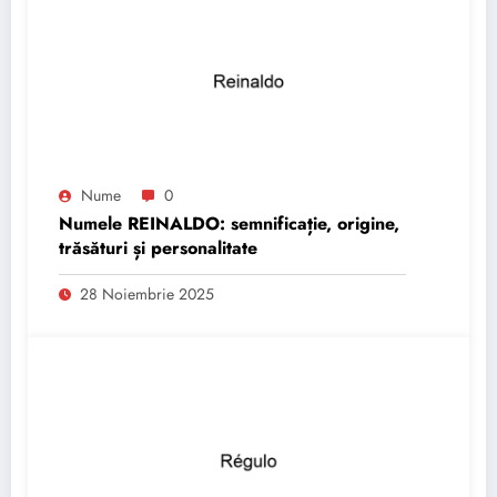
Nume
0
Numele REINALDO: semnificație, origine,
trăsături și personalitate
28 Noiembrie 2025