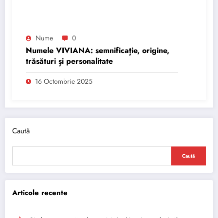
Nume
0
Numele VIVIANA: semnificație, origine,
trăsături și personalitate
16 Octombrie 2025
Caută
Caută
Articole recente