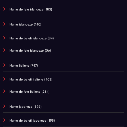
Nume de fete irlandeze
(183)
Nume islandeze
(140)
Nume de baieti islandeze
(84)
Nume de fete islandeze
(56)
Nume italiene
(747)
Nume de baieti italiene
(463)
Nume de fete italiene
(284)
Nume japoneze
(396)
Nume de baieti japoneze
(198)