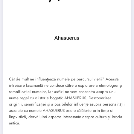
Cât de mult ne influențează numele pe parcursul vieții? Această
întrebare fascinantă ne conduce către o explorare a etimologiei și
semnificației numelor, iar astăzi ne vom concentra asupra unui
nume regal cu o istorie bogată: AHASUERUS. Descoperirea
originii, semnificației și a posibilelor influențe asupra personalității
asociate cu numele AHASUERUS este o călătorie prin timp și
lingvistică, dezvăluind aspecte interesante despre cultura și istoria
antică.