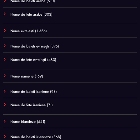
Nume de baieti arabe
(510)
Nume de fete arabe
(303)
Nume evreiești
(1.356)
Nume de baieti evreiești
(876)
Nume de fete evreiești
(480)
Nume iraniene
(169)
Nume de baieti iraniene
(98)
Nume de fete iraniene
(71)
Nume irlandeze
(551)
Nume de baieti irlandeze
(368)