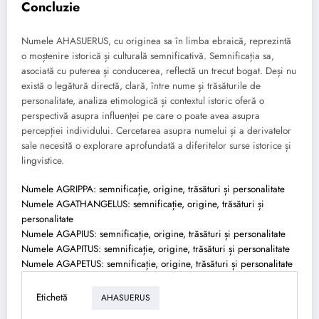
Concluzie
Numele AHASUERUS, cu originea sa în limba ebraică, reprezintă
o moștenire istorică și culturală semnificativă. Semnificația sa,
asociată cu puterea și conducerea, reflectă un trecut bogat. Deși nu
există o legătură directă, clară, între nume și trăsăturile de
personalitate, analiza etimologică și contextul istoric oferă o
perspectivă asupra influenței pe care o poate avea asupra
percepției individului. Cercetarea asupra numelui și a derivatelor
sale necesită o explorare aprofundată a diferitelor surse istorice și
lingvistice.
Numele AGRIPPA: semnificație, origine, trăsături și personalitate
Numele AGATHANGELUS: semnificație, origine, trăsături și
personalitate
Numele AGAPIUS: semnificație, origine, trăsături și personalitate
Numele AGAPITUS: semnificație, origine, trăsături și personalitate
Numele AGAPETUS: semnificație, origine, trăsături și personalitate
Etichetă
AHASUERUS