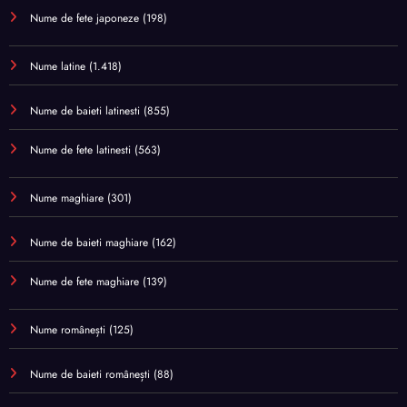
Nume de fete japoneze
(198)
Nume latine
(1.418)
Nume de baieti latinesti
(855)
Nume de fete latinesti
(563)
Nume maghiare
(301)
Nume de baieti maghiare
(162)
Nume de fete maghiare
(139)
Nume românești
(125)
Nume de baieti românești
(88)