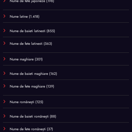
Nume de fete japoneze
(198)
Nume latine
(1.418)
Nume de baieti latinesti
(855)
Nume de fete latinesti
(563)
Nume maghiare
(301)
Nume de baieti maghiare
(162)
Nume de fete maghiare
(139)
Nume românești
(125)
Nume de baieti românești
(88)
Nume de fete românești
(37)