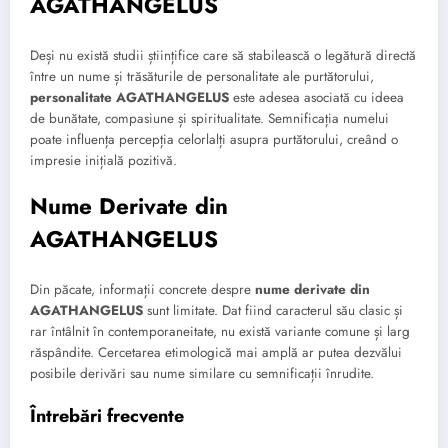
AGATHANGELUS
Deși nu există studii științifice care să stabilească o legătură directă
între un nume și trăsăturile de personalitate ale purtătorului,
personalitate AGATHANGELUS
este adesea asociată cu ideea
de bunătate, compasiune și spiritualitate. Semnificația numelui
poate influența percepția celorlalți asupra purtătorului, creând o
impresie inițială pozitivă.
Nume Derivate din
AGATHANGELUS
Din păcate, informații concrete despre
nume derivate din
AGATHANGELUS
sunt limitate. Dat fiind caracterul său clasic și
rar întâlnit în contemporaneitate, nu există variante comune și larg
răspândite. Cercetarea etimologică mai amplă ar putea dezvălui
posibile derivări sau nume similare cu semnificații înrudite.
Întrebări frecvente