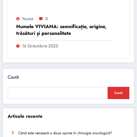
Nume
0
Numele VIVIANA: semnificație, origine,
trăsături și personalitate
16 Octombrie 2025
Caută
Caută
Articole recente
Când este necesară a doua opinie în chirurgie oncologică?