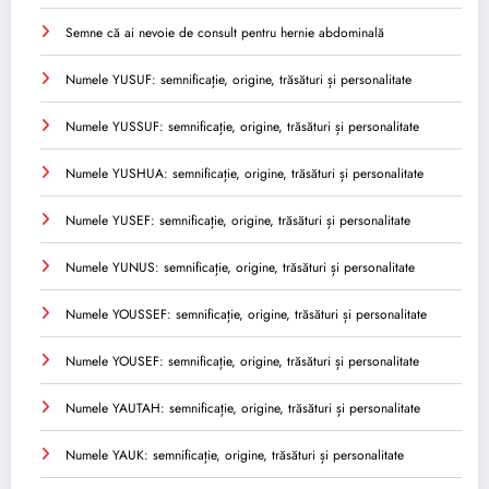
Semne că ai nevoie de consult pentru hernie abdominală
Numele YUSUF: semnificație, origine, trăsături și personalitate
Numele YUSSUF: semnificație, origine, trăsături și personalitate
Numele YUSHUA: semnificație, origine, trăsături și personalitate
Numele YUSEF: semnificație, origine, trăsături și personalitate
Numele YUNUS: semnificație, origine, trăsături și personalitate
Numele YOUSSEF: semnificație, origine, trăsături și personalitate
Numele YOUSEF: semnificație, origine, trăsături și personalitate
Numele YAUTAH: semnificație, origine, trăsături și personalitate
Numele YAUK: semnificație, origine, trăsături și personalitate