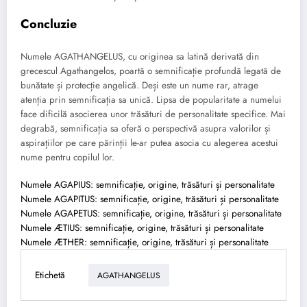
Concluzie
Numele AGATHANGELUS, cu originea sa latină derivată din
grecescul Agathangelos, poartă o semnificație profundă legată de
bunătate și protecție angelică. Deși este un nume rar, atrage
atenția prin semnificația sa unică. Lipsa de popularitate a numelui
face dificilă asocierea unor trăsături de personalitate specifice. Mai
degrabă, semnificația sa oferă o perspectivă asupra valorilor și
aspirațiilor pe care părinții le-ar putea asocia cu alegerea acestui
nume pentru copilul lor.
Numele AGAPIUS: semnificație, origine, trăsături și personalitate
Numele AGAPITUS: semnificație, origine, trăsături și personalitate
Numele AGAPETUS: semnificație, origine, trăsături și personalitate
Numele ÆTIUS: semnificație, origine, trăsături și personalitate
Numele ÆTHER: semnificație, origine, trăsături și personalitate
Etichetă
AGATHANGELUS