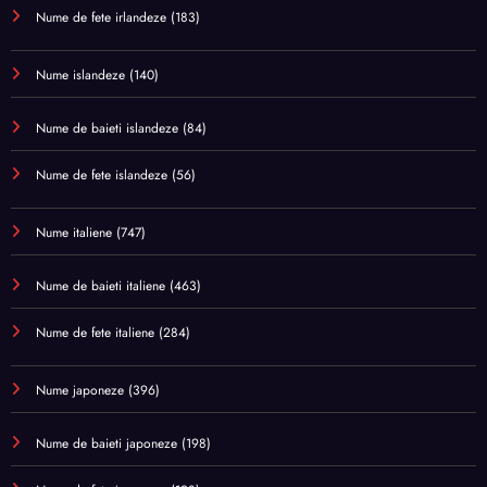
Nume de fete irlandeze
(183)
Nume islandeze
(140)
Nume de baieti islandeze
(84)
Nume de fete islandeze
(56)
Nume italiene
(747)
Nume de baieti italiene
(463)
Nume de fete italiene
(284)
Nume japoneze
(396)
Nume de baieti japoneze
(198)