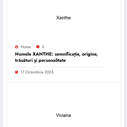
Nume
0
Numele XANTHE: semnificație, origine,
trăsături și personalitate
17 Octombrie 2025