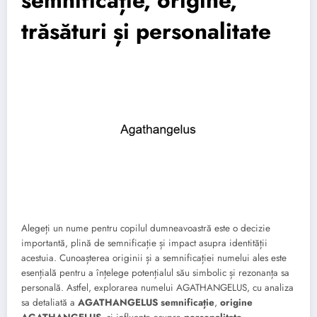
trăsături și personalitate
Alegeți un nume pentru copilul dumneavoastră este o decizie
importantă, plină de semnificație și impact asupra identității
acestuia. Cunoașterea originii și a semnificației numelui ales este
esențială pentru a înțelege potențialul său simbolic și rezonanța sa
personală. Astfel, explorarea numelui AGATHANGELUS, cu analiza
sa detaliată a
AGATHANGELUS semnificație
,
origine