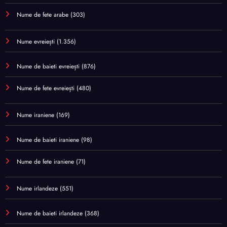
Nume de fete arabe
(303)
Nume evreiești
(1.356)
Nume de baieti evreiești
(876)
Nume de fete evreiești
(480)
Nume iraniene
(169)
Nume de baieti iraniene
(98)
Nume de fete iraniene
(71)
Nume irlandeze
(551)
Nume de baieti irlandeze
(368)