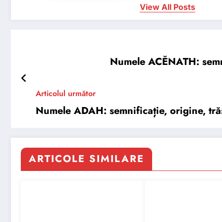
View All Posts
Numele ACĔNATH: semnific
Articolul următor
Numele ADAH: semnificație, origine, trăs
ARTICOLE SIMILARE