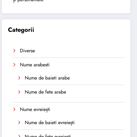
Categorii
Diverse
Nume arabesti
Nume de baieti arabe
Nume de fete arabe
Nume evreiești
Nume de baieti evreiești
Nume de fete evreiești