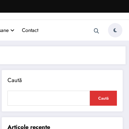
sane
Contact
Caută
Caută
Articole recente