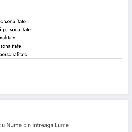
ersonalitate
 personalitate
nalitate
sonalitate
personalitate
 cu Nume din Intreaga Lume