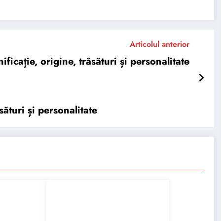
Articolul anterior
ație, origine, trăsături și personalitate
ături și personalitate