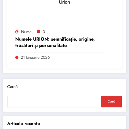
Nume
0
Numele URION: semnificație, origine,
trăsături și personalitate
21 Ianuarie 2026
Caută
Caută
Articole recente