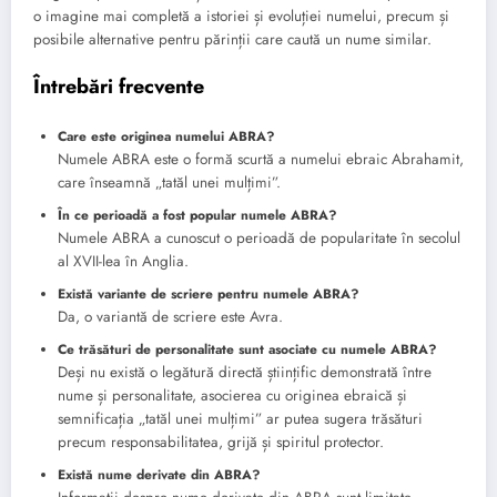
o imagine mai completă a istoriei și evoluției numelui, precum și
posibile alternative pentru părinții care caută un nume similar.
Întrebări frecvente
Care este originea numelui ABRA?
Numele ABRA este o formă scurtă a numelui ebraic Abrahamit,
care înseamnă „tatăl unei mulțimi”.
În ce perioadă a fost popular numele ABRA?
Numele ABRA a cunoscut o perioadă de popularitate în secolul
al XVII-lea în Anglia.
Există variante de scriere pentru numele ABRA?
Da, o variantă de scriere este Avra.
Ce trăsături de personalitate sunt asociate cu numele ABRA?
Deși nu există o legătură directă științific demonstrată între
nume și personalitate, asocierea cu originea ebraică și
semnificația „tatăl unei mulțimi” ar putea sugera trăsături
precum responsabilitatea, grijă și spiritul protector.
Există nume derivate din ABRA?