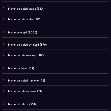
Nume de baieti arabe
(510)
Nume de fete arabe
(303)
Nume evreiești
(1.356)
Nume de baieti evreiești
(876)
Nume de fete evreiești
(480)
Nume iraniene
(169)
Nume de baieti iraniene
(98)
Nume de fete iraniene
(71)
Nume irlandeze
(551)