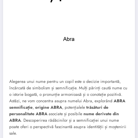
Alegerea unui nume pentru un copil este o decizie importantă,
încărcată de simbolism și semnificație. Mulți părinți caută nume cu
o istorie bogată, o pronunție armonioasă și o conotație pozitivă.
Astăzi, ne vom concentra asupra numelui Abra, explorând
ABRA
semnificație
,
origine ABRA
, potențialele
trăsături de
personalitate ABRA
asociate și posibile
nume derivate din
ABRA
. Descoperirea rădăcinilor și a semnificației unui nume
poate oferi o perspectivă fascinantă asupra identității și moștenirii
sale.