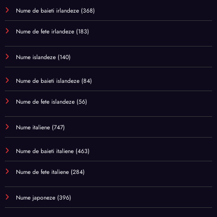
Nume de baieti irlandeze
(368)
Nume de fete irlandeze
(183)
Nume islandeze
(140)
Nume de baieti islandeze
(84)
Nume de fete islandeze
(56)
Nume italiene
(747)
Nume de baieti italiene
(463)
Nume de fete italiene
(284)
Nume japoneze
(396)