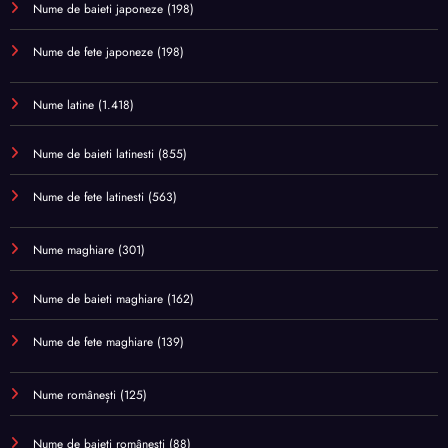
Nume de baieti japoneze
(198)
Nume de fete japoneze
(198)
Nume latine
(1.418)
Nume de baieti latinesti
(855)
Nume de fete latinesti
(563)
Nume maghiare
(301)
Nume de baieti maghiare
(162)
Nume de fete maghiare
(139)
Nume românești
(125)
Nume de baieti românești
(88)