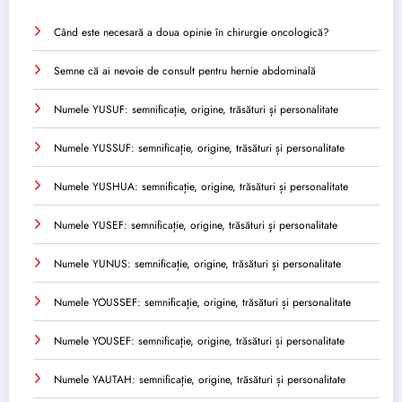
Când este necesară a doua opinie în chirurgie oncologică?
Semne că ai nevoie de consult pentru hernie abdominală
Numele YUSUF: semnificație, origine, trăsături și personalitate
Numele YUSSUF: semnificație, origine, trăsături și personalitate
Numele YUSHUA: semnificație, origine, trăsături și personalitate
Numele YUSEF: semnificație, origine, trăsături și personalitate
Numele YUNUS: semnificație, origine, trăsături și personalitate
Numele YOUSSEF: semnificație, origine, trăsături și personalitate
Numele YOUSEF: semnificație, origine, trăsături și personalitate
Numele YAUTAH: semnificație, origine, trăsături și personalitate