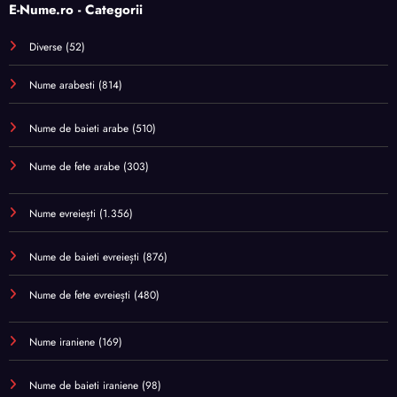
E-Nume.ro - Categorii
Diverse
(52)
Nume arabesti
(814)
Nume de baieti arabe
(510)
Nume de fete arabe
(303)
Nume evreiești
(1.356)
Nume de baieti evreiești
(876)
Nume de fete evreiești
(480)
Nume iraniene
(169)
Nume de baieti iraniene
(98)