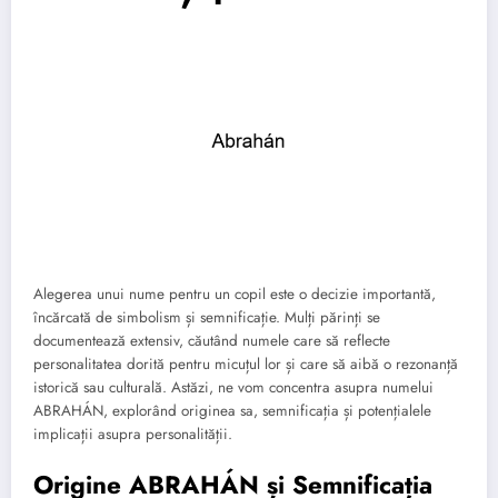
Alegerea unui nume pentru un copil este o decizie importantă,
încărcată de simbolism și semnificație. Mulți părinți se
documentează extensiv, căutând numele care să reflecte
personalitatea dorită pentru micuțul lor și care să aibă o rezonanță
istorică sau culturală. Astăzi, ne vom concentra asupra numelui
ABRAHÁN, explorând originea sa, semnificația și potențialele
implicații asupra personalității.
Origine ABRAHÁN și Semnificația