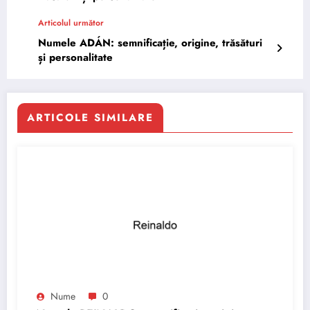
Articolul următor
Numele ADÁN: semnificație, origine, trăsături
și personalitate
ARTICOLE SIMILARE
Nume
0