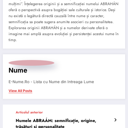
mulțimi”. Înțelegerea originii și a semnificației numelui ABRAHÁN
oferă o perspectivă asupra bogăției sale culturale și istorice. Deși
nu există o legătură directă cauzală între nume și caracter,
semnificația sa poate sugera anumite asocieri cu personalitatea.
Explorarea originii ABRAHÁN și a numelor derivate oferă o
imagine mai amplă asupra evoluției și persistenței acestui nume în
timp.
Nume
E-Nume.Ro - Lista cu Nume din Intreaga Lume
View All Posts
Articolul anterior
Numele ABRAÁM: semnificație, origine,
trăsături și personalitate