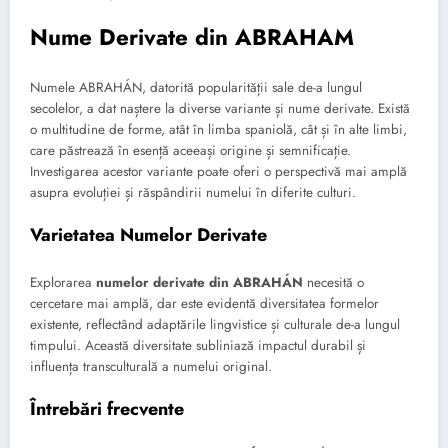
Nume Derivate din ABRAHAM
Numele ABRAHÁN, datorită popularității sale de-a lungul
secolelor, a dat naștere la diverse variante și nume derivate. Există
o multitudine de forme, atât în limba spaniolă, cât și în alte limbi,
care păstrează în esență aceeași origine și semnificație.
Investigarea acestor variante poate oferi o perspectivă mai amplă
asupra evoluției și răspândirii numelui în diferite culturi.
Varietatea Numelor Derivate
Explorarea
numelor derivate din ABRAHÁN
necesită o
cercetare mai amplă, dar este evidentă diversitatea formelor
existente, reflectând adaptările lingvistice și culturale de-a lungul
timpului. Această diversitate subliniază impactul durabil și
influența transculturală a numelui original.
Întrebări frecvente