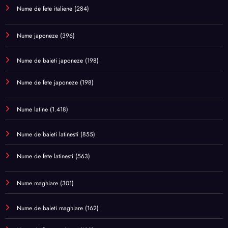
Nume de fete italiene
(284)
Nume japoneze
(396)
Nume de baieti japoneze
(198)
Nume de fete japoneze
(198)
Nume latine
(1.418)
Nume de baieti latinesti
(855)
Nume de fete latinesti
(563)
Nume maghiare
(301)
Nume de baieti maghiare
(162)