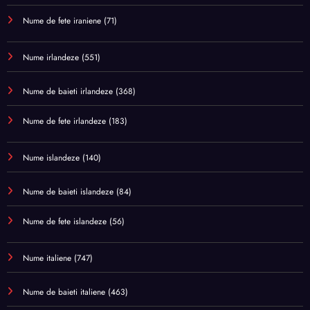
Nume de fete iraniene
(71)
Nume irlandeze
(551)
Nume de baieti irlandeze
(368)
Nume de fete irlandeze
(183)
Nume islandeze
(140)
Nume de baieti islandeze
(84)
Nume de fete islandeze
(56)
Nume italiene
(747)
Nume de baieti italiene
(463)