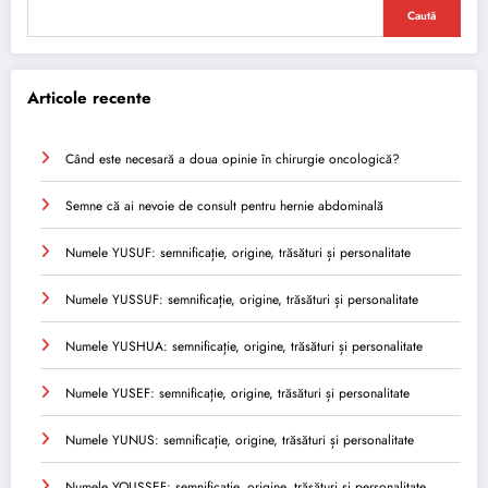
Caută
Articole recente
Când este necesară a doua opinie în chirurgie oncologică?
Semne că ai nevoie de consult pentru hernie abdominală
Numele YUSUF: semnificație, origine, trăsături și personalitate
Numele YUSSUF: semnificație, origine, trăsături și personalitate
Numele YUSHUA: semnificație, origine, trăsături și personalitate
Numele YUSEF: semnificație, origine, trăsături și personalitate
Numele YUNUS: semnificație, origine, trăsături și personalitate
Numele YOUSSEF: semnificație, origine, trăsături și personalitate