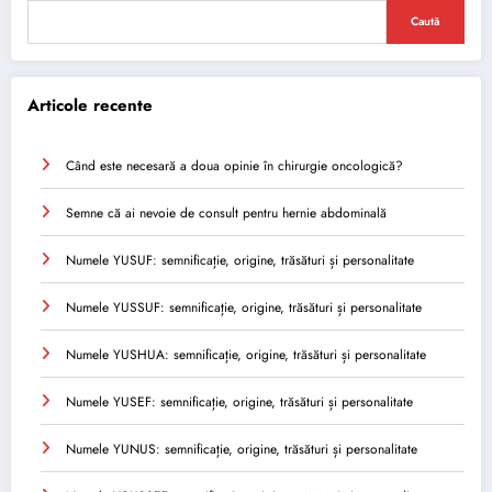
Caută
Articole recente
Când este necesară a doua opinie în chirurgie oncologică?
Semne că ai nevoie de consult pentru hernie abdominală
Numele YUSUF: semnificație, origine, trăsături și personalitate
Numele YUSSUF: semnificație, origine, trăsături și personalitate
Numele YUSHUA: semnificație, origine, trăsături și personalitate
Numele YUSEF: semnificație, origine, trăsături și personalitate
Numele YUNUS: semnificație, origine, trăsături și personalitate