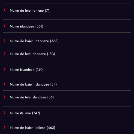
Nume de fete iraniene
(71)
Nume irlandeze
(551)
Nume de baieti irlandeze
(368)
Nume de fete irlandeze
(183)
Nume islandeze
(140)
Nume de baieti islandeze
(84)
Nume de fete islandeze
(56)
Nume italiene
(747)
Nume de baieti italiene
(463)