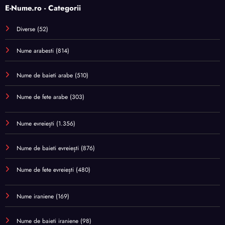
E-Nume.ro - Categorii
Diverse
(52)
Nume arabesti
(814)
Nume de baieti arabe
(510)
Nume de fete arabe
(303)
Nume evreiești
(1.356)
Nume de baieti evreiești
(876)
Nume de fete evreiești
(480)
Nume iraniene
(169)
Nume de baieti iraniene
(98)