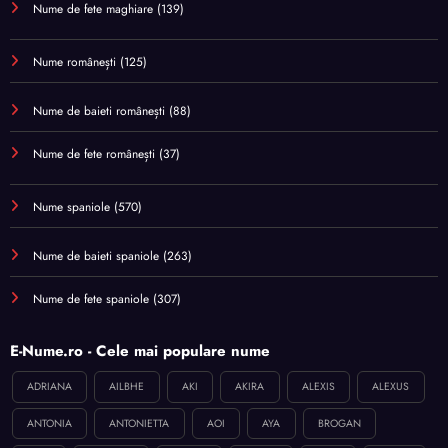
Nume de fete maghiare
(139)
Nume românești
(125)
Nume de baieti românești
(88)
Nume de fete românești
(37)
Nume spaniole
(570)
Nume de baieti spaniole
(263)
Nume de fete spaniole
(307)
E-Nume.ro - Cele mai populare nume
ADRIANA
AILBHE
AKI
AKIRA
ALEXIS
ALEXUS
ANTONIA
ANTONIETTA
AOI
AYA
BROGAN