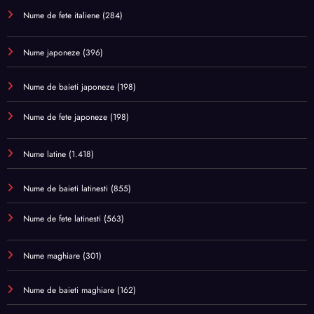
Nume de fete italiene
(284)
Nume japoneze
(396)
Nume de baieti japoneze
(198)
Nume de fete japoneze
(198)
Nume latine
(1.418)
Nume de baieti latinesti
(855)
Nume de fete latinesti
(563)
Nume maghiare
(301)
Nume de baieti maghiare
(162)