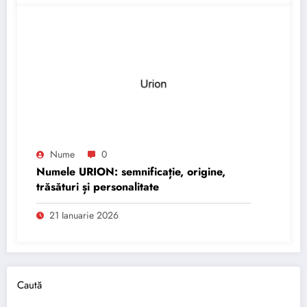
Nume
0
Numele URION: semnificație, origine,
trăsături și personalitate
21 Ianuarie 2026
Caută