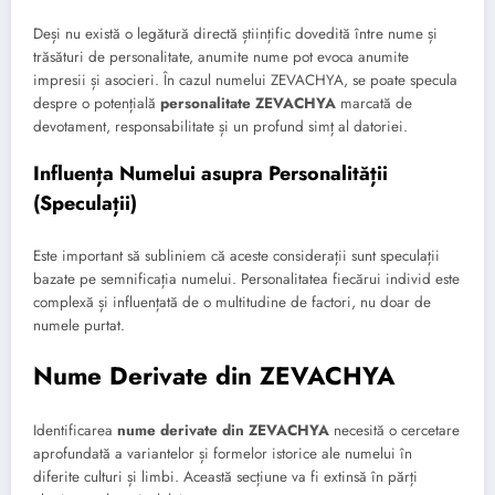
Deși nu există o legătură directă științific dovedită între nume și
trăsături de personalitate, anumite nume pot evoca anumite
impresii și asocieri. În cazul numelui ZEVACHYA, se poate specula
despre o potențială
personalitate ZEVACHYA
marcată de
devotament, responsabilitate și un profund simț al datoriei.
Influența Numelui asupra Personalității
(Speculații)
Este important să subliniem că aceste considerații sunt speculații
bazate pe semnificația numelui. Personalitatea fiecărui individ este
complexă și influențată de o multitudine de factori, nu doar de
numele purtat.
Nume Derivate din ZEVACHYA
Identificarea
nume derivate din ZEVACHYA
necesită o cercetare
aprofundată a variantelor și formelor istorice ale numelui în
diferite culturi și limbi. Această secțiune va fi extinsă în părți