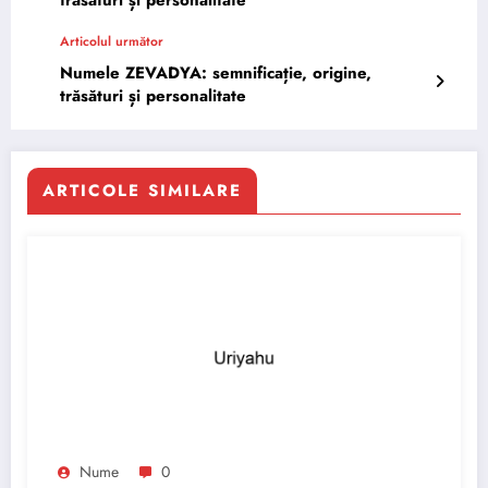
trăsături și personalitate
Articolul următor
Numele ZEVADYA: semnificație, origine,
trăsături și personalitate
ARTICOLE SIMILARE
Nume
0