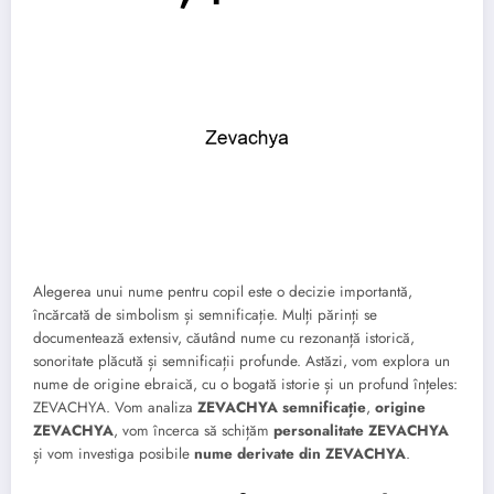
Alegerea unui nume pentru copil este o decizie importantă,
încărcată de simbolism și semnificație. Mulți părinți se
documentează extensiv, căutând nume cu rezonanță istorică,
sonoritate plăcută și semnificații profunde. Astăzi, vom explora un
nume de origine ebraică, cu o bogată istorie și un profund înțeles:
ZEVACHYA. Vom analiza
ZEVACHYA semnificație
,
origine
ZEVACHYA
, vom încerca să schițăm
personalitate ZEVACHYA
și vom investiga posibile
nume derivate din ZEVACHYA
.