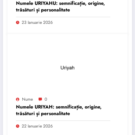
Numele URIYAHU: semnificație, origine,
trăsături și personalitate
23 Ianuarie 2026
Nume
0
Numele URIYAH: semnificație, origine,
trăsături și personalitate
22 Ianuarie 2026