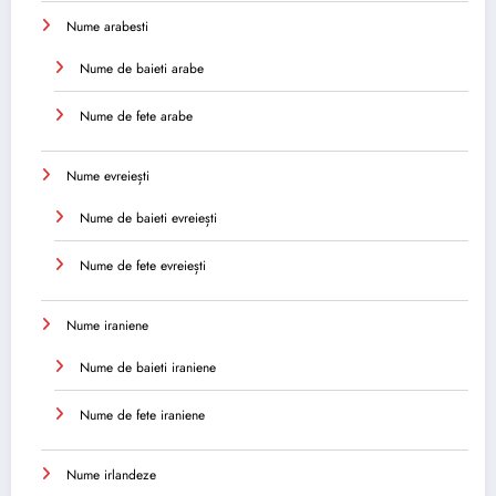
Nume arabesti
Nume de baieti arabe
Nume de fete arabe
Nume evreiești
Nume de baieti evreiești
Nume de fete evreiești
Nume iraniene
Nume de baieti iraniene
Nume de fete iraniene
Nume irlandeze