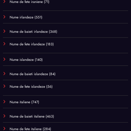
Nume de fete iraniene
(71)
Nume irlandeze
(551)
Nume de baieti irlandeze
(368)
Nume de fete irlandeze
(183)
Nume islandeze
(140)
Nume de baieti islandeze
(84)
Nume de fete islandeze
(56)
Nume italiene
(747)
Nume de baieti italiene
(463)
Nume de fete italiene
(284)