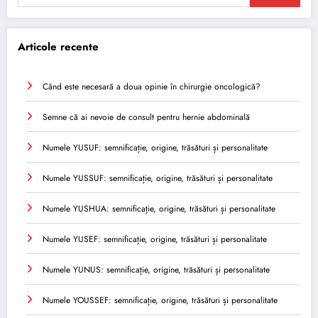
Articole recente
Când este necesară a doua opinie în chirurgie oncologică?
Semne că ai nevoie de consult pentru hernie abdominală
Numele YUSUF: semnificație, origine, trăsături și personalitate
Numele YUSSUF: semnificație, origine, trăsături și personalitate
Numele YUSHUA: semnificație, origine, trăsături și personalitate
Numele YUSEF: semnificație, origine, trăsături și personalitate
Numele YUNUS: semnificație, origine, trăsături și personalitate
Numele YOUSSEF: semnificație, origine, trăsături și personalitate