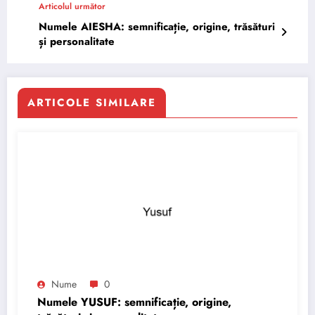
Articolul următor
Numele AIESHA: semnificație, origine, trăsături
și personalitate
ARTICOLE SIMILARE
Nume
0
Numele YUSUF: semnificație, origine,