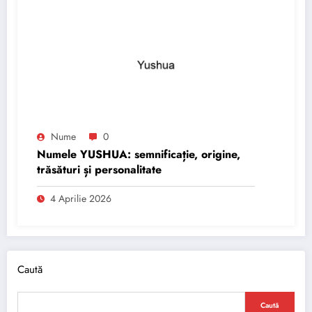
Nume
0
Numele YUSHUA: semnificație, origine,
trăsături și personalitate
4 Aprilie 2026
Caută
Caută