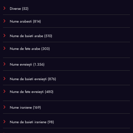
Diverse
(52)
Nume arabesti
(814)
Nume de baieti arabe
(510)
Nume de fete arabe
(303)
Nume evreiești
(1.356)
Nume de baieti evreiești
(876)
Nume de fete evreiești
(480)
Nume iraniene
(169)
Nume de baieti iraniene
(98)