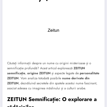
Căutați informații despre un nume cu origini misterioase și o
semnificație profundă? Acest articol explorează
ZEITUN
semnificație
,
origine ZEITUN
și aspecte legate de
personalitate
ZEITUN
. Vom analiza totodată posibile
nume derivate din
ZEITUN
, dezvăluind secretele din spatele acestui nume fascinant,
asociat adesea cu imaginea măslinului și a culturii arabe.
ZEITUN Semnificație: O explorare a