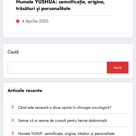
Numele YUSHUA: semnificație, origine,
trăsături și personalitate
4 Aprilie 2026
Caută
Caută
Articole recente
Când este necesară a doua opinie în chirurgie oncologică?
Semne că ai nevoie de consult pentru hernie abdominală
Numele YUSUF: semnificație, origine, trăsături și personalitate