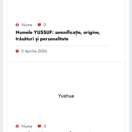
Nume
0
Numele YUSSUF: semnificație, origine,
trăsături și personalitate
5 Aprilie 2026
Nume
0