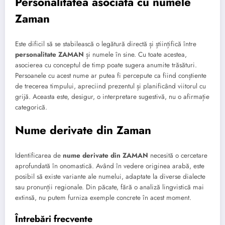
Personalitatea asociată cu numele
Zaman
Este dificil să se stabilească o legătură directă și științifică între
personalitate ZAMAN
și numele în sine. Cu toate acestea,
asocierea cu conceptul de timp poate sugera anumite trăsături.
Persoanele cu acest nume ar putea fi percepute ca fiind conștiente
de trecerea timpului, apreciind prezentul și planificând viitorul cu
grijă. Aceasta este, desigur, o interpretare sugestivă, nu o afirmație
categorică.
Nume derivate din Zaman
Identificarea de
nume derivate din ZAMAN
necesită o cercetare
aprofundată în onomastică. Având în vedere originea arabă, este
posibil să existe variante ale numelui, adaptate la diverse dialecte
sau pronunții regionale. Din păcate, fără o analiză lingvistică mai
extinsă, nu putem furniza exemple concrete în acest moment.
Întrebări frecvente