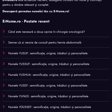
pentru a rămâne relevant și complet.
Descoperă povestea numelui tău cu
E-Nume.ro
!
E-Nume.ro - Postate recent
Când este necesară a doua opinie în chirurgie oncologică?
Semne că ai nevoie de consult pentru hernie abdominală
Numele YUSUF: semnificație, origine, trăsături și personalitate
Numele YUSSUF: semnificație, origine, trăsături și personalitate
Numele YUSHUA: semnificație, origine, trăsături și personalitate
Numele YUSEF: semnificație, origine, trăsături și personalitate
Numele YUNUS: semnificație, origine, trăsături și personalitate
Numele YOUSSEF: semnificație, origine, trăsături și personalitate