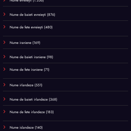
Nume evreiești
(1.356)
Nume de baieti evreiești
(876)
Nume de fete evreiești
(480)
Nume iraniene
(169)
Nume de baieti iraniene
(98)
Nume de fete iraniene
(71)
Nume irlandeze
(551)
Nume de baieti irlandeze
(368)
Nume de fete irlandeze
(183)
Nume islandeze
(140)