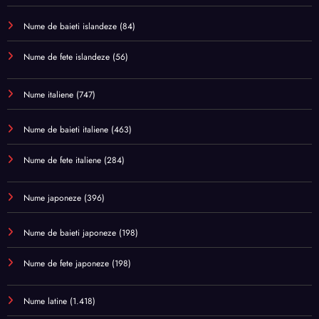
Nume de baieti islandeze
(84)
Nume de fete islandeze
(56)
Nume italiene
(747)
Nume de baieti italiene
(463)
Nume de fete italiene
(284)
Nume japoneze
(396)
Nume de baieti japoneze
(198)
Nume de fete japoneze
(198)
Nume latine
(1.418)