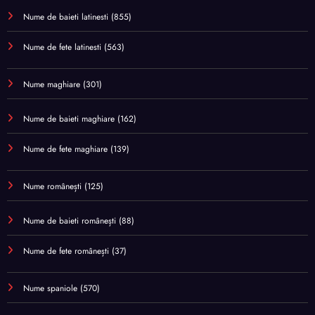
Nume de baieti latinesti
(855)
Nume de fete latinesti
(563)
Nume maghiare
(301)
Nume de baieti maghiare
(162)
Nume de fete maghiare
(139)
Nume românești
(125)
Nume de baieti românești
(88)
Nume de fete românești
(37)
Nume spaniole
(570)