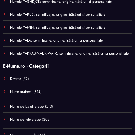
Numele YASHDJOB: semnificație, origine, trăsături și personalitate
Numele YARUB: semnificație, origine, trăsături și personalitate
Numele YAMIN: semnificație, origine, trăsături și personalitate
Numele YALA: semnificație, origine, trăsături și personalitate
Numele YAKRAB-MALIK-WATR: semnificație, origine, trăsături și personalitate
E-Nume.ro - Categorii
Diverse
(52)
Nume arabesti
(814)
Nume de baieti arabe
(510)
Nume de fete arabe
(303)