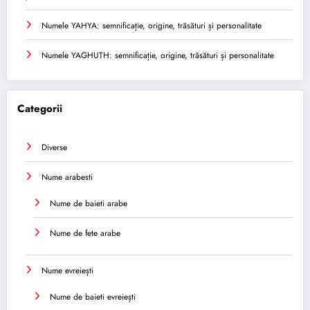
Numele YAHYA: semnificație, origine, trăsături și personalitate
Numele YAGHUTH: semnificație, origine, trăsături și personalitate
Categorii
Diverse
Nume arabesti
Nume de baieti arabe
Nume de fete arabe
Nume evreiești
Nume de baieti evreiești