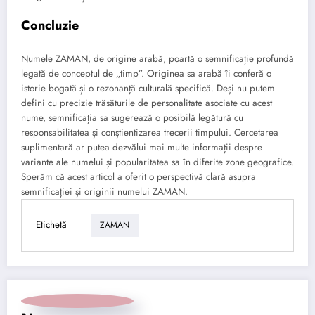
Concluzie
Numele ZAMAN, de origine arabă, poartă o semnificație profundă
legată de conceptul de „timp”. Originea sa arabă îi conferă o
istorie bogată și o rezonanță culturală specifică. Deși nu putem
defini cu precizie trăsăturile de personalitate asociate cu acest
nume, semnificația sa sugerează o posibilă legătură cu
responsabilitatea și conștientizarea trecerii timpului. Cercetarea
suplimentară ar putea dezvălui mai multe informații despre
variante ale numelui și popularitatea sa în diferite zone geografice.
Sperăm că acest articol a oferit o perspectivă clară asupra
semnificației și originii numelui ZAMAN.
Etichetă
ZAMAN