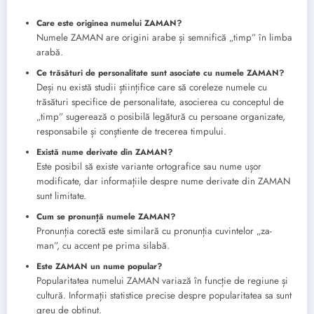
Care este originea numelui ZAMAN?
Numele ZAMAN are origini arabe și semnifică „timp” în limba
arabă.
Ce trăsături de personalitate sunt asociate cu numele ZAMAN?
Deși nu există studii științifice care să coreleze numele cu
trăsături specifice de personalitate, asocierea cu conceptul de
„timp” sugerează o posibilă legătură cu persoane organizate,
responsabile și conștiente de trecerea timpului.
Există nume derivate din ZAMAN?
Este posibil să existe variante ortografice sau nume ușor
modificate, dar informațiile despre nume derivate din ZAMAN
sunt limitate.
Cum se pronunță numele ZAMAN?
Pronunția corectă este similară cu pronunția cuvintelor „za-
man”, cu accent pe prima silabă.
Este ZAMAN un nume popular?
Popularitatea numelui ZAMAN variază în funcție de regiune și
cultură. Informații statistice precise despre popularitatea sa sunt
greu de obținut.