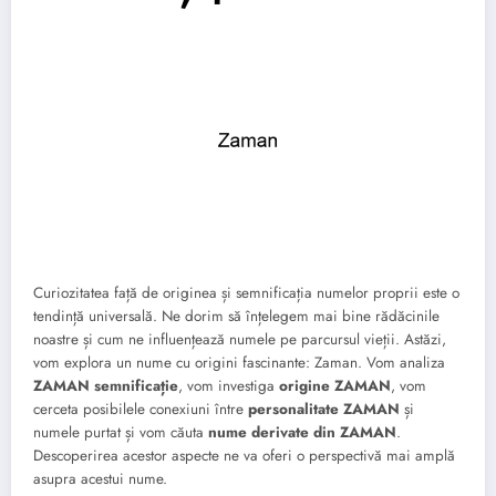
Curiozitatea față de originea și semnificația numelor proprii este o
tendință universală. Ne dorim să înțelegem mai bine rădăcinile
noastre și cum ne influențează numele pe parcursul vieții. Astăzi,
vom explora un nume cu origini fascinante: Zaman. Vom analiza
ZAMAN semnificație
, vom investiga
origine ZAMAN
, vom
cerceta posibilele conexiuni între
personalitate ZAMAN
și
numele purtat și vom căuta
nume derivate din ZAMAN
.
Descoperirea acestor aspecte ne va oferi o perspectivă mai amplă
asupra acestui nume.