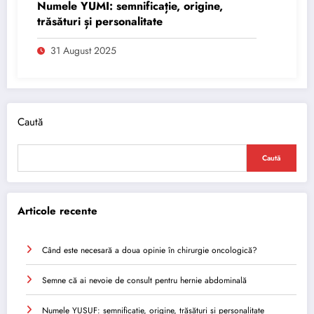
Numele YUMI: semnificație, origine,
trăsături și personalitate
31 August 2025
Caută
Caută
Articole recente
Când este necesară a doua opinie în chirurgie oncologică?
Semne că ai nevoie de consult pentru hernie abdominală
Numele YUSUF: semnificație, origine, trăsături și personalitate