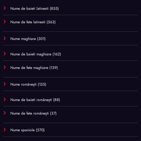
Nume de baieti latinesti
(855)
Nume de fete latinesti
(563)
Nume maghiare
(301)
Nume de baieti maghiare
(162)
Nume de fete maghiare
(139)
Nume românești
(125)
Nume de baieti românești
(88)
Nume de fete românești
(37)
Nume spaniole
(570)