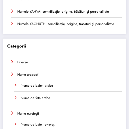
Numele YAHYA: semnificație, origine, trăsături și personalitate
Numele YAGHUTH: semnificație, origine, trăsături și personalitate
Categorii
Diverse
Nume arabesti
Nume de baieti arabe
Nume de fete arabe
Nume evreiești
Nume de baieti evreiești