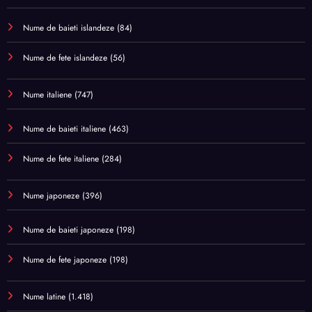
Nume de baieti islandeze
(84)
Nume de fete islandeze
(56)
Nume italiene
(747)
Nume de baieti italiene
(463)
Nume de fete italiene
(284)
Nume japoneze
(396)
Nume de baieti japoneze
(198)
Nume de fete japoneze
(198)
Nume latine
(1.418)