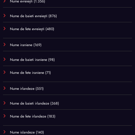
Nume evreiești
(1.356)
Nume de baieti evreiești
(876)
Nume de fete evreiești
(480)
Nume iraniene
(169)
Nume de baieti iraniene
(98)
Nume de fete iraniene
(71)
Nume irlandeze
(551)
Nume de baieti irlandeze
(368)
Nume de fete irlandeze
(183)
Nume islandeze
(140)