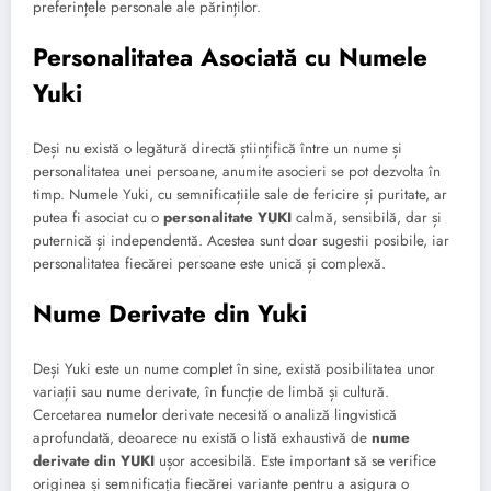
preferințele personale ale părinților.
Personalitatea Asociată cu Numele
Yuki
Deși nu există o legătură directă științifică între un nume și
personalitatea unei persoane, anumite asocieri se pot dezvolta în
timp. Numele Yuki, cu semnificațiile sale de fericire și puritate, ar
putea fi asociat cu o
personalitate YUKI
calmă, sensibilă, dar și
puternică și independentă. Acestea sunt doar sugestii posibile, iar
personalitatea fiecărei persoane este unică și complexă.
Nume Derivate din Yuki
Deși Yuki este un nume complet în sine, există posibilitatea unor
variații sau nume derivate, în funcție de limbă și cultură.
Cercetarea numelor derivate necesită o analiză lingvistică
aprofundată, deoarece nu există o listă exhaustivă de
nume
derivate din YUKI
ușor accesibilă. Este important să se verifice
originea și semnificația fiecărei variante pentru a asigura o