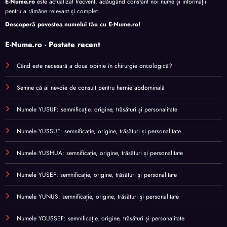
E-Nume.ro
este actualizat frecvent, adăugând constant noi nume și informații
pentru a rămâne relevant și complet.
Descoperă povestea numelui tău cu
E-Nume.ro
!
E-Nume.ro - Postate recent
Când este necesară a doua opinie în chirurgie oncologică?
Semne că ai nevoie de consult pentru hernie abdominală
Numele YUSUF: semnificație, origine, trăsături și personalitate
Numele YUSSUF: semnificație, origine, trăsături și personalitate
Numele YUSHUA: semnificație, origine, trăsături și personalitate
Numele YUSEF: semnificație, origine, trăsături și personalitate
Numele YUNUS: semnificație, origine, trăsături și personalitate
Numele YOUSSEF: semnificație, origine, trăsături și personalitate