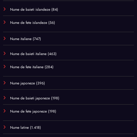
Nume de baieti islandeze
(84)
Nume de fete islandeze
(56)
Nume italiene
(747)
Nume de baieti italiene
(463)
Nume de fete italiene
(284)
Nume japoneze
(396)
Nume de baieti japoneze
(198)
Nume de fete japoneze
(198)
Nume latine
(1.418)