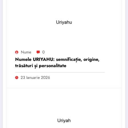
Nume
0
Numele URIYAHU: semnificație, origine,
trăsături și personalitate
23 Ianuarie 2026