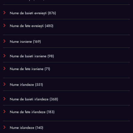
Nume de baieti evreiești
(876)
Nume de fete evreiești
(480)
Nume iraniene
(169)
Nume de baieti iraniene
(98)
Nume de fete iraniene
(71)
Nume irlandeze
(551)
Nume de baieti irlandeze
(368)
Nume de fete irlandeze
(183)
Nume islandeze
(140)