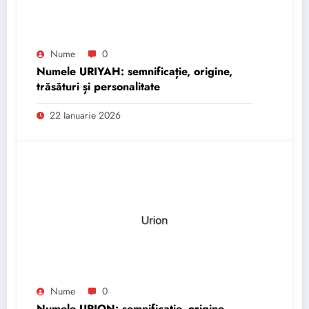
Nume
0
Numele URIYAH: semnificație, origine,
trăsături și personalitate
22 Ianuarie 2026
Nume
0
Numele URION: semnificație, origine,