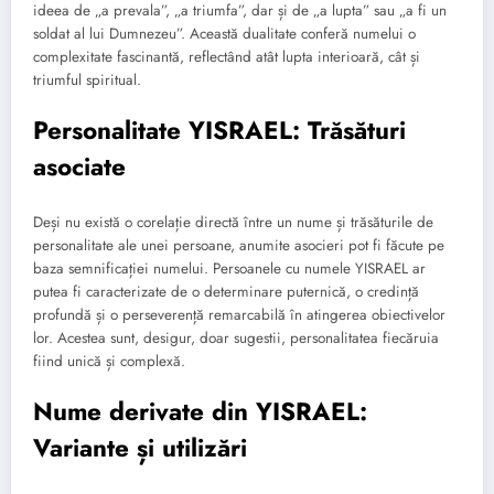
ideea de „a prevala”, „a triumfa”, dar și de „a lupta” sau „a fi un
soldat al lui Dumnezeu”. Această dualitate conferă numelui o
complexitate fascinantă, reflectând atât lupta interioară, cât și
triumful spiritual.
Personalitate YISRAEL: Trăsături
asociate
Deși nu există o corelație directă între un nume și trăsăturile de
personalitate ale unei persoane, anumite asocieri pot fi făcute pe
baza semnificației numelui. Persoanele cu numele YISRAEL ar
putea fi caracterizate de o determinare puternică, o credință
profundă și o perseverență remarcabilă în atingerea obiectivelor
lor. Acestea sunt, desigur, doar sugestii, personalitatea fiecăruia
fiind unică și complexă.
Nume derivate din YISRAEL:
Variante și utilizări