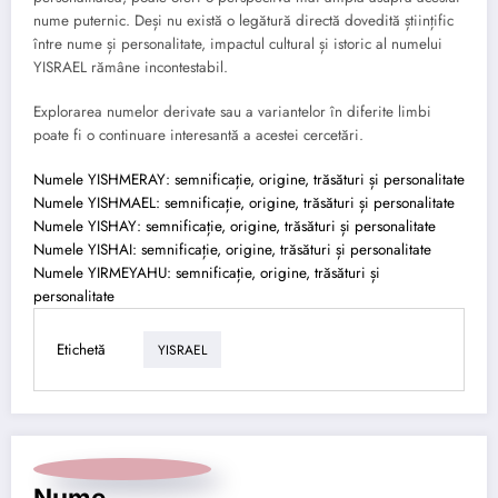
nume puternic. Deși nu există o legătură directă dovedită științific
între nume și personalitate, impactul cultural și istoric al numelui
YISRAEL rămâne incontestabil.
Explorarea numelor derivate sau a variantelor în diferite limbi
poate fi o continuare interesantă a acestei cercetări.
Numele YISHMERAY: semnificație, origine, trăsături și personalitate
Numele YISHMAEL: semnificație, origine, trăsături și personalitate
Numele YISHAY: semnificație, origine, trăsături și personalitate
Numele YISHAI: semnificație, origine, trăsături și personalitate
Numele YIRMEYAHU: semnificație, origine, trăsături și
personalitate
Etichetă
YISRAEL
Nume