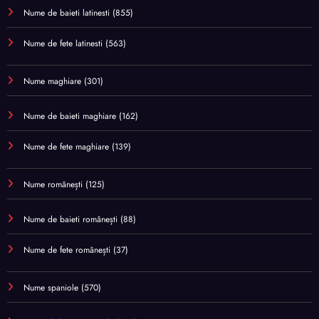
Nume de baieti latinesti
(855)
Nume de fete latinesti
(563)
Nume maghiare
(301)
Nume de baieti maghiare
(162)
Nume de fete maghiare
(139)
Nume românești
(125)
Nume de baieti românești
(88)
Nume de fete românești
(37)
Nume spaniole
(570)