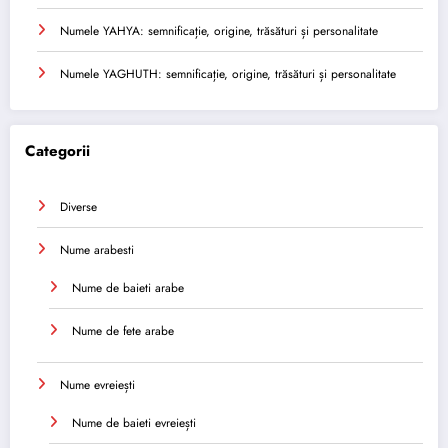
Numele YAHYA: semnificație, origine, trăsături și personalitate
Numele YAGHUTH: semnificație, origine, trăsături și personalitate
Categorii
Diverse
Nume arabesti
Nume de baieti arabe
Nume de fete arabe
Nume evreiești
Nume de baieti evreiești