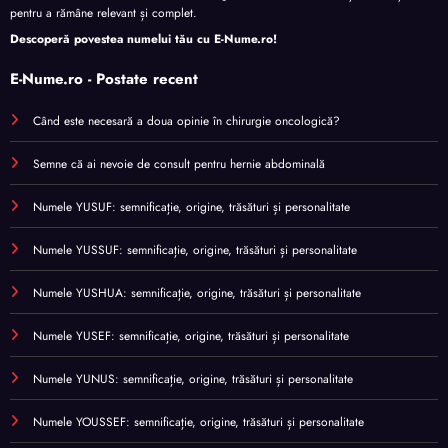
pentru a rămâne relevant și complet.
Descoperă povestea numelui tău cu
E-Nume.ro
!
E-Nume.ro - Postate recent
Când este necesară a doua opinie în chirurgie oncologică?
Semne că ai nevoie de consult pentru hernie abdominală
Numele YUSUF: semnificație, origine, trăsături și personalitate
Numele YUSSUF: semnificație, origine, trăsături și personalitate
Numele YUSHUA: semnificație, origine, trăsături și personalitate
Numele YUSEF: semnificație, origine, trăsături și personalitate
Numele YUNUS: semnificație, origine, trăsături și personalitate
Numele YOUSSEF: semnificație, origine, trăsături și personalitate