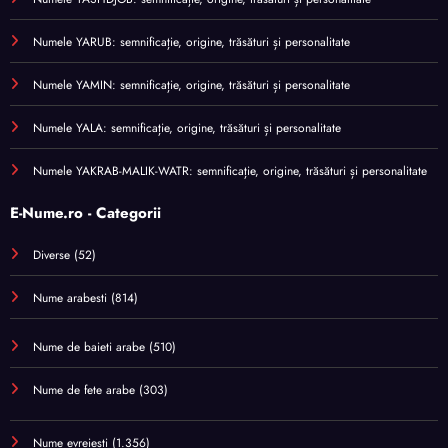
Numele YARUB: semnificație, origine, trăsături și personalitate
Numele YAMIN: semnificație, origine, trăsături și personalitate
Numele YALA: semnificație, origine, trăsături și personalitate
Numele YAKRAB-MALIK-WATR: semnificație, origine, trăsături și personalitate
E-Nume.ro - Categorii
Diverse
(52)
Nume arabesti
(814)
Nume de baieti arabe
(510)
Nume de fete arabe
(303)
Nume evreiești
(1.356)