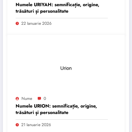
Numele URIYAH: semnificație, origine,
trăsături și personalitate
22 Ianuarie 2026
Nume
0
Numele URION: semnificație, origine,
trăsături și personalitate
21 Ianuarie 2026