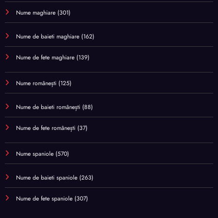
Nume maghiare
(301)
Nume de baieti maghiare
(162)
Nume de fete maghiare
(139)
Nume românești
(125)
Nume de baieti românești
(88)
Nume de fete românești
(37)
Nume spaniole
(570)
Nume de baieti spaniole
(263)
Nume de fete spaniole
(307)