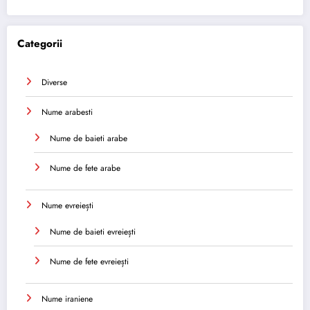
Categorii
Diverse
Nume arabesti
Nume de baieti arabe
Nume de fete arabe
Nume evreiești
Nume de baieti evreiești
Nume de fete evreiești
Nume iraniene