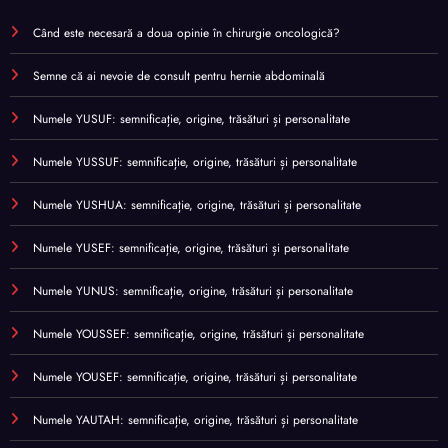
Când este necesară a doua opinie în chirurgie oncologică?
Semne că ai nevoie de consult pentru hernie abdominală
Numele YUSUF: semnificație, origine, trăsături și personalitate
Numele YUSSUF: semnificație, origine, trăsături și personalitate
Numele YUSHUA: semnificație, origine, trăsături și personalitate
Numele YUSEF: semnificație, origine, trăsături și personalitate
Numele YUNUS: semnificație, origine, trăsături și personalitate
Numele YOUSSEF: semnificație, origine, trăsături și personalitate
Numele YOUSEF: semnificație, origine, trăsături și personalitate
Numele YAUTAH: semnificație, origine, trăsături și personalitate