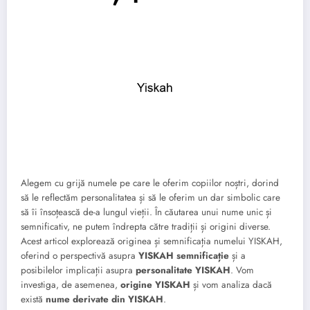
Alegem cu grijă numele pe care le oferim copiilor noștri, dorind
să le reflectăm personalitatea și să le oferim un dar simbolic care
să îi însoțească de-a lungul vieții. În căutarea unui nume unic și
semnificativ, ne putem îndrepta către tradiții și origini diverse.
Acest articol explorează originea și semnificația numelui YISKAH,
oferind o perspectivă asupra
YISKAH semnificație
și a
posibilelor implicații asupra
personalitate YISKAH
. Vom
investiga, de asemenea,
origine YISKAH
și vom analiza dacă
există
nume derivate din YISKAH
.