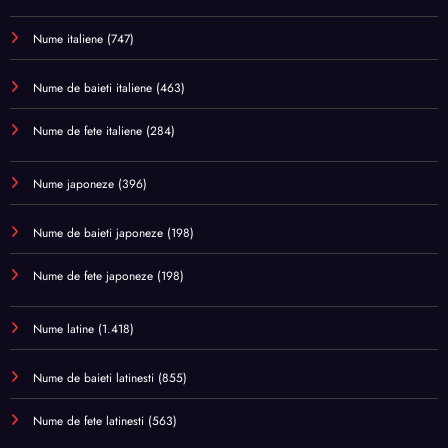
Nume italiene
(747)
Nume de baieti italiene
(463)
Nume de fete italiene
(284)
Nume japoneze
(396)
Nume de baieti japoneze
(198)
Nume de fete japoneze
(198)
Nume latine
(1.418)
Nume de baieti latinesti
(855)
Nume de fete latinesti
(563)