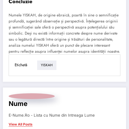
Concluzie
Numele YISKAH, de origine ebraică, poartă în sine o semnificație
profundă, sugerând observație și perspectivă. Înțelegerea originii
și semnificației sale oferă o perspectivă asupra potențialului său
simbolic. Deși nu există informații concrete despre nume derivate
sau o legătură directă între origine și trăsături de personalitate,
analiza numelui YISKAH oferă un punct de plecare interesant
pentru reflecție asupra influenței numelor asupra identității noastre.
Etichetă
YISKAH
Nume
E-Nume.Ro - Lista cu Nume din Intreaga Lume
View All Posts