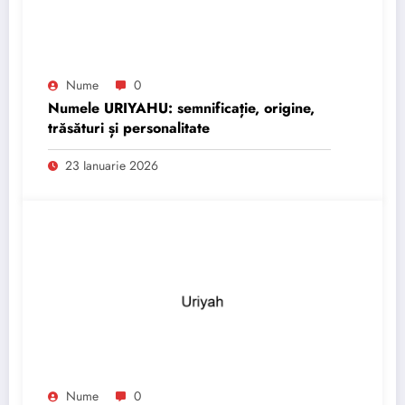
Nume
0
Numele URIYAHU: semnificație, origine,
trăsături și personalitate
23 Ianuarie 2026
Nume
0