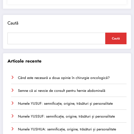
Caută
Caută
Articole recente
Când este necesară a doua opinie în chirurgie oncologică?
Semne că ai nevoie de consult pentru hernie abdominală
Numele YUSUF: semnificație, origine, trăsături și personalitate
Numele YUSSUF: semnificație, origine, trăsături și personalitate
Numele YUSHUA: semnificație, origine, trăsături și personalitate