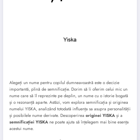
Alegeți un nume pentru copilul dumneavoastră este o decizie
importantă, plină de semnificație. Dorim să îi oferim celui mic un
nume care să îl reprezinte pe deplin, un nume cu o istorie bogată
și o rezonanță aparte. Astăzi, vom explora semnificația și originea
numelui YISKA, analizând totodată influența sa asupra personalității
și posibilele nume derivate. Descoperirea
originei YISKA
și a
semnificației YISKA
ne poate ajuta să înțelegem mai bine esența
acestui nume.