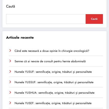
Caută
Caută
Articole recente
Când este necesară a doua opinie în chirurgie oncologică?
Semne că ai nevoie de consult pentru hernie abdominală
Numele YUSUF: semnificație, origine, trăsături și personalitate
Numele YUSSUF: semnificație, origine, trăsături și personalitate
Numele YUSHUA: semnificație, origine, trăsături și personalitate
Numele YUSEF: semnificație, origine, trăsături și personalitate