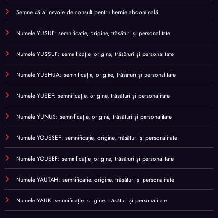
Semne că ai nevoie de consult pentru hernie abdominală
Numele YUSUF: semnificație, origine, trăsături și personalitate
Numele YUSSUF: semnificație, origine, trăsături și personalitate
Numele YUSHUA: semnificație, origine, trăsături și personalitate
Numele YUSEF: semnificație, origine, trăsături și personalitate
Numele YUNUS: semnificație, origine, trăsături și personalitate
Numele YOUSSEF: semnificație, origine, trăsături și personalitate
Numele YOUSEF: semnificație, origine, trăsături și personalitate
Numele YAUTAH: semnificație, origine, trăsături și personalitate
Numele YAUK: semnificație, origine, trăsături și personalitate