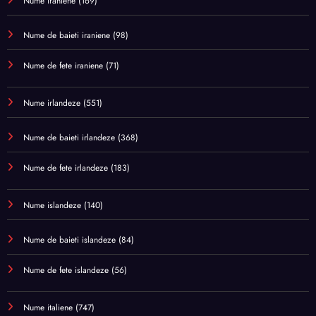
Nume iraniene
(169)
Nume de baieti iraniene
(98)
Nume de fete iraniene
(71)
Nume irlandeze
(551)
Nume de baieti irlandeze
(368)
Nume de fete irlandeze
(183)
Nume islandeze
(140)
Nume de baieti islandeze
(84)
Nume de fete islandeze
(56)
Nume italiene
(747)