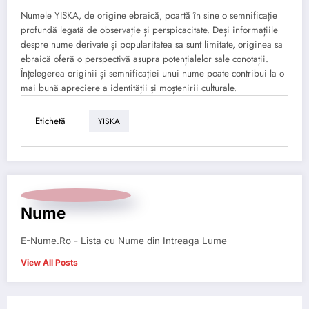
Numele YISKA, de origine ebraică, poartă în sine o semnificație
profundă legată de observație și perspicacitate. Deși informațiile
despre nume derivate și popularitatea sa sunt limitate, originea sa
ebraică oferă o perspectivă asupra potențialelor sale conotații.
Înțelegerea originii și semnificației unui nume poate contribui la o
mai bună apreciere a identității și moștenirii culturale.
Etichetă
YISKA
Nume
E-Nume.Ro - Lista cu Nume din Intreaga Lume
View All Posts