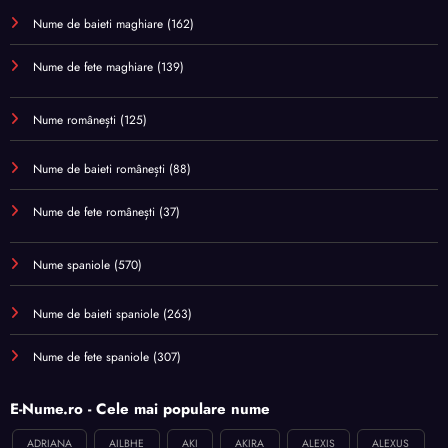
Nume de baieti maghiare
(162)
Nume de fete maghiare
(139)
Nume românești
(125)
Nume de baieti românești
(88)
Nume de fete românești
(37)
Nume spaniole
(570)
Nume de baieti spaniole
(263)
Nume de fete spaniole
(307)
E-Nume.ro - Cele mai populare nume
ADRIANA
AILBHE
AKI
AKIRA
ALEXIS
ALEXUS