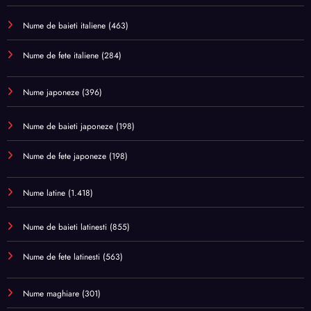
Nume de baieti italiene
(463)
Nume de fete italiene
(284)
Nume japoneze
(396)
Nume de baieti japoneze
(198)
Nume de fete japoneze
(198)
Nume latine
(1.418)
Nume de baieti latinesti
(855)
Nume de fete latinesti
(563)
Nume maghiare
(301)