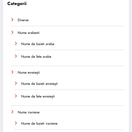
Categorii
Diverse
Nume arabesti
Nume de baieti arabe
Nume de fete arabe
Nume evreiești
Nume de baieti evreiești
Nume de fete evreiești
Nume iraniene
Nume de baieti iraniene