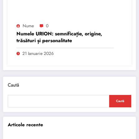
Nume
0
Numele URION: semnificație, origine,
trăsături și personalitate
21 Ianuarie 2026
Caută
Caută
Articole recente