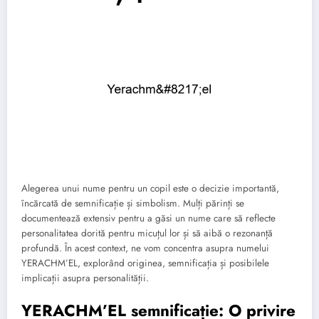
Alegerea unui nume pentru un copil este o decizie importantă,
încărcată de semnificație și simbolism. Mulți părinți se
documentează extensiv pentru a găsi un nume care să reflecte
personalitatea dorită pentru micuțul lor și să aibă o rezonanță
profundă. În acest context, ne vom concentra asupra numelui
YERACHM’EL, explorând originea, semnificația și posibilele
implicații asupra personalității.
YERACHM’EL semnificație: O privire