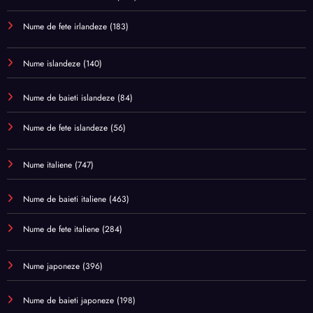
Nume de fete irlandeze
(183)
Nume islandeze
(140)
Nume de baieti islandeze
(84)
Nume de fete islandeze
(56)
Nume italiene
(747)
Nume de baieti italiene
(463)
Nume de fete italiene
(284)
Nume japoneze
(396)
Nume de baieti japoneze
(198)