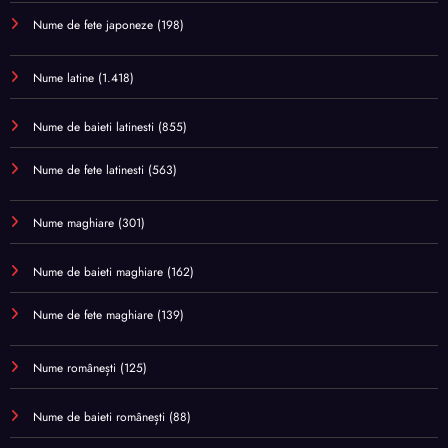
Nume de fete japoneze
(198)
Nume latine
(1.418)
Nume de baieti latinesti
(855)
Nume de fete latinesti
(563)
Nume maghiare
(301)
Nume de baieti maghiare
(162)
Nume de fete maghiare
(139)
Nume românești
(125)
Nume de baieti românești
(88)