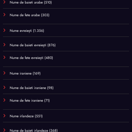
Nume de baieti arabe
(510)
Nume de fete arabe
(303)
Nume evreiești
(1.356)
Nume de baieti evreiești
(876)
Nume de fete evreiești
(480)
Nume iraniene
(169)
Nume de baieti iraniene
(98)
Nume de fete iraniene
(71)
Nume irlandeze
(551)
Nume de baieti irlandeze
(368)