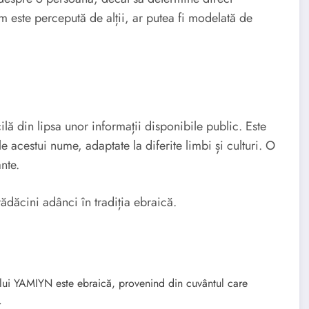
m este percepută de alții, ar putea fi modelată de
cilă din lipsa unor informații disponibile public. Este
le acestui nume, adaptate la diferite limbi și culturi. O
nte.
ăcini adânci în tradiția ebraică.
ui YAMIYN este ebraică, provenind din cuvântul care
.