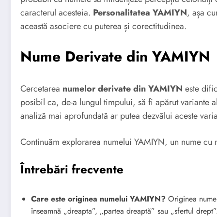
caracterul acesteia.
Personalitatea YAMIYN
, așa cu
această asociere cu puterea și corectitudinea.
Nume Derivate din YAMIYN
Cercetarea
numelor derivate din YAMIYN
este difi
posibil ca, de-a lungul timpului, să fi apărut variante a
analiză mai aprofundată ar putea dezvălui aceste varia
Continuăm explorarea numelui YAMIYN, un nume cu răd
Întrebări frecvente
Care este originea numelui YAMIYN?
Originea numel
înseamnă „dreapta”, „partea dreaptă” sau „sfertul drept”