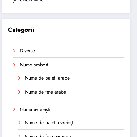
Categorii
Diverse
Nume arabesti
Nume de baieti arabe
Nume de fete arabe
Nume evreiești
Nume de baieti evreiești
Nume de fete evreiești