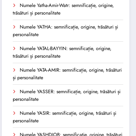
Numele Yatha-Amir-Watr: semnificație, origine,
trăsături și personalitate
Numele YATHA: semnificație, origine, trăsături și
personalitate
Numele YATAL-BAYYIN: semnificație, origine,
trăsături și personalitate
Numele YATA-AMIR: semnificație, origine, trăsături
și personalitate
Numele YASSER: semnificație, origine, trăsături și
personalitate
Numele YASIR: semnificație, origine, trăsături și
personalitate
Numele YASHDJOB: semnificație, origine, trăsături