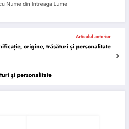
 cu Nume din Intreaga Lume
Articolul anterior
cație, origine, trăsături și personalitate
uri și personalitate