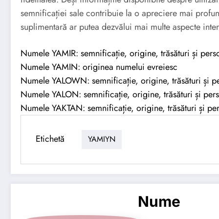
semnificației sale contribuie la o apreciere mai profun
suplimentară ar putea dezvălui mai multe aspecte inte
Numele YAMIR: semnificație, origine, trăsături și perso
Numele YAMIN: originea numelui evreiesc
Numele YALOWN: semnificație, origine, trăsături și pe
Numele YALON: semnificație, origine, trăsături și pers
Numele YAKTAN: semnificație, origine, trăsături și per
Etichetă
YAMIYN
Nume