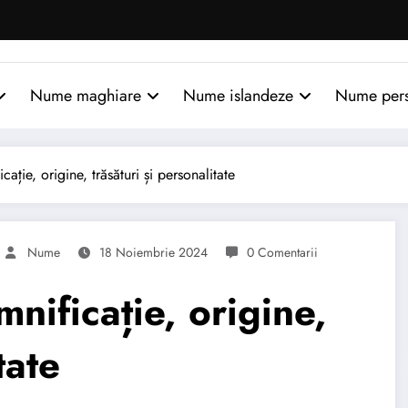
Nume maghiare
Nume islandeze
Nume per
ie, origine, trăsături și personalitate
Nume
18 Noiembrie 2024
0 Comentarii
ificație, origine,
tate