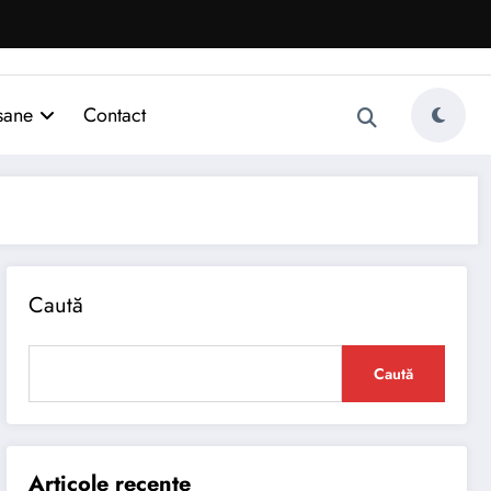
sane
Contact
Caută
Caută
Articole recente