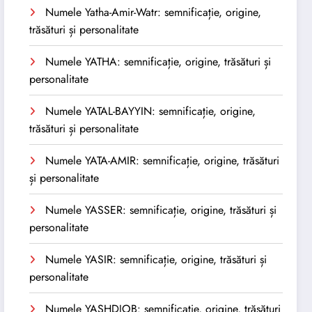
Numele Yatha-Amir-Watr: semnificație, origine,
trăsături și personalitate
Numele YATHA: semnificație, origine, trăsături și
personalitate
Numele YATAL-BAYYIN: semnificație, origine,
trăsături și personalitate
Numele YATA-AMIR: semnificație, origine, trăsături
și personalitate
Numele YASSER: semnificație, origine, trăsături și
personalitate
Numele YASIR: semnificație, origine, trăsături și
personalitate
Numele YASHDJOB: semnificație, origine, trăsături