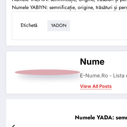
Numele YABIYN: semnificație, origine, trăsături și pers
Etichetă
YADON
Nume
E-Nume.Ro - Lista
View All Posts
Numele YADA: semnifi