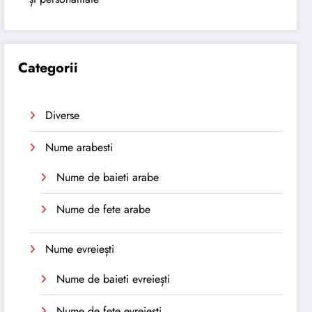
Categorii
Diverse
Nume arabesti
Nume de baieti arabe
Nume de fete arabe
Nume evreiești
Nume de baieti evreiești
Nume de fete evreiești