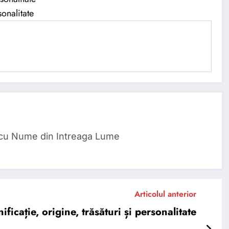
onalitate
 cu Nume din Intreaga Lume
Articolul anterior
cație, origine, trăsături și personalitate