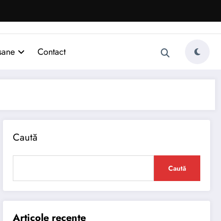
sane
Contact
Caută
Caută
Articole recente