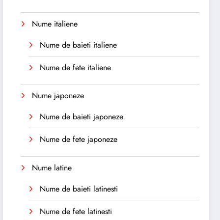
Nume italiene
Nume de baieti italiene
Nume de fete italiene
Nume japoneze
Nume de baieti japoneze
Nume de fete japoneze
Nume latine
Nume de baieti latinesti
Nume de fete latinesti