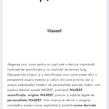
Alegerea unui nume pentru un copil este o decizie importantă,
încărcată de semnificație și cu implicații pe termen lung.
Descoperirea originii și a semnificației unui nume poate oferi o
perspectivă asupra tradiției și culturii din care provine, dar și
asupra potențialelor trăsături de personalitate asociate. Astăzi, vom
explora detaliat numele WASEEF, analizând
WASEEF
semnificație
,
origine WASEEF
, precum și aspecte legate de
personalitate WASEEF
. Vom încerca să oferim o imagine
completă a acestui nume, explorând și posibile
nume derivate