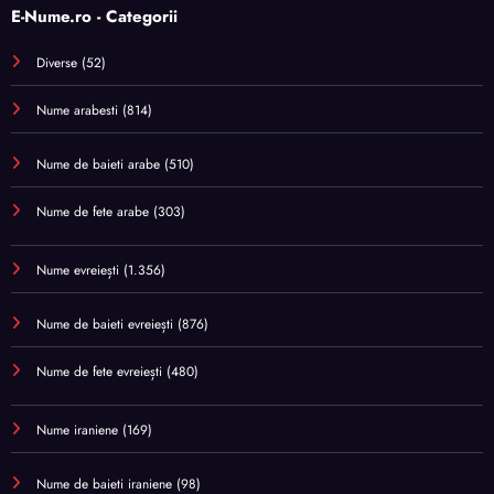
E-Nume.ro - Categorii
Diverse
(52)
Nume arabesti
(814)
Nume de baieti arabe
(510)
Nume de fete arabe
(303)
Nume evreiești
(1.356)
Nume de baieti evreiești
(876)
Nume de fete evreiești
(480)
Nume iraniene
(169)
Nume de baieti iraniene
(98)