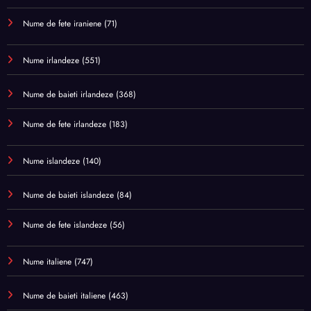
Nume de fete iraniene
(71)
Nume irlandeze
(551)
Nume de baieti irlandeze
(368)
Nume de fete irlandeze
(183)
Nume islandeze
(140)
Nume de baieti islandeze
(84)
Nume de fete islandeze
(56)
Nume italiene
(747)
Nume de baieti italiene
(463)