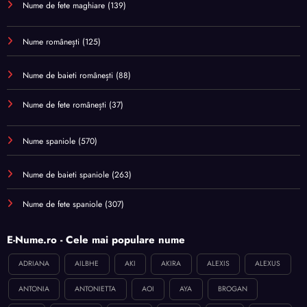
Nume de fete maghiare
(139)
Nume românești
(125)
Nume de baieti românești
(88)
Nume de fete românești
(37)
Nume spaniole
(570)
Nume de baieti spaniole
(263)
Nume de fete spaniole
(307)
E-Nume.ro - Cele mai populare nume
ADRIANA
AILBHE
AKI
AKIRA
ALEXIS
ALEXUS
ANTONIA
ANTONIETTA
AOI
AYA
BROGAN