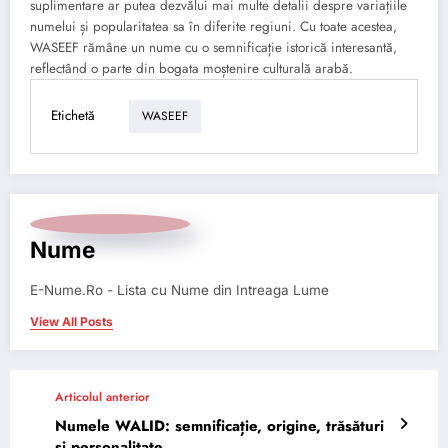
suplimentare ar putea dezvălui mai multe detalii despre variațiile
numelui și popularitatea sa în diferite regiuni. Cu toate acestea,
WASEEF rămâne un nume cu o semnificație istorică interesantă,
reflectând o parte din bogata moștenire culturală arabă.
Etichetă
WASEEF
Nume
E-Nume.Ro - Lista cu Nume din Intreaga Lume
View All Posts
Articolul anterior
Numele WALID: semnificație, origine, trăsături
și personalitate