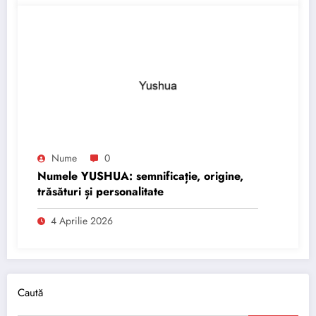
Nume
0
Numele YUSHUA: semnificație, origine,
trăsături și personalitate
4 Aprilie 2026
Caută