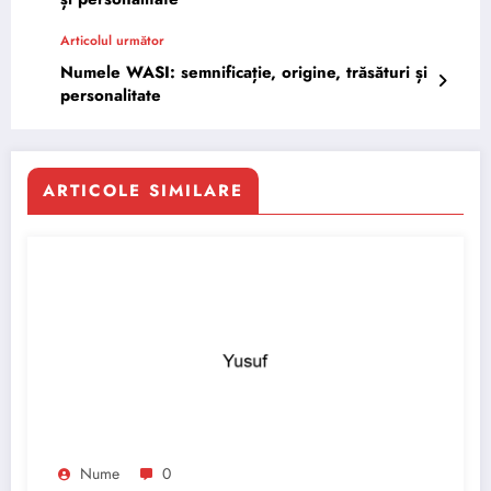
Articolul următor
Numele WASI: semnificație, origine, trăsături și
personalitate
ARTICOLE SIMILARE
Nume
0