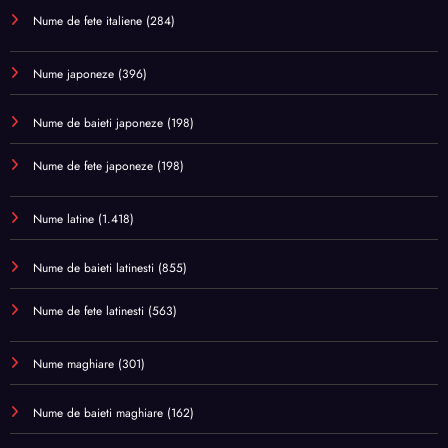
Nume de fete italiene
(284)
Nume japoneze
(396)
Nume de baieti japoneze
(198)
Nume de fete japoneze
(198)
Nume latine
(1.418)
Nume de baieti latinesti
(855)
Nume de fete latinesti
(563)
Nume maghiare
(301)
Nume de baieti maghiare
(162)