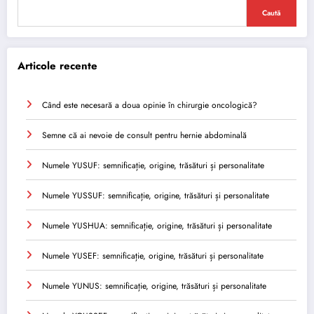
Caută
Articole recente
Când este necesară a doua opinie în chirurgie oncologică?
Semne că ai nevoie de consult pentru hernie abdominală
Numele YUSUF: semnificație, origine, trăsături și personalitate
Numele YUSSUF: semnificație, origine, trăsături și personalitate
Numele YUSHUA: semnificație, origine, trăsături și personalitate
Numele YUSEF: semnificație, origine, trăsături și personalitate
Numele YUNUS: semnificație, origine, trăsături și personalitate