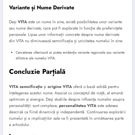
Variante și Nume Derivate
Deși
VITA
este un nume în sine, există posibilitatea unor variante
sau nume derivate, care pot fi explorate în funcție de preferințele
personale. Lipsa unor informații concrete despre nume derivate
din VITA nu diminuează semnificația și unicitatea numelui în sine.
Cercetarea ulterioară ar putea evidenția variante regionale sau variante
stilistice ale numelui VITA.
Concluzie Parțială
VITA semnificație
și
origine VITA
oferă o bază solidă pentru
înțelegerea acestui nume. Asociat cu conceptul de viață, el emană
optimism și energie. Deși studiile despre influența numelor asupra
personalității sunt complexe,
personalitatea VITA
este adesea
descrisă ca fiind dinamică și independentă. Continuarea explorării
numelui și a implicațiilor sale va fi prezentată în următoarea parte
a articolului.