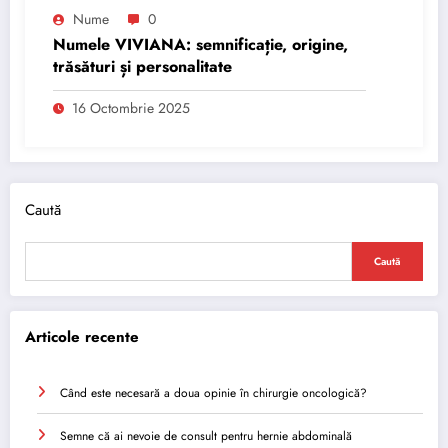
Nume
0
Numele VIVIANA: semnificație, origine,
trăsături și personalitate
16 Octombrie 2025
Caută
Caută
Articole recente
Când este necesară a doua opinie în chirurgie oncologică?
Semne că ai nevoie de consult pentru hernie abdominală