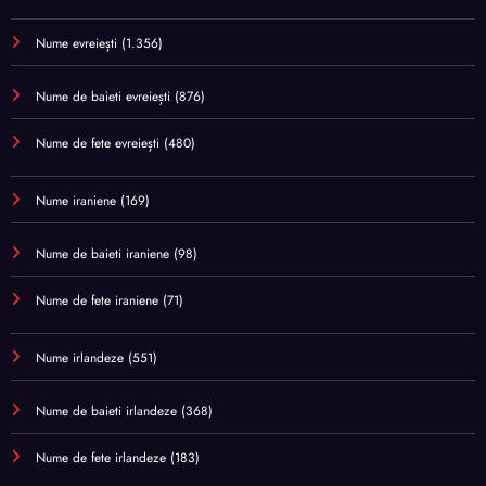
Nume evreiești
(1.356)
Nume de baieti evreiești
(876)
Nume de fete evreiești
(480)
Nume iraniene
(169)
Nume de baieti iraniene
(98)
Nume de fete iraniene
(71)
Nume irlandeze
(551)
Nume de baieti irlandeze
(368)
Nume de fete irlandeze
(183)