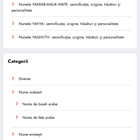
Numele YAKRAB-MALIK-WATR: semnificație, origine, trăsături și
personalitate
Numele YAHYA: semnificație, origine, trăsături și personalitate
Numele YAGHUTH: semnificație, origine, trăsături și personalitate
Categorii
Diverse
Nume arabesti
Nume de baieti arabe
Nume de fete arabe
Nume evreiești