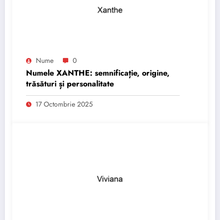
Nume
0
Numele XANTHE: semnificație, origine,
trăsături și personalitate
17 Octombrie 2025