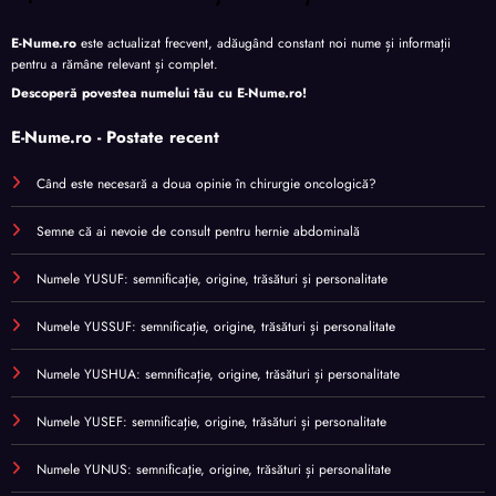
E-Nume.ro
este actualizat frecvent, adăugând constant noi nume și informații
pentru a rămâne relevant și complet.
Descoperă povestea numelui tău cu
E-Nume.ro
!
E-Nume.ro - Postate recent
Când este necesară a doua opinie în chirurgie oncologică?
Semne că ai nevoie de consult pentru hernie abdominală
Numele YUSUF: semnificație, origine, trăsături și personalitate
Numele YUSSUF: semnificație, origine, trăsături și personalitate
Numele YUSHUA: semnificație, origine, trăsături și personalitate
Numele YUSEF: semnificație, origine, trăsături și personalitate
Numele YUNUS: semnificație, origine, trăsături și personalitate