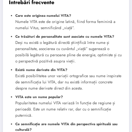
Întrebări frecvente
Care este originea numelui VITA?
Numele VITA este de origine latină, fiind forma feminină a
numelui Vitus, semnificând „viață”.
Ce trăsături de personalitate sunt asociate cu numele VITA?
Deși nu există o legătură directă științifică între nume și
personalitate, asocierea cu cuvântul „viață” sugerează o
posibilă legătură cu persoane pline de energie, optimiste și cu
o perspectivă pozitivă asupra vieții.
Există nume derivate din VITA?
Există posibilitatea unor variații ortografice sau nume inspirate
de semnificația lui VITA, dar nu există informații concrete
despre nume derivate direct din acesta.
VITA este un nume popular?
Popularitatea numelui VITA variază în funcție de regiune și
perioadă. Este un nume relativ rar, dar cu o semnificație
puternică.
Ce semnificație are numele VITA din perspectiva spirituală sau
culturală?