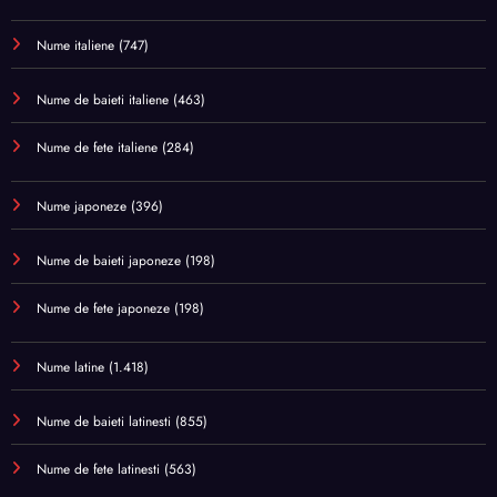
Nume italiene
(747)
Nume de baieti italiene
(463)
Nume de fete italiene
(284)
Nume japoneze
(396)
Nume de baieti japoneze
(198)
Nume de fete japoneze
(198)
Nume latine
(1.418)
Nume de baieti latinesti
(855)
Nume de fete latinesti
(563)