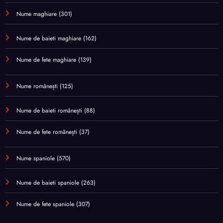
Nume maghiare
(301)
Nume de baieti maghiare
(162)
Nume de fete maghiare
(139)
Nume românești
(125)
Nume de baieti românești
(88)
Nume de fete românești
(37)
Nume spaniole
(570)
Nume de baieti spaniole
(263)
Nume de fete spaniole
(307)