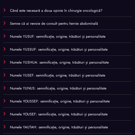
Când este necesară a doua opinie în chirurgie oncologică?
Semne că ai nevoie de consult pentru hernie abdominală
Numele YUSUF: semnificație, origine, trăsături și personalitate
Numele YUSSUF: semnificație, origine, trăsături și personalitate
Numele YUSHUA: semnificație, origine, trăsături și personalitate
Numele YUSEF: semnificație, origine, trăsături și personalitate
Numele YUNUS: semnificație, origine, trăsături și personalitate
Numele YOUSSEF: semnificație, origine, trăsături și personalitate
Numele YOUSEF: semnificație, origine, trăsături și personalitate
Numele YAUTAH: semnificație, origine, trăsături și personalitate