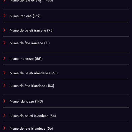
Nume de fete evreiești
(480)
Nume iraniene
(169)
Nume de baieti iraniene
(98)
Nume de fete iraniene
(71)
Nume irlandeze
(551)
Nume de baieti irlandeze
(368)
Nume de fete irlandeze
(183)
Nume islandeze
(140)
Nume de baieti islandeze
(84)
Nume de fete islandeze
(56)