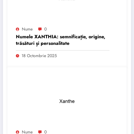
Nume
0
Numele XANTHIA: semnificație, origine,
trăsături și personalitate
18 Octombrie 2025
Nume
0