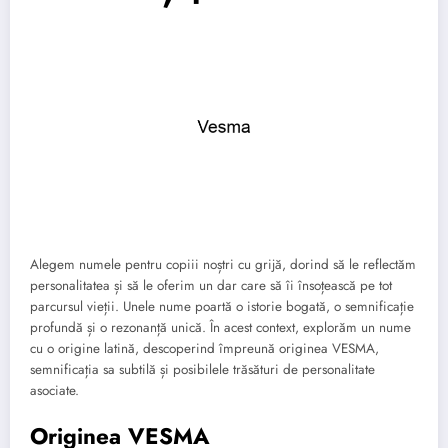
Alegem numele pentru copiii noștri cu grijă, dorind să le reflectăm
personalitatea și să le oferim un dar care să îi însoțească pe tot
parcursul vieții. Unele nume poartă o istorie bogată, o semnificație
profundă și o rezonanță unică. În acest context, explorăm un nume
cu o origine latină, descoperind împreună originea VESMA,
semnificația sa subtilă și posibilele trăsături de personalitate
asociate.
Originea VESMA