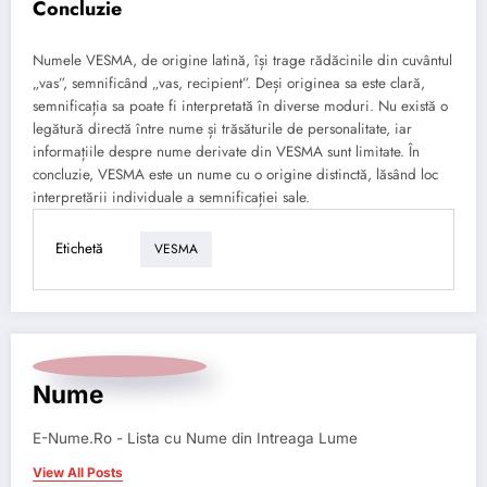
Concluzie
Numele VESMA, de origine latină, își trage rădăcinile din cuvântul
„vas”, semnificând „vas, recipient”. Deși originea sa este clară,
semnificația sa poate fi interpretată în diverse moduri. Nu există o
legătură directă între nume și trăsăturile de personalitate, iar
informațiile despre nume derivate din VESMA sunt limitate. În
concluzie, VESMA este un nume cu o origine distinctă, lăsând loc
interpretării individuale a semnificației sale.
Etichetă
VESMA
Nume
E-Nume.Ro - Lista cu Nume din Intreaga Lume
View All Posts