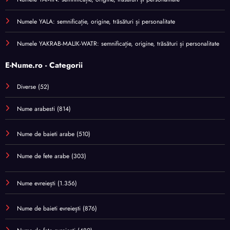
Numele YALA: semnificație, origine, trăsături și personalitate
Numele YAKRAB-MALIK-WATR: semnificație, origine, trăsături și personalitate
E-Nume.ro - Categorii
Diverse
(52)
Nume arabesti
(814)
Nume de baieti arabe
(510)
Nume de fete arabe
(303)
Nume evreiești
(1.356)
Nume de baieti evreiești
(876)