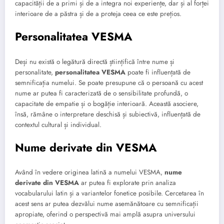
capacității de a primi și de a integra noi experiențe, dar și al forței
interioare de a păstra și de a proteja ceea ce este prețios.
Personalitatea VESMA
Deși nu există o legătură directă științifică între nume și
personalitate,
personalitatea VESMA
poate fi influențată de
semnificația numelui. Se poate presupune că o persoană cu acest
nume ar putea fi caracterizată de o sensibilitate profundă, o
capacitate de empatie și o bogăție interioară. Această asociere,
însă, rămâne o interpretare deschisă și subiectivă, influențată de
contextul cultural și individual.
Nume derivate din VESMA
Având în vedere originea latină a numelui VESMA,
nume
derivate din VESMA
ar putea fi explorate prin analiza
vocabularului latin și a variantelor fonetice posibile. Cercetarea în
acest sens ar putea dezvălui nume asemănătoare cu semnificații
apropiate, oferind o perspectivă mai amplă asupra universului