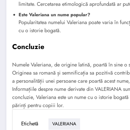
limitate. Cercetarea etimologică aprofundată ar pute
Este Valeriana un nume popular?
Popularitatea numelui Valeriana poate varia în funcț
cu o istorie bogată.
Concluzie
Numele Valeriana, de origine latină, poartă în sine o s
Originea sa romană și semnificația sa pozitivă contrib
a personalității unei persoane care poartă acest nume
Informațiile despre nume derivate din VALERIANA sunt 
concluzie, Valeriana este un nume cu o istorie bogată ș
părinți pentru copiii lor.
Etichetă
VALERIANA