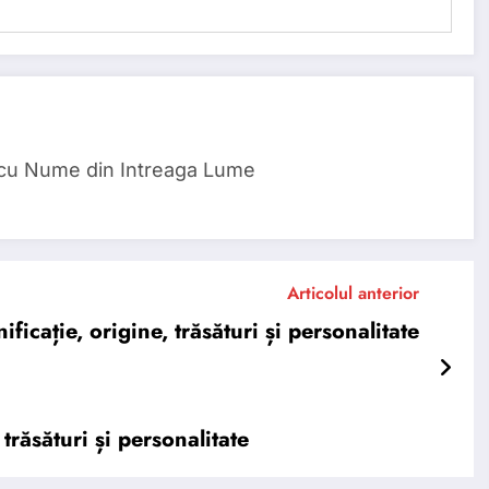
 cu Nume din Intreaga Lume
Articolul anterior
cație, origine, trăsături și personalitate
răsături și personalitate