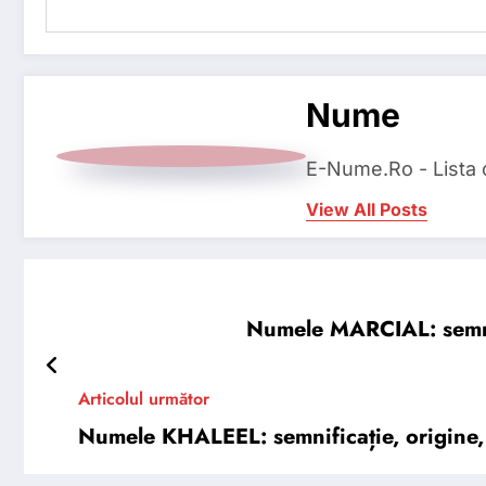
Nume
E-Nume.Ro - Lista
View All Posts
Numele MARCIAL: semnifi
Articolul următor
Numele KHALEEL: semnificație, origine, t