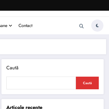
sane
Contact
Caută
Caută
Articole recente