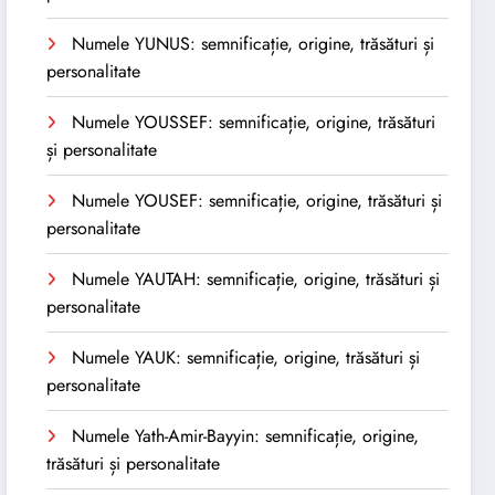
Numele YUNUS: semnificație, origine, trăsături și
personalitate
Numele YOUSSEF: semnificație, origine, trăsături
și personalitate
Numele YOUSEF: semnificație, origine, trăsături și
personalitate
Numele YAUTAH: semnificație, origine, trăsături și
personalitate
Numele YAUK: semnificație, origine, trăsături și
personalitate
Numele Yath-Amir-Bayyin: semnificație, origine,
trăsături și personalitate