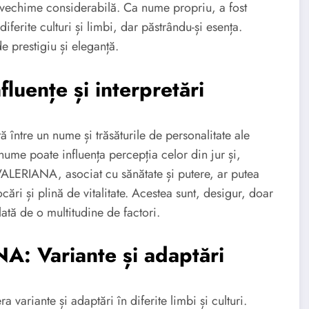
vechime considerabilă. Ca nume propriu, a fost
iferite culturi și limbi, dar păstrându-și esența.
e prestigiu și eleganță.
luențe și interpretări
tă între un nume și trăsăturile de personalitate ale
nume poate influența percepția celor din jur și,
VALERIANA, asociat cu sănătate și putere, ar putea
cări și plină de vitalitate. Acestea sunt, desigur, doar
ată de o multitudine de factori.
: Variante și adaptări
ariante și adaptări în diferite limbi și culturi.