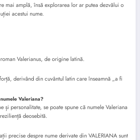
re mai amplă, însă explorarea lor ar putea dezvălui o
luției acestui nume.
roman Valerianus, de origine latină.
orță, derivând din cuvântul latin care înseamnă „a fi
 numele Valeriana?
nume și personalitate, se poate spune că numele Valeriana
reziliență deosebită.
rmații precise despre nume derivate din VALERIANA sunt