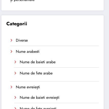
Categorii
Diverse
Nume arabesti
Nume de baieti arabe
Nume de fete arabe
Nume evreiești
Nume de baieti evreiești
Nume de fete evreiești