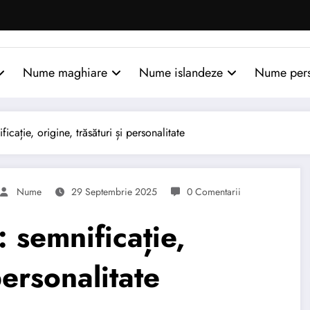
Nume maghiare
Nume islandeze
Nume per
ție, origine, trăsături și personalitate
Nume
29 Septembrie 2025
0 Comentarii
semnificație,
personalitate