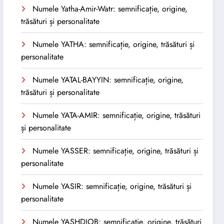
Numele Yatha-Amir-Watr: semnificație, origine,
trăsături și personalitate
Numele YATHA: semnificație, origine, trăsături și
personalitate
Numele YATAL-BAYYIN: semnificație, origine,
trăsături și personalitate
Numele YATA-AMIR: semnificație, origine, trăsături
și personalitate
Numele YASSER: semnificație, origine, trăsături și
personalitate
Numele YASIR: semnificație, origine, trăsături și
personalitate
Numele YASHDJOB: semnificație, origine, trăsături