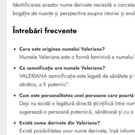
Identificarea acestor nume derivate necesită o cerceta
bogăție de nuanțe și perspective asupra istoriei și evo
Întrebări frecvente
Care este originea numelui Valeriana?
Numele Valeriana este o formă feminină a numelui 
Ce semnificație are numele Valeriana?
VALERIANA semnificație este legată de sănătate și f
sănătos, a fi puternic”.
Cum este personalitatea unei persoane care poartă
Deși nu există o legătură directă științifică între 
sugerează o persoană puternică, sănătoasă și cu o 
Există nume derivate din Valeriana?
Există posibilitatea unor nume derivate, însă info