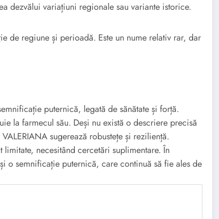
a dezvălui variațiuni regionale sau variante istorice.
ie de regiune și perioadă. Este un nume relativ rar, dar
emnificație puternică, legată de sănătate și forță.
uie la farmecul său. Deși nu există o descriere precisă
, VALERIANA sugerează robustețe și reziliență.
limitate, necesitând cercetări suplimentare. În
i o semnificație puternică, care continuă să fie ales de