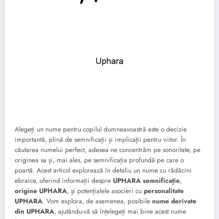
Alegeți un nume pentru copilul dumneavoastră este o decizie
importantă, plină de semnificații și implicații pentru viitor. În
căutarea numelui perfect, adesea ne concentrăm pe sonoritate, pe
originea sa și, mai ales, pe semnificația profundă pe care o
poartă. Acest articol explorează în detaliu un nume cu rădăcini
ebraice, oferind informații despre
UPHARA semnificație
,
origine UPHARA
, și potențialele asocieri cu
personalitate
UPHARA
. Vom explora, de asemenea, posibile
nume derivate
din UPHARA
, ajutându-vă să înțelegeți mai bine acest nume