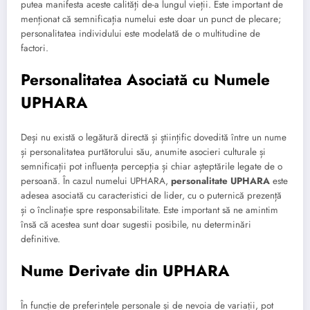
putea manifesta aceste calități de-a lungul vieții. Este important de
menționat că semnificația numelui este doar un punct de plecare;
personalitatea individului este modelată de o multitudine de
factori.
Personalitatea Asociată cu Numele
UPHARA
Deși nu există o legătură directă și științific dovedită între un nume
și personalitatea purtătorului său, anumite asocieri culturale și
semnificații pot influența percepția și chiar așteptările legate de o
persoană. În cazul numelui UPHARA,
personalitate UPHARA
este
adesea asociată cu caracteristici de lider, cu o puternică prezență
și o înclinație spre responsabilitate. Este important să ne amintim
însă că acestea sunt doar sugestii posibile, nu determinări
definitive.
Nume Derivate din UPHARA
În funcție de preferințele personale și de nevoia de variații, pot