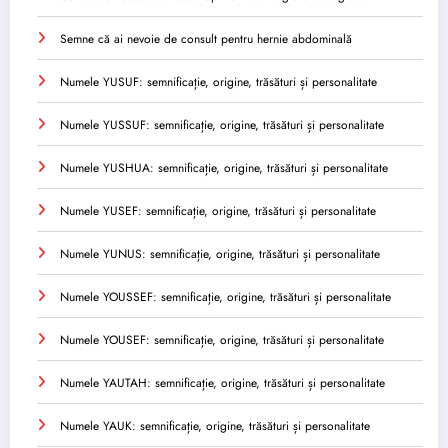
Semne că ai nevoie de consult pentru hernie abdominală
Numele YUSUF: semnificație, origine, trăsături și personalitate
Numele YUSSUF: semnificație, origine, trăsături și personalitate
Numele YUSHUA: semnificație, origine, trăsături și personalitate
Numele YUSEF: semnificație, origine, trăsături și personalitate
Numele YUNUS: semnificație, origine, trăsături și personalitate
Numele YOUSSEF: semnificație, origine, trăsături și personalitate
Numele YOUSEF: semnificație, origine, trăsături și personalitate
Numele YAUTAH: semnificație, origine, trăsături și personalitate
Numele YAUK: semnificație, origine, trăsături și personalitate