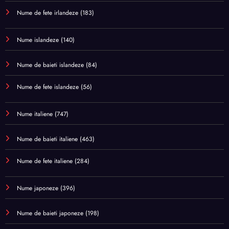
Nume de fete irlandeze
(183)
Nume islandeze
(140)
Nume de baieti islandeze
(84)
Nume de fete islandeze
(56)
Nume italiene
(747)
Nume de baieti italiene
(463)
Nume de fete italiene
(284)
Nume japoneze
(396)
Nume de baieti japoneze
(198)