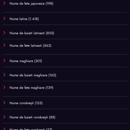
Nume de fete japoneze
(198)
Nume latine
(1.418)
Nume de baieti latinesti
(855)
Nume de fete latinesti
(563)
Nume maghiare
(301)
Nume de baieti maghiare
(162)
Nume de fete maghiare
(139)
Nume românești
(125)
Nume de baieti românești
(88)
Nume de fete românești
(37)