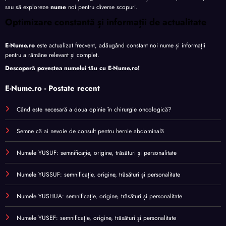
sau să exploreze
nume
noi pentru diverse scopuri.
Optimizare constantă și informații de actualitate
E-Nume.ro
este actualizat frecvent, adăugând constant noi nume și informații
pentru a rămâne relevant și complet.
Descoperă povestea numelui tău cu
E-Nume.ro
!
E-Nume.ro - Postate recent
Când este necesară a doua opinie în chirurgie oncologică?
Semne că ai nevoie de consult pentru hernie abdominală
Numele YUSUF: semnificație, origine, trăsături și personalitate
Numele YUSSUF: semnificație, origine, trăsături și personalitate
Numele YUSHUA: semnificație, origine, trăsături și personalitate
Numele YUSEF: semnificație, origine, trăsături și personalitate