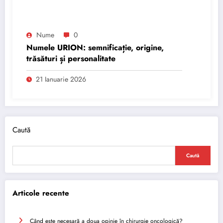
Nume
0
Numele URION: semnificație, origine,
trăsături și personalitate
21 Ianuarie 2026
Caută
Caută
Articole recente
Când este necesară a doua opinie în chirurgie oncologică?