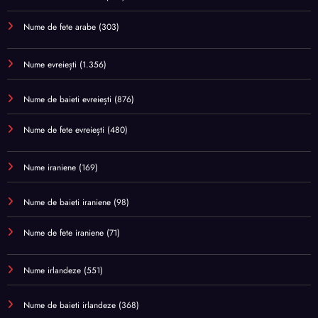
Nume de fete arabe
(303)
Nume evreiești
(1.356)
Nume de baieti evreiești
(876)
Nume de fete evreiești
(480)
Nume iraniene
(169)
Nume de baieti iraniene
(98)
Nume de fete iraniene
(71)
Nume irlandeze
(551)
Nume de baieti irlandeze
(368)