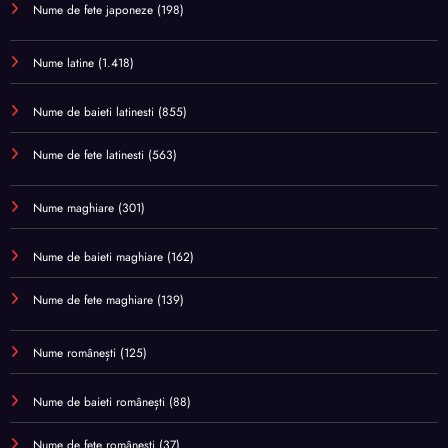
Nume de fete japoneze
(198)
Nume latine
(1.418)
Nume de baieti latinesti
(855)
Nume de fete latinesti
(563)
Nume maghiare
(301)
Nume de baieti maghiare
(162)
Nume de fete maghiare
(139)
Nume românești
(125)
Nume de baieti românești
(88)
Nume de fete românești
(37)