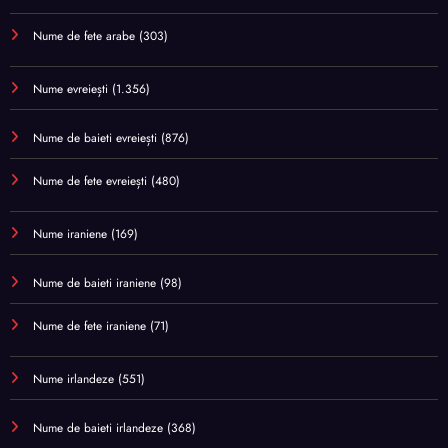
Nume de fete arabe
(303)
Nume evreiești
(1.356)
Nume de baieti evreiești
(876)
Nume de fete evreiești
(480)
Nume iraniene
(169)
Nume de baieti iraniene
(98)
Nume de fete iraniene
(71)
Nume irlandeze
(551)
Nume de baieti irlandeze
(368)