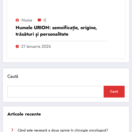
Nume
0
Numele URION: semnificație, origine,
trăsături și personalitate
21 Ianuarie 2026
Caută
Caută
Articole recente
Când este necesară a doua opinie în chirurgie oncologică?