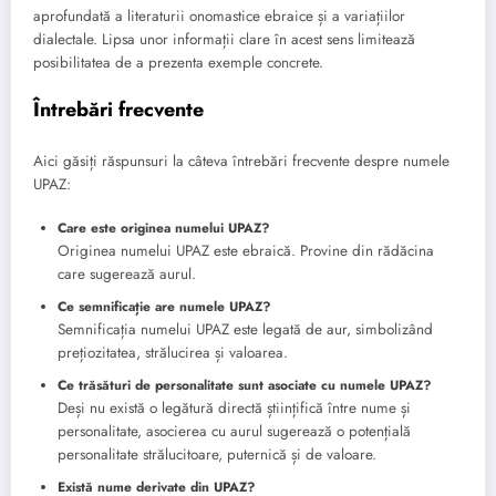
aprofundată a literaturii onomastice ebraice și a variațiilor
dialectale. Lipsa unor informații clare în acest sens limitează
posibilitatea de a prezenta exemple concrete.
Întrebări frecvente
Aici găsiți răspunsuri la câteva întrebări frecvente despre numele
UPAZ:
Care este originea numelui UPAZ?
Originea numelui UPAZ este ebraică. Provine din rădăcina
care sugerează aurul.
Ce semnificație are numele UPAZ?
Semnificația numelui UPAZ este legată de aur, simbolizând
prețiozitatea, strălucirea și valoarea.
Ce trăsături de personalitate sunt asociate cu numele UPAZ?
Deși nu există o legătură directă științifică între nume și
personalitate, asocierea cu aurul sugerează o potențială
personalitate strălucitoare, puternică și de valoare.
Există nume derivate din UPAZ?