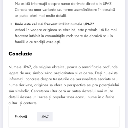
Nu există informații despre nume derivate direct din UPAZ.
Cercetarea unor variante sau forme asemănătoare în ebraică
ar putea oferi mai multe detalii.
Unde este cel mai frecvent întâlnit numele UPAZ?
Având în vedere originea sa ebraică, este probabil să fie mai
frecvent întâlnit în comunitățile vorbitoare de ebraică sau în
familiile cu tradiții evreiești.
Concluzie
Numele UPAZ, de origine ebraică, poartă o semnificație profundă
legată de aur, simbolizând prețiozitatea și valoarea. Deși nu există
informații concrete despre trăsăturile de personalitate asociate sau
nume derivate, originea sa oferă o perspectivă asupra potențialului
său simbolic. Cercetarea ulterioară ar putea dezvălui mai multe
detalii despre utilizarea și popularitatea acestui nume în diferite
culturi și contexte.
Etichetă
UPAZ