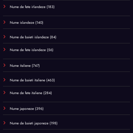
Nume de fete irlandeze
(183)
Nume islandeze
(140)
Nume de baieti islandeze
(84)
Nume de fete islandeze
(56)
Nume italiene
(747)
Nume de baieti italiene
(463)
Nume de fete italiene
(284)
Nume japoneze
(396)
Nume de baieti japoneze
(198)