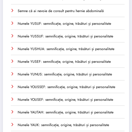
Semne că ai nevoie de consult pentru hernie abdominală
Numele YUSUF: semnificație, origine, trăsături și personalitate
Numele YUSSUF: semnificație, origine, trăsături și personalitate
Numele YUSHUA: semnificație, origine, trăsături și personalitate
Numele YUSEF: semnificație, origine, trăsături și personalitate
Numele YUNUS: semnificație, origine, trăsături și personalitate
Numele YOUSSEF: semnificație, origine, trăsături și personalitate
Numele YOUSEF: semnificație, origine, trăsături și personalitate
Numele YAUTAH: semnificație, origine, trăsături și personalitate
Numele YAUK: semnificație, origine, trăsături și personalitate