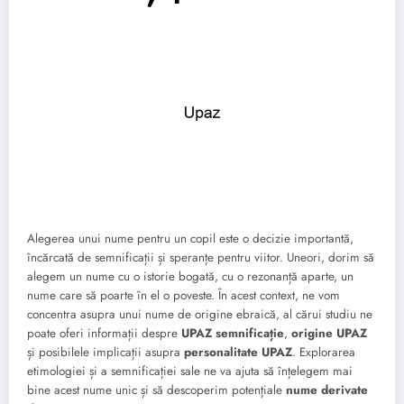
Alegerea unui nume pentru un copil este o decizie importantă,
încărcată de semnificații și speranțe pentru viitor. Uneori, dorim să
alegem un nume cu o istorie bogată, cu o rezonanță aparte, un
nume care să poarte în el o poveste. În acest context, ne vom
concentra asupra unui nume de origine ebraică, al cărui studiu ne
poate oferi informații despre
UPAZ semnificație
,
origine UPAZ
și posibilele implicații asupra
personalitate UPAZ
. Explorarea
etimologiei și a semnificației sale ne va ajuta să înțelegem mai
bine acest nume unic și să descoperim potențiale
nume derivate