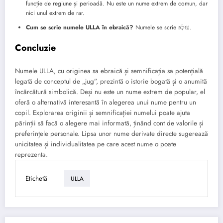
funcție de regiune și perioadă. Nu este un nume extrem de comun, dar
nici unul extrem de rar.
Cum se scrie numele ULLA în ebraică?
Numele se scrie עוּלָא.
Concluzie
Numele ULLA, cu originea sa ebraică și semnificația sa potențială
legată de conceptul de „jug”, prezintă o istorie bogată și o anumită
încărcătură simbolică. Deși nu este un nume extrem de popular, el
oferă o alternativă interesantă în alegerea unui nume pentru un
copil. Explorarea originii și semnificației numelui poate ajuta
părinții să facă o alegere mai informată, ținând cont de valorile și
preferințele personale. Lipsa unor nume derivate directe sugerează
unicitatea și individualitatea pe care acest nume o poate
reprezenta.
Etichetă
ULLA