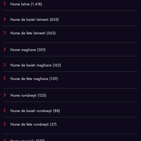
Nume latine
(1.418)
Nume de baieti latinesti
(855)
Nume de fete latinesti
(563)
Nume maghiare
(301)
Nume de baieti maghiare
(162)
Nume de fete maghiare
(139)
Nume românești
(125)
Nume de baieti românești
(88)
Nume de fete românești
(37)
Nume spaniole
(570)