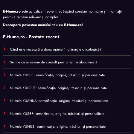
E-Nume.ro
este actualizat frecvent, adăugând constant noi nume și informații
pentru a rămâne relevant și complet.
Descoperă povestea numelui tău cu
E-Nume.ro
!
E-Nume.ro - Postate recent
Când este necesară a doua opinie în chirurgie oncologică?
Semne că ai nevoie de consult pentru hernie abdominală
Numele YUSUF: semnificație, origine, trăsături și personalitate
Numele YUSSUF: semnificație, origine, trăsături și personalitate
Numele YUSHUA: semnificație, origine, trăsături și personalitate
Numele YUSEF: semnificație, origine, trăsături și personalitate
Numele YUNUS: semnificație, origine, trăsături și personalitate