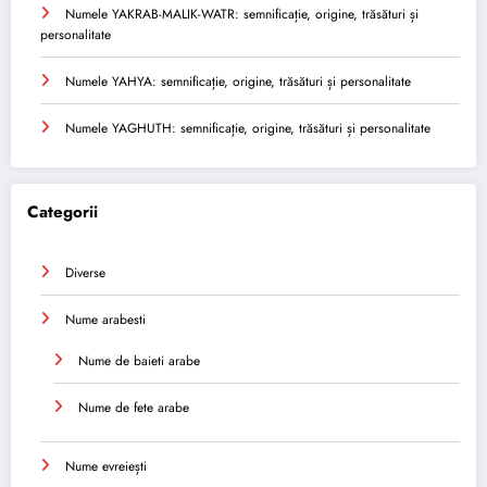
Numele YAKRAB-MALIK-WATR: semnificație, origine, trăsături și
personalitate
Numele YAHYA: semnificație, origine, trăsături și personalitate
Numele YAGHUTH: semnificație, origine, trăsături și personalitate
Categorii
Diverse
Nume arabesti
Nume de baieti arabe
Nume de fete arabe
Nume evreiești