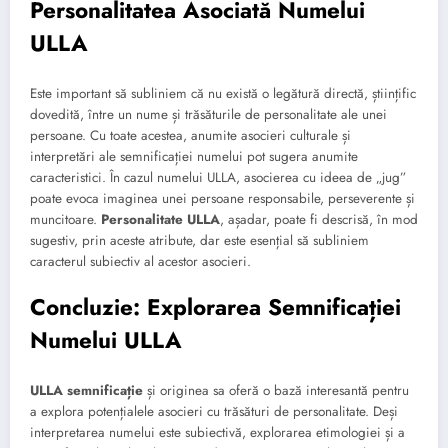
Personalitatea Asociată Numelui
ULLA
Este important să subliniem că nu există o legătură directă, științific
dovedită, între un nume și trăsăturile de personalitate ale unei
persoane. Cu toate acestea, anumite asocieri culturale și
interpretări ale semnificației numelui pot sugera anumite
caracteristici. În cazul numelui ULLA, asocierea cu ideea de „jug”
poate evoca imaginea unei persoane responsabile, perseverente și
muncitoare.
Personalitate ULLA
, așadar, poate fi descrisă, în mod
sugestiv, prin aceste atribute, dar este esențial să subliniem
caracterul subiectiv al acestor asocieri.
Concluzie: Explorarea Semnificației
Numelui ULLA
ULLA semnificație
și originea sa oferă o bază interesantă pentru
a explora potențialele asocieri cu trăsături de personalitate. Deși
interpretarea numelui este subiectivă, explorarea etimologiei și a