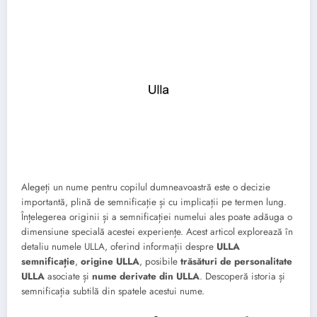
Alegeți un nume pentru copilul dumneavoastră este o decizie
importantă, plină de semnificație și cu implicații pe termen lung.
Înțelegerea originii și a semnificației numelui ales poate adăuga o
dimensiune specială acestei experiențe. Acest articol explorează în
detaliu numele ULLA, oferind informații despre
ULLA
semnificație
,
origine ULLA
, posibile
trăsături de personalitate
ULLA
asociate și
nume derivate din ULLA
. Descoperă istoria și
semnificația subtilă din spatele acestui nume.