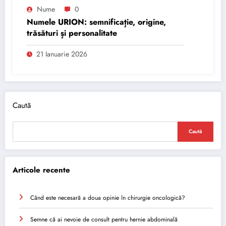
Nume
0
Numele URION: semnificație, origine,
trăsături și personalitate
21 Ianuarie 2026
Caută
Caută
Articole recente
Când este necesară a doua opinie în chirurgie oncologică?
Semne că ai nevoie de consult pentru hernie abdominală