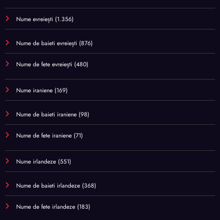
Nume evreiești
(1.356)
Nume de baieti evreiești
(876)
Nume de fete evreiești
(480)
Nume iraniene
(169)
Nume de baieti iraniene
(98)
Nume de fete iraniene
(71)
Nume irlandeze
(551)
Nume de baieti irlandeze
(368)
Nume de fete irlandeze
(183)