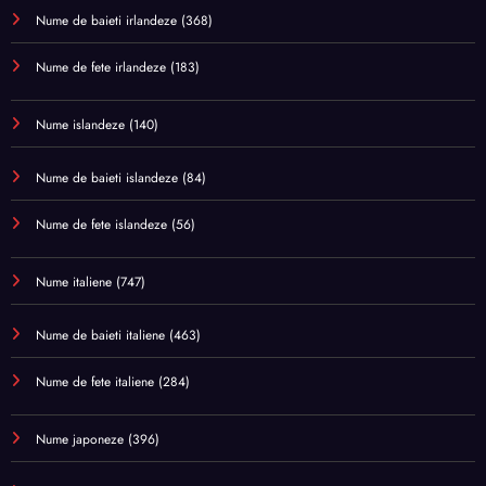
Nume de baieti irlandeze
(368)
Nume de fete irlandeze
(183)
Nume islandeze
(140)
Nume de baieti islandeze
(84)
Nume de fete islandeze
(56)
Nume italiene
(747)
Nume de baieti italiene
(463)
Nume de fete italiene
(284)
Nume japoneze
(396)