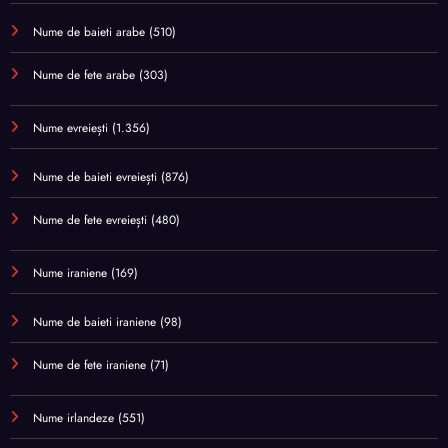
Nume de baieti arabe
(510)
Nume de fete arabe
(303)
Nume evreiești
(1.356)
Nume de baieti evreiești
(876)
Nume de fete evreiești
(480)
Nume iraniene
(169)
Nume de baieti iraniene
(98)
Nume de fete iraniene
(71)
Nume irlandeze
(551)