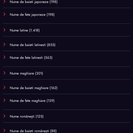
Nume de baieti japoneze
(198)
Nume de fete japoneze
(198)
Nume latine
(1.418)
Nume de baieti latinesti
(855)
Nume de fete latinesti
(563)
Nume maghiare
(301)
Nume de baieti maghiare
(162)
Nume de fete maghiare
(139)
Nume românești
(125)
Nume de baieti românești
(88)