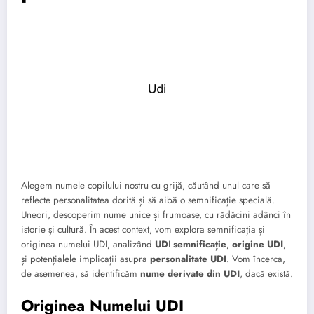
Alegem numele copilului nostru cu grijă, căutând unul care să
reflecte personalitatea dorită și să aibă o semnificație specială.
Uneori, descoperim nume unice și frumoase, cu rădăcini adânci în
istorie și cultură. În acest context, vom explora semnificația și
originea numelui UDI, analizând
UD
I
semnificație
,
origine UDI
,
și potențialele implicații asupra
personalitate UDI
. Vom încerca,
de asemenea, să identificăm
nume derivate din UDI
, dacă există.
Originea Numelui UDI