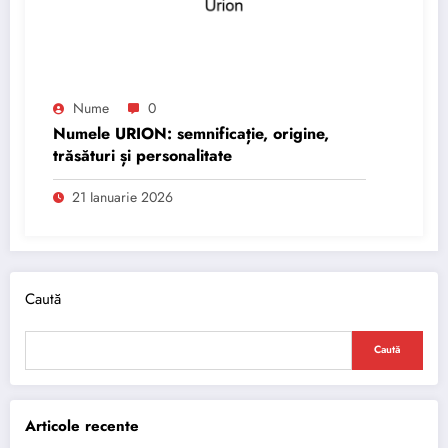
Nume
0
Numele URION: semnificație, origine,
trăsături și personalitate
21 Ianuarie 2026
Caută
Caută
Articole recente