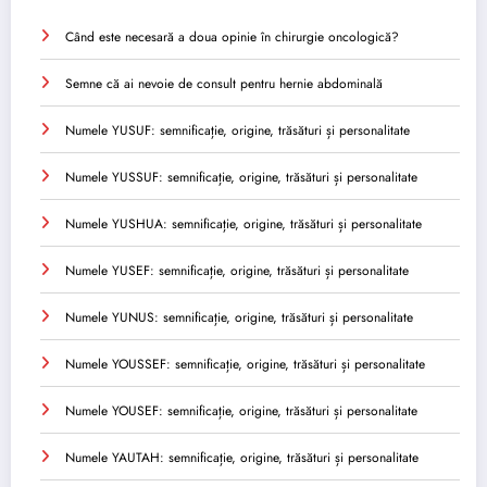
Când este necesară a doua opinie în chirurgie oncologică?
Semne că ai nevoie de consult pentru hernie abdominală
Numele YUSUF: semnificație, origine, trăsături și personalitate
Numele YUSSUF: semnificație, origine, trăsături și personalitate
Numele YUSHUA: semnificație, origine, trăsături și personalitate
Numele YUSEF: semnificație, origine, trăsături și personalitate
Numele YUNUS: semnificație, origine, trăsături și personalitate
Numele YOUSSEF: semnificație, origine, trăsături și personalitate
Numele YOUSEF: semnificație, origine, trăsături și personalitate
Numele YAUTAH: semnificație, origine, trăsături și personalitate