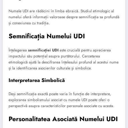
Numele UDI are rădăcini în limba ebraică. Studiul etimologic al
numelui oferă informații valoroase despre semnificația sa profundă
și conexiunea cu tradiția.
Semnificația Numelui UDI
Înțelegerea
semnificației UDI
este crucială pentru aprecierea
impactului său potențial asupra purtătorului. Cercetarea
etimologică ajută la descifrarea înțelesului profund al acestui nume
și la identificarea asocierilor culturale și simbolice.
Interpretarea Simbolică
Deși semnificația exactă poate varia în funcție de interpretare,
explorarea simbolismului asociat cu numele UDI poate oferi o
perspectivă asupra caracteristicilor personale asociate cu acesta.
Personalitatea Asociată Numelui UDI