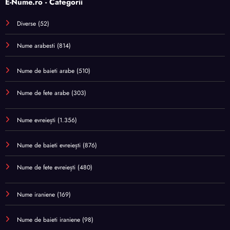
E-Nume.ro - Categorii
Diverse
(52)
Nume arabesti
(814)
Nume de baieti arabe
(510)
Nume de fete arabe
(303)
Nume evreiești
(1.356)
Nume de baieti evreiești
(876)
Nume de fete evreiești
(480)
Nume iraniene
(169)
Nume de baieti iraniene
(98)