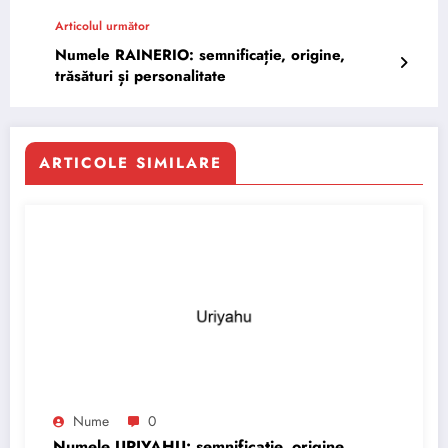
Articolul următor
Numele RAINERIO: semnificație, origine,
trăsături și personalitate
ARTICOLE SIMILARE
Nume
0
Numele URIYAHU: semnificație, origine,