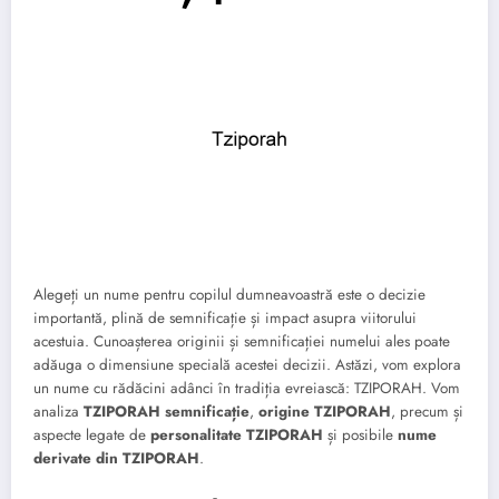
Alegeți un nume pentru copilul dumneavoastră este o decizie
importantă, plină de semnificație și impact asupra viitorului
acestuia. Cunoașterea originii și semnificației numelui ales poate
adăuga o dimensiune specială acestei decizii. Astăzi, vom explora
un nume cu rădăcini adânci în tradiția evreiască: TZIPORAH. Vom
analiza
TZIPORAH semnificație
,
origine TZIPORAH
, precum și
aspecte legate de
personalitate TZIPORAH
și posibile
nume
derivate din TZIPORAH
.