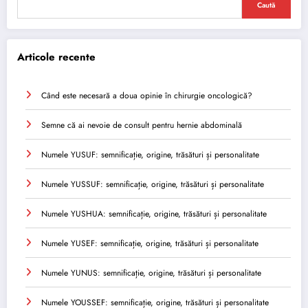
Caută
Articole recente
Când este necesară a doua opinie în chirurgie oncologică?
Semne că ai nevoie de consult pentru hernie abdominală
Numele YUSUF: semnificație, origine, trăsături și personalitate
Numele YUSSUF: semnificație, origine, trăsături și personalitate
Numele YUSHUA: semnificație, origine, trăsături și personalitate
Numele YUSEF: semnificație, origine, trăsături și personalitate
Numele YUNUS: semnificație, origine, trăsături și personalitate
Numele YOUSSEF: semnificație, origine, trăsături și personalitate