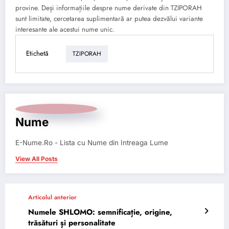
provine. Deși informațiile despre nume derivate din TZIPORAH
sunt limitate, cercetarea suplimentară ar putea dezvălui variante
interesante ale acestui nume unic.
Etichetă
TZIPORAH
Nume
E-Nume.Ro - Lista cu Nume din Intreaga Lume
View All Posts
Articolul anterior
Numele SHLOMO: semnificație, origine,
trăsături și personalitate