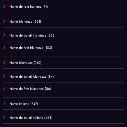
Nume de fete iraniene
(71)
Nume irlandeze
(551)
Nume de baieti irlandeze
(368)
Nume de fete irlandeze
(183)
Nume islandeze
(140)
Nume de baieti islandeze
(84)
Nume de fete islandeze
(56)
Nume italiene
(747)
Nume de baieti italiene
(463)