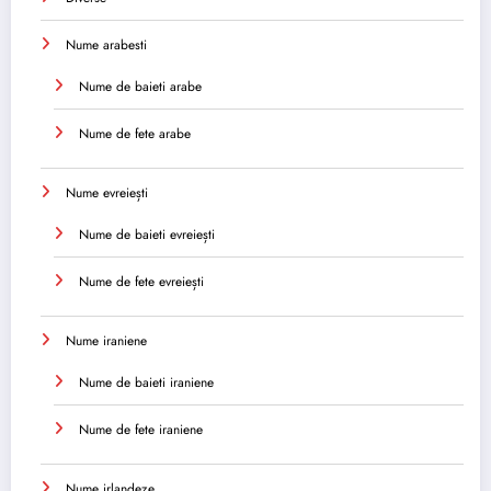
Nume arabesti
Nume de baieti arabe
Nume de fete arabe
Nume evreiești
Nume de baieti evreiești
Nume de fete evreiești
Nume iraniene
Nume de baieti iraniene
Nume de fete iraniene
Nume irlandeze