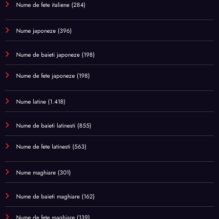
Nume de fete italiene
(284)
Nume japoneze
(396)
Nume de baieti japoneze
(198)
Nume de fete japoneze
(198)
Nume latine
(1.418)
Nume de baieti latinesti
(855)
Nume de fete latinesti
(563)
Nume maghiare
(301)
Nume de baieti maghiare
(162)
Nume de fete maghiare
(139)