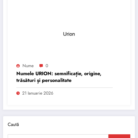
Nume
0
Numele URION: semnificație, origine,
trăsături și personalitate
21 Ianuarie 2026
Caută