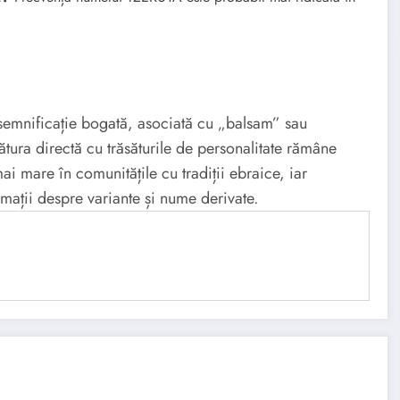
semnificație bogată, asociată cu „balsam” sau
ătura directă cu trăsăturile de personalitate rămâne
i mare în comunitățile cu tradiții ebraice, iar
rmații despre variante și nume derivate.