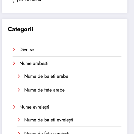
Categorii
Diverse
Nume arabesti
Nume de baieti arabe
Nume de fete arabe
Nume evreiești
Nume de baieti evreiești
Nume de fete evreiești