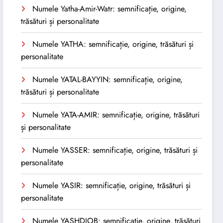
Numele Yatha-Amir-Watr: semnificație, origine,
trăsături și personalitate
Numele YATHA: semnificație, origine, trăsături și
personalitate
Numele YATAL-BAYYIN: semnificație, origine,
trăsături și personalitate
Numele YATA-AMIR: semnificație, origine, trăsături
și personalitate
Numele YASSER: semnificație, origine, trăsături și
personalitate
Numele YASIR: semnificație, origine, trăsături și
personalitate
Numele YASHDJOB: semnificație, origine, trăsături