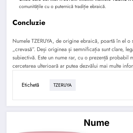
comunitățile cu o puternică tradiție ebraică.
Concluzie
Numele TZERUYA, de origine ebraică, poartă în el o 
„crevasă”. Deși originea și semnificația sunt clare, leg
subiectivă. Este un nume rar, cu o prezență probabil ma
cercetarea ulterioară ar putea dezvălui mai multe info
Etichetă
TZERUYA
Nume