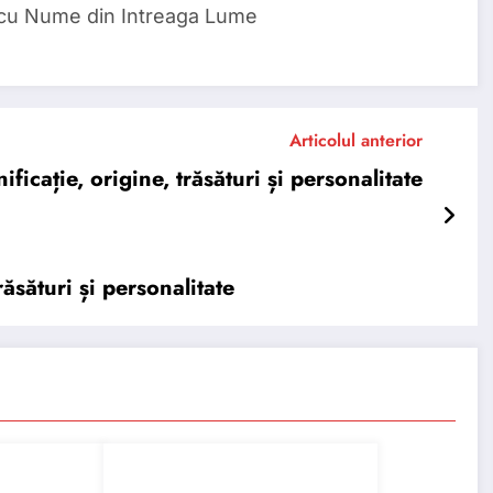
 cu Nume din Intreaga Lume
Articolul anterior
cație, origine, trăsături și personalitate
ăsături și personalitate