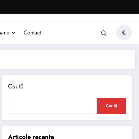
sane
Contact
Caută
Caută
Articole recente