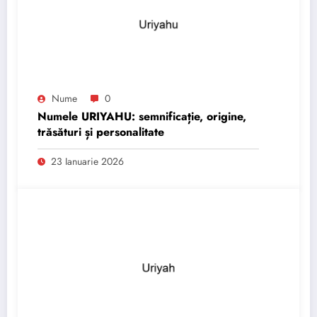
Nume
0
Numele URIYAHU: semnificație, origine,
trăsături și personalitate
23 Ianuarie 2026