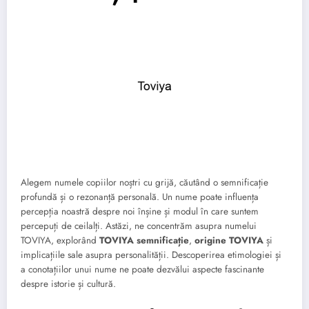
Alegem numele copiilor noștri cu grijă, căutând o semnificație
profundă și o rezonanță personală. Un nume poate influența
percepția noastră despre noi înșine și modul în care suntem
percepuți de ceilalți. Astăzi, ne concentrăm asupra numelui
TOVIYA, explorând
TOVIYA semnificație
,
origine TOVIYA
și
implicațiile sale asupra personalității. Descoperirea etimologiei și
a conotațiilor unui nume ne poate dezvălui aspecte fascinante
despre istorie și cultură.