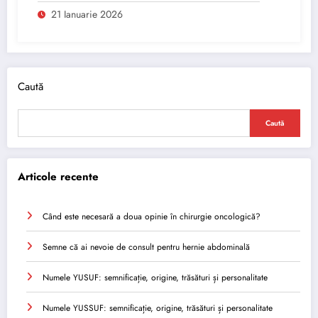
21 Ianuarie 2026
Caută
Caută
Articole recente
Când este necesară a doua opinie în chirurgie oncologică?
Semne că ai nevoie de consult pentru hernie abdominală
Numele YUSUF: semnificație, origine, trăsături și personalitate
Numele YUSSUF: semnificație, origine, trăsături și personalitate