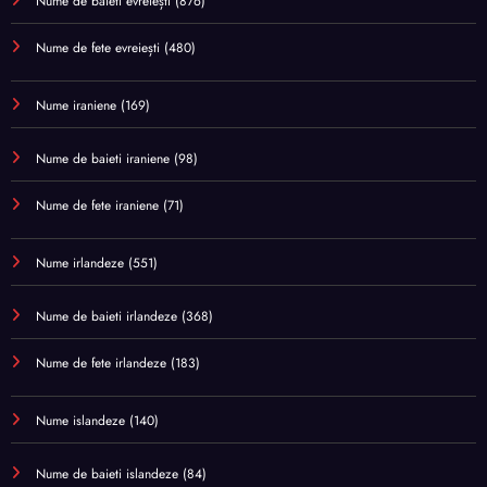
Nume de baieti evreiești
(876)
Nume de fete evreiești
(480)
Nume iraniene
(169)
Nume de baieti iraniene
(98)
Nume de fete iraniene
(71)
Nume irlandeze
(551)
Nume de baieti irlandeze
(368)
Nume de fete irlandeze
(183)
Nume islandeze
(140)
Nume de baieti islandeze
(84)