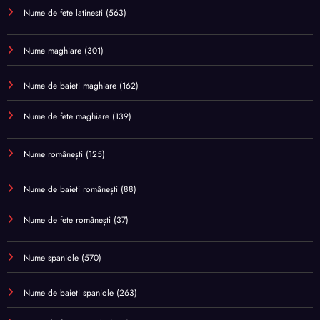
Nume de fete latinesti
(563)
Nume maghiare
(301)
Nume de baieti maghiare
(162)
Nume de fete maghiare
(139)
Nume românești
(125)
Nume de baieti românești
(88)
Nume de fete românești
(37)
Nume spaniole
(570)
Nume de baieti spaniole
(263)