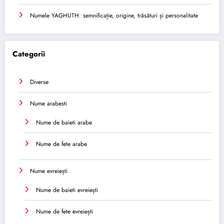
Numele YAGHUTH: semnificație, origine, trăsături și personalitate
Categorii
Diverse
Nume arabesti
Nume de baieti arabe
Nume de fete arabe
Nume evreiești
Nume de baieti evreiești
Nume de fete evreiești