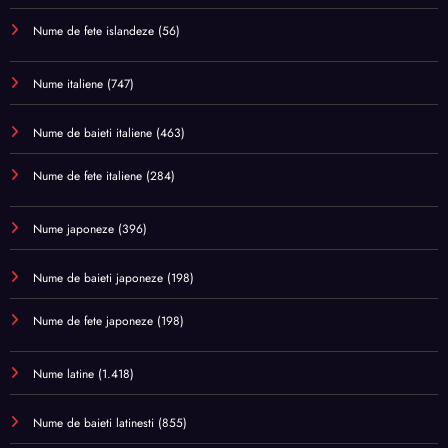
Nume de fete islandeze
(56)
Nume italiene
(747)
Nume de baieti italiene
(463)
Nume de fete italiene
(284)
Nume japoneze
(396)
Nume de baieti japoneze
(198)
Nume de fete japoneze
(198)
Nume latine
(1.418)
Nume de baieti latinesti
(855)