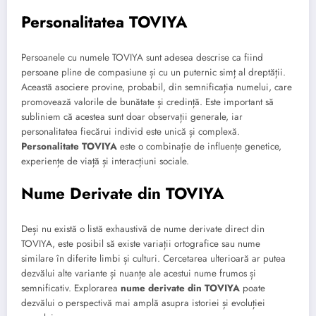
Personalitatea TOVIYA
Persoanele cu numele TOVIYA sunt adesea descrise ca fiind
persoane pline de compasiune și cu un puternic simț al dreptății.
Această asociere provine, probabil, din semnificația numelui, care
promovează valorile de bunătate și credință. Este important să
subliniem că acestea sunt doar observații generale, iar
personalitatea fiecărui individ este unică și complexă.
Personalitate TOVIYA
este o combinație de influențe genetice,
experiențe de viață și interacțiuni sociale.
Nume Derivate din TOVIYA
Deși nu există o listă exhaustivă de nume derivate direct din
TOVIYA, este posibil să existe variații ortografice sau nume
similare în diferite limbi și culturi. Cercetarea ulterioară ar putea
dezvălui alte variante și nuanțe ale acestui nume frumos și
semnificativ. Explorarea
nume derivate din TOVIYA
poate
dezvălui o perspectivă mai amplă asupra istoriei și evoluției