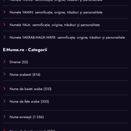
Numele YAMIN: semnificație, origine, trăsături și personalitate
Numele YALA: semnificație, origine, trăsături și personalitate
Numele YAKRAB-MALIK-WATR: semnificație, origine, trăsături și personalitate
E-Nume.ro - Categorii
Diverse
(52)
Nume arabesti
(814)
Nume de baieti arabe
(510)
Nume de fete arabe
(303)
Nume evreiești
(1.356)