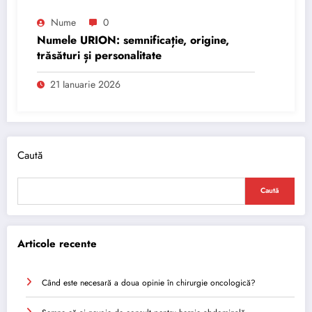
Nume
0
Numele URION: semnificație, origine,
trăsături și personalitate
21 Ianuarie 2026
Caută
Caută
Articole recente
Când este necesară a doua opinie în chirurgie oncologică?