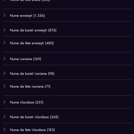
Nume evreiești
(1.356)
Nume de baieti evreiești
(876)
Nume de fete evreiești
(480)
Nume iraniene
(169)
Nume de baieti iraniene
(98)
Nume de fete iraniene
(71)
Nume irlandeze
(551)
Nume de baieti irlandeze
(368)
Nume de fete irlandeze
(183)