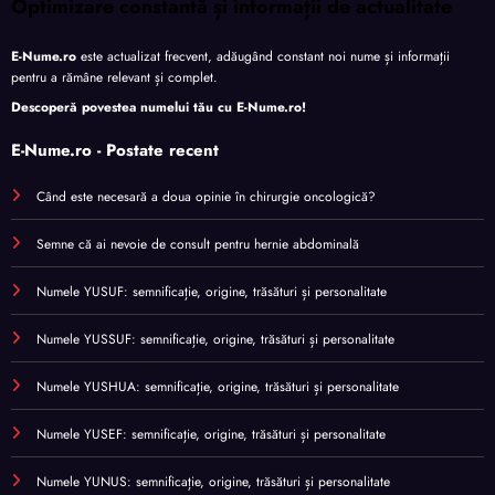
Optimizare constantă și informații de actualitate
E-Nume.ro
este actualizat frecvent, adăugând constant noi nume și informații
pentru a rămâne relevant și complet.
Descoperă povestea numelui tău cu
E-Nume.ro
!
E-Nume.ro - Postate recent
Când este necesară a doua opinie în chirurgie oncologică?
Semne că ai nevoie de consult pentru hernie abdominală
Numele YUSUF: semnificație, origine, trăsături și personalitate
Numele YUSSUF: semnificație, origine, trăsături și personalitate
Numele YUSHUA: semnificație, origine, trăsături și personalitate
Numele YUSEF: semnificație, origine, trăsături și personalitate
Numele YUNUS: semnificație, origine, trăsături și personalitate