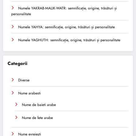
Numele YAKRAB-MALIK-WATR: semnificație, origine, trăsături și
personalitate
Numele YAHYA: semnificație, origine, trăsături și personalitate
Numele YAGHUTH: semnificație, origine, trăsături și personalitate
Categorii
Diverse
Nume arabesti
Nume de baieti arabe
Nume de fete arabe
Nume evreiești