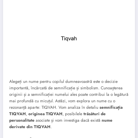
Alegeți un nume pentru copilul dumneavoastră este o decizie
importantă, încărcată de semnificație și simbolism. Cunoașterea
originii și a semnificației numelui ales poate contribui la o legătură
mai profundă cu micuțul. Astăzi, vom explora un nume cu o
rezonanță aparte: TIQVAH. Vom analiza în detaliu
semnificația
TIQVAH
,
originea TIQVAH
, posibilele
trăsături de
personalitate
asociate și vom investiga dacă există
nume
derivate din TIQVAH
.