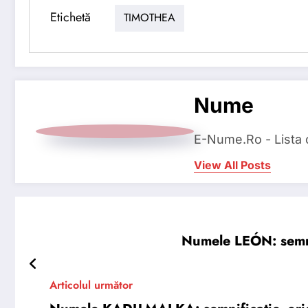
Etichetă
TIMOTHEA
Nume
E-Nume.Ro - Lista
View All Posts
Numele LEÓN: semnifi
Articolul următor