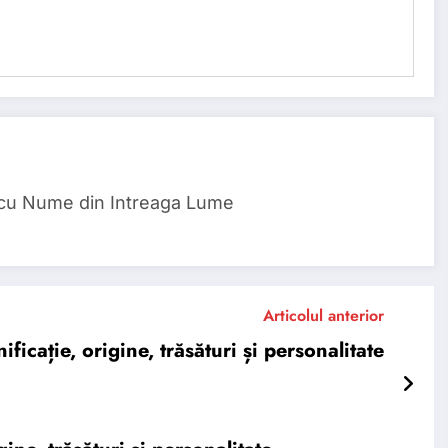
 cu Nume din Intreaga Lume
Articolul anterior
cație, origine, trăsături și personalitate