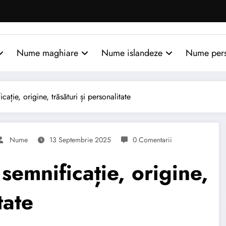
Nume maghiare
Nume islandeze
Nume per
ie, origine, trăsături și personalitate
Nume
13 Septembrie 2025
0 Comentarii
mnificație, origine,
tate