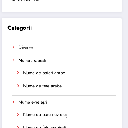
Categorii
Diverse
Nume arabesti
Nume de baieti arabe
Nume de fete arabe
Nume evreiești
Nume de baieti evreiești
Nume de fete evreiești