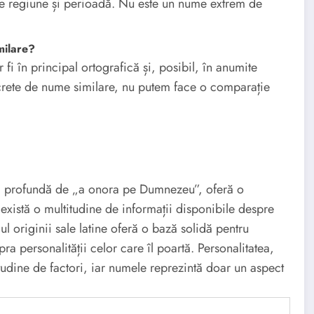
de regiune și perioadă. Nu este un nume extrem de
milare?
 fi în principal ortografică și, posibil, în anumite
crete de nume similare, nu putem face o comparație
ia profundă de „a onora pe Dumnezeu”, oferă o
există o multitudine de informații disponibile despre
ul originii sale latine oferă o bază solidă pentru
pra personalității celor care îl poartă. Personalitatea,
itudine de factori, iar numele reprezintă doar un aspect