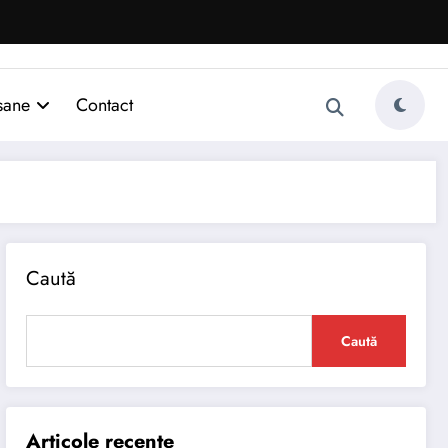
sane
Contact
Caută
Caută
Articole recente