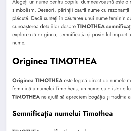
Alegeți un nume pentru copilul dumneavoastră este o d
simbolism. Deseori, părinții caută nume cu rezonanță i
plăcută. Dacă sunteți în căutarea unui nume feminin cu
cunoașterea detaliilor despre
TIMOTHEA semnificaț
explorează originea, semnificația și posibilul impact 
nume.
Originea TIMOTHEA
Originea TIMOTHEA
este legată direct de numele ma
feminină a numelui Timotheus, un nume cu o istorie lu
TIMOTHEA
ne ajută să apreciem bogăția și tradiția 
Semnificația numelui Timothea