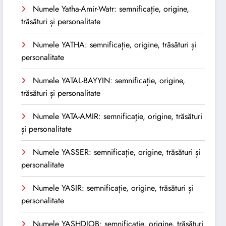
Numele Yatha-Amir-Watr: semnificație, origine,
trăsături și personalitate
Numele YATHA: semnificație, origine, trăsături și
personalitate
Numele YATAL-BAYYIN: semnificație, origine,
trăsături și personalitate
Numele YATA-AMIR: semnificație, origine, trăsături
și personalitate
Numele YASSER: semnificație, origine, trăsături și
personalitate
Numele YASIR: semnificație, origine, trăsături și
personalitate
Numele YASHDJOB: semnificație, origine, trăsături