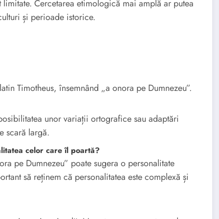
 limitate. Cercetarea etimologică mai amplă ar putea
ulturi și perioade istorice.
latin Timotheus, însemnând „a onora pe Dumnezeu”.
sibilitatea unor variații ortografice sau adaptări
e scară largă.
litatea celor care îl poartă?
onora pe Dumnezeu” poate sugera o personalitate
portant să reținem că personalitatea este complexă și