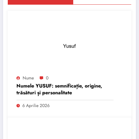
Nume
0
Numele YUSUF: semnificație, origine,
trăsături și personalitate
6 Aprilie 2026