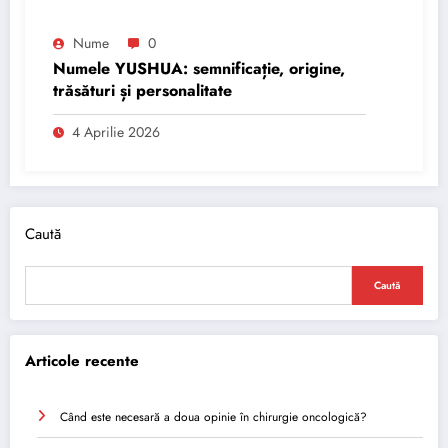
Nume
0
Numele YUSHUA: semnificație, origine,
trăsături și personalitate
4 Aprilie 2026
Caută
Caută
Articole recente
Când este necesară a doua opinie în chirurgie oncologică?