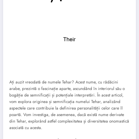
Ați auzit vreodată de numele Tehar? Acest nume, cu rădăcini
arabe, prezintă o fascinație aparte, ascundând în interiorul său o
bogăție de semnificații și potențiale interpretări. În acest articol,
vom explora originea și semnificația numelui Tehar, analizând
aspectele care contribuie la definirea personalității celor care îl
poartă. Vom investiga, de asemenea, dacă există nume derivate
din Tehar, explorând astfel complexitatea și diversitatea onomastică
asociată cu acesta.