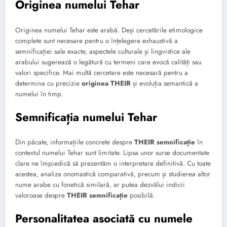
Originea numelui Tehar
Originea numelui Tehar este arabă. Deși cercetările etimologice
complete sunt necesare pentru o înțelegere exhaustivă a
semnificației sale exacte, aspectele culturale și lingvistice ale
arabului sugerează o legătură cu termeni care evocă calități sau
valori specifice. Mai multă cercetare este necesară pentru a
determina cu precizie
originea THEIR
și evoluția semantică a
numelui în timp.
Semnificația numelui Tehar
Din păcate, informațiile concrete despre
THEIR semnificație
în
contextul numelui Tehar sunt limitate. Lipsa unor surse documentate
clare ne împiedică să prezentăm o interpretare definitivă. Cu toate
acestea, analiza onomastică comparativă, precum și studierea altor
nume arabe cu fonetică similară, ar putea dezvălui indicii
valoroase despre
THEIR semnificație
posibilă.
Personalitatea asociată cu numele