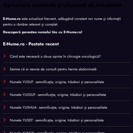
Optimizare constantă și informații de actualitate
E-Nume.ro
este actualizat frecvent, adăugând constant noi nume și informații
pentru a rămâne relevant și complet.
Descoperă povestea numelui tău cu
E-Nume.ro
!
E-Nume.ro - Postate recent
Când este necesară a doua opinie în chirurgie oncologică?
Semne că ai nevoie de consult pentru hernie abdominală
Numele YUSUF: semnificație, origine, trăsături și personalitate
Numele YUSSUF: semnificație, origine, trăsături și personalitate
Numele YUSHUA: semnificație, origine, trăsături și personalitate
Numele YUSEF: semnificație, origine, trăsături și personalitate
Numele YUNUS: semnificație, origine, trăsături și personalitate