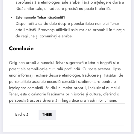
aprofundată a etimologiei sale arabe. Fără o înțelegere clară a
rădăcinilor sale, o traducere precisă nu poate fi oferită.
Este numele Tehar răspândit?
Disponibilitatea de date despre popularitatea numelui Tehar
este limitată. Frecvența utilizării sale variază probabil în funcție
de regiune și comunitățile arabe.
Concluzie
Originea arabă a numelui Tehar sugerează o istorie bogată și o
potențială semnificație culturală profundă. Cu toate acestea, lipsa
unor informații extinse despre etimologie, traducere și trăsături de
personalitate asociate necesită cercetări suplimentare pentru o
înțelegere completă. Studiul numelor proprii, inclusiv al numelui
Tehar, este o călătorie fascinantă prin istorie și cultură, oferind o
perspectivă asupra diversității lingvistice și a tradițiilor umane.
Etichetă
THEIR