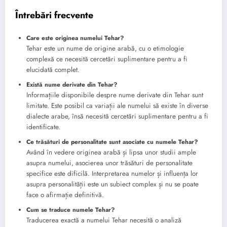
Întrebări frecvente
Care este originea numelui Tehar?
Tehar este un nume de origine arabă, cu o etimologie
complexă ce necesită cercetări suplimentare pentru a fi
elucidată complet.
Există nume derivate din Tehar?
Informațiile disponibile despre nume derivate din Tehar sunt
limitate. Este posibil ca variații ale numelui să existe în diverse
dialecte arabe, însă necesită cercetări suplimentare pentru a fi
identificate.
Ce trăsături de personalitate sunt asociate cu numele Tehar?
Având în vedere originea arabă și lipsa unor studii ample
asupra numelui, asocierea unor trăsături de personalitate
specifice este dificilă. Interpretarea numelor și influența lor
asupra personalității este un subiect complex și nu se poate
face o afirmație definitivă.
Cum se traduce numele Tehar?
Traducerea exactă a numelui Tehar necesită o analiză