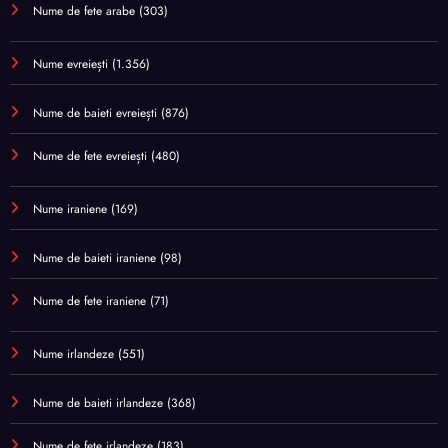
Nume de fete arabe
(303)
Nume evreiești
(1.356)
Nume de baieti evreiești
(876)
Nume de fete evreiești
(480)
Nume iraniene
(169)
Nume de baieti iraniene
(98)
Nume de fete iraniene
(71)
Nume irlandeze
(551)
Nume de baieti irlandeze
(368)
Nume de fete irlandeze
(183)