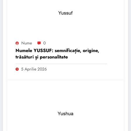
Nume
0
Numele YUSSUF: semnificație, origine,
trăsături și personalitate
5 Aprilie 2026