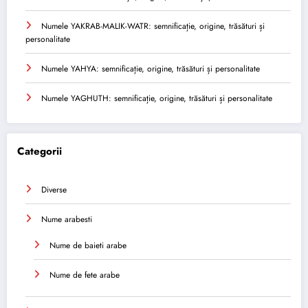
Numele YAKRAB-MALIK-WATR: semnificație, origine, trăsături și
personalitate
Numele YAHYA: semnificație, origine, trăsături și personalitate
Numele YAGHUTH: semnificație, origine, trăsături și personalitate
Categorii
Diverse
Nume arabesti
Nume de baieti arabe
Nume de fete arabe