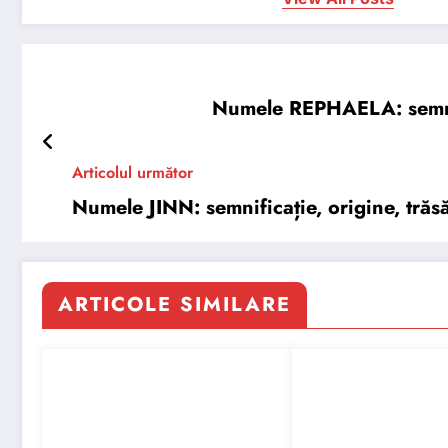
Numele REPHAELA: semnific
Articolul următor
Numele JINN: semnificație, origine, trăsă
ARTICOLE SIMILARE