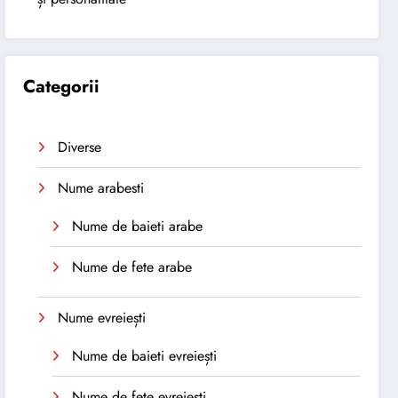
Categorii
Diverse
Nume arabesti
Nume de baieti arabe
Nume de fete arabe
Nume evreiești
Nume de baieti evreiești
Nume de fete evreiești