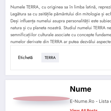
Numele TERRA, cu originea sa în limba latină, reprezi
Legătura sa cu zeitățile pământului din mitologie și ec
Deși influența numelui asupra personalității este subi
natura și cu planeta noastră. Studiul numelui TERRA ne
semnificațiilor culturale asociate cu concepte fundam
numelor derivate din TERRA ar putea dezvălui aspecte fa
Etichetă
TERRA
Nume
E-Nume.Ro - Lista
View All Posts