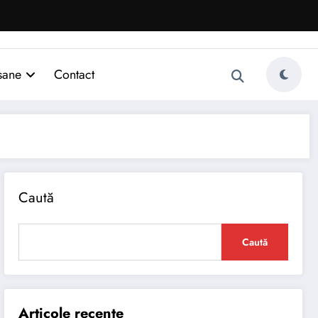
sane
Contact
Caută
Caută
Articole recente