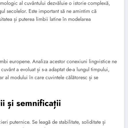
timologic al cuvântului dezvăluie o istorie complexă,
ungul secolelor. Este important să ne amintim că
itatea și puterea limbii latine în modelarea
imbi europene. Analiza acestor conexiuni lingvistice ne
uvânt a evoluat și s-a adaptat de-a lungul timpului,
ar al modului în care cuvintele călătoresc și se
 și semnificații
i puternice. Se leagă de stabilitate, soliditate și