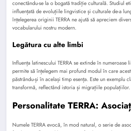
conectându-se la o bogată tradiție culturală. Studiul e
influențată de evoluțiile lingvistice și culturale de-a l
înțelegerea originii TERRA ne ajută să apreciem divers
vocabularului nostru modern.
Legătura cu alte limbi
Influența latinescului TERRA se extinde în numeroase l
permite să înțelegem mai profund modul în care acest c
păstrându-și în același timp esența. Este un exemplu cl
transformă, reflectând istoria și migrațiile populațiilor.
Personalitate TERRA: Asociații
Numele TERRA evocă, în mod natural, o serie de asocier