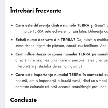
Întrebări frecvente
Care este diferența dintre numele TERRA și Gaia?
D
în timp ce TERRA este echivalentul său latin. Diferența cons
Există nume derivate din TERRA?
Da, există o multit
semnificație legată de pământ, natură sau fertilitate. Anal
Cum influențează originea numelui TERRA personalit
directă între originea unui nume și personalitatea unei p
interpretării și studiilor de psiholingvistică.
Care este importanța numelui TERRA în contextul cu
noastră, are o importanță culturală vastă, fiind un simbol al
contexte culturale reflectă această semnificație profundă.
Concluzie