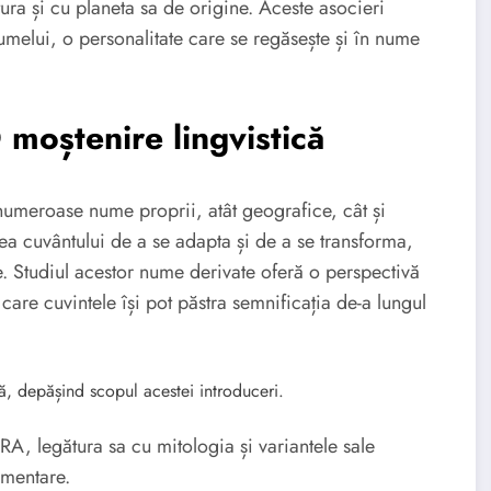
tura și cu planeta sa de origine. Aceste asocieri
numelui, o personalitate care se regăsește și în nume
moștenire lingvistică
numeroase nume proprii, atât geografice, cât și
ea cuvântului de a se adapta și de a se transforma,
ice. Studiul acestor nume derivate oferă o perspectivă
care cuvintele își pot păstra semnificația de-a lungul
, depășind scopul acestei introduceri.
A, legătura sa cu mitologia și variantele sale
imentare.