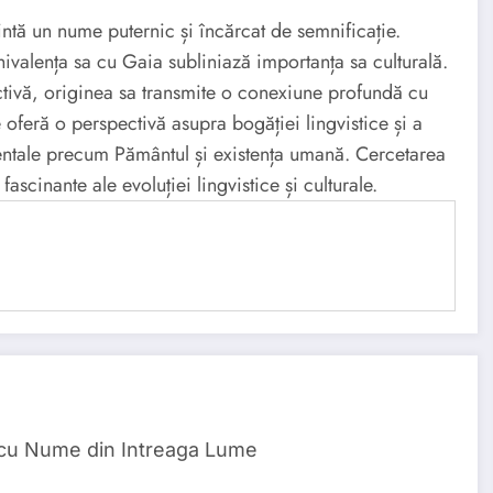
ntă un nume puternic și încărcat de semnificație.
hivalența sa cu Gaia subliniază importanța sa culturală.
ectivă, originea sa transmite o conexiune profundă cu
 oferă o perspectivă asupra bogăției lingvistice și a
entale precum Pământul și existența umană. Cercetarea
scinante ale evoluției lingvistice și culturale.
 cu Nume din Intreaga Lume