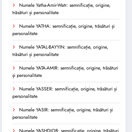
Numele Yatha-Amir-Watr: semnificație, origine,
trăsături și personalitate
Numele YATHA: semnificație, origine, trăsături și
personalitate
Numele YATAL-BAYYIN: semnificație, origine,
trăsături și personalitate
Numele YATA-AMIR: semnificație, origine, trăsături
și personalitate
Numele YASSER: semnificație, origine, trăsături și
personalitate
Numele YASIR: semnificație, origine, trăsături și
personalitate
Numele YASHDJOB: semnificație, origine, trăsături