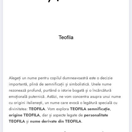
Alegeți un nume pentru copilul dumneavoastră este o decizie
importantă, plină de semnificații și simbolistică. Unele nume
rezonează profund, purtând o istorie bogată și o încărcătură
emoțională puternică. Astăzi, ne vom concentra asupra unui nume
cu origini italienești, un nume care evocă o legătură specială cu
divinitatea:
TEOFILA
. Vom explora
TEOFILA semnificație
,
origine TEOFILA
, dar și aspecte legate de
personalitate
TEOFILA
și
nume derivate din TEOFILA
.