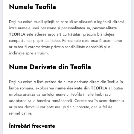
Numele Teofila
Deși nu există studii științifice care să stabilească o legătură directă
între numele unei persoane și personalitatea sa,
personalitate
TEOFILA
este adesea asociată cu trăsături precum blândețea,
compasiunea și spiritualitatea. Persoanele care poartă acest nume
ar putea fi caracterizate printr-o sensibilitate deosebită și o
înclinație spre altruism.
Nume Derivate din Teofila
Deși nu există o listă extinsă de nume derivate direct din Teofila în
limba română, explorarea
nume derivate din TEOFILA
ar putea
implica analiza variantelor numelui Teofilo în alte limbi sau
adaptarea sa la fonetica românească. Cercetarea în acest domeniu
ar putea dezvălui variante mai puțin cunoscute, dar la fel de
semnificative.
Întrebări frecvente