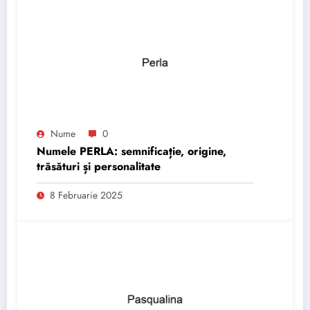
Nume
0
Numele PERLA: semnificație, origine,
trăsături și personalitate
8 Februarie 2025