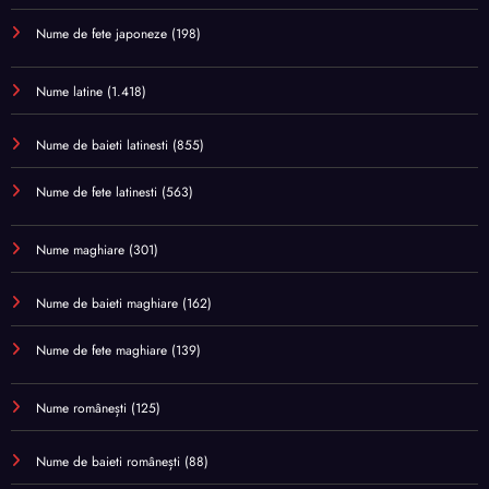
Nume de fete japoneze
(198)
Nume latine
(1.418)
Nume de baieti latinesti
(855)
Nume de fete latinesti
(563)
Nume maghiare
(301)
Nume de baieti maghiare
(162)
Nume de fete maghiare
(139)
Nume românești
(125)
Nume de baieti românești
(88)