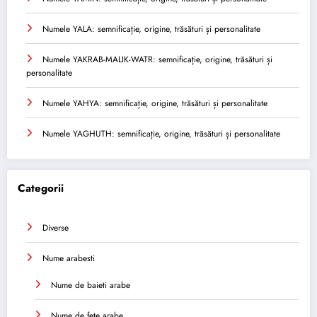
Numele YALA: semnificație, origine, trăsături și personalitate
Numele YAKRAB-MALIK-WATR: semnificație, origine, trăsături și
personalitate
Numele YAHYA: semnificație, origine, trăsături și personalitate
Numele YAGHUTH: semnificație, origine, trăsături și personalitate
Categorii
Diverse
Nume arabesti
Nume de baieti arabe
Nume de fete arabe