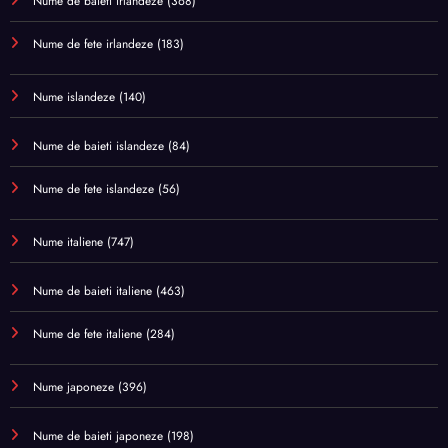
Nume de baieti irlandeze
(368)
Nume de fete irlandeze
(183)
Nume islandeze
(140)
Nume de baieti islandeze
(84)
Nume de fete islandeze
(56)
Nume italiene
(747)
Nume de baieti italiene
(463)
Nume de fete italiene
(284)
Nume japoneze
(396)
Nume de baieti japoneze
(198)