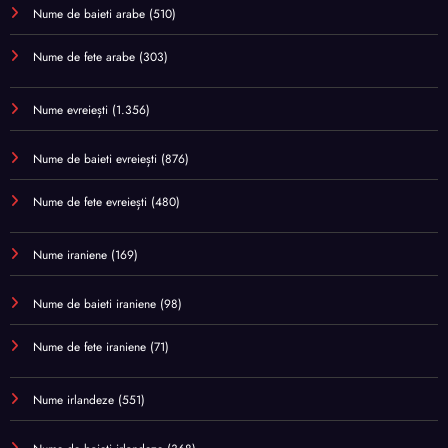
Nume de baieti arabe
(510)
Nume de fete arabe
(303)
Nume evreiești
(1.356)
Nume de baieti evreiești
(876)
Nume de fete evreiești
(480)
Nume iraniene
(169)
Nume de baieti iraniene
(98)
Nume de fete iraniene
(71)
Nume irlandeze
(551)