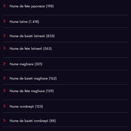
Nume de fete japoneze
(198)
Nume latine
(1.418)
Nume de baieti latinesti
(855)
Nume de fete latinesti
(563)
Nume maghiare
(301)
Nume de baieti maghiare
(162)
Nume de fete maghiare
(139)
Nume românești
(125)
Nume de baieti românești
(88)