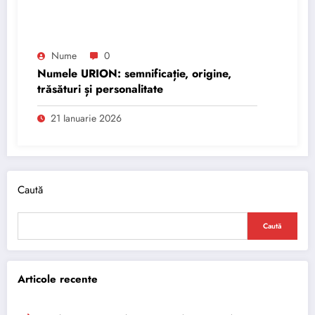
Nume
0
Numele URION: semnificație, origine,
trăsături și personalitate
21 Ianuarie 2026
Caută
Caută
Articole recente