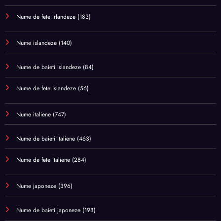
Nume de fete irlandeze
(183)
Nume islandeze
(140)
Nume de baieti islandeze
(84)
Nume de fete islandeze
(56)
Nume italiene
(747)
Nume de baieti italiene
(463)
Nume de fete italiene
(284)
Nume japoneze
(396)
Nume de baieti japoneze
(198)