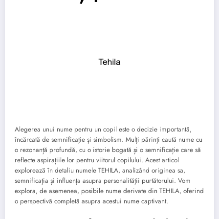
Alegerea unui nume pentru un copil este o decizie importantă,
încărcată de semnificație și simbolism. Mulți părinți caută nume cu
o rezonanță profundă, cu o istorie bogată și o semnificație care să
reflecte aspirațiile lor pentru viitorul copilului. Acest articol
explorează în detaliu numele TEHILA, analizând originea sa,
semnificația și influența asupra personalității purtătorului. Vom
explora, de asemenea, posibile nume derivate din TEHILA, oferind
o perspectivă completă asupra acestui nume captivant.