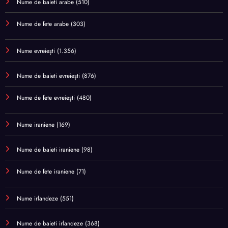
Nume de baieti arabe
(510)
Nume de fete arabe
(303)
Nume evreiești
(1.356)
Nume de baieti evreiești
(876)
Nume de fete evreiești
(480)
Nume iraniene
(169)
Nume de baieti iraniene
(98)
Nume de fete iraniene
(71)
Nume irlandeze
(551)
Nume de baieti irlandeze
(368)