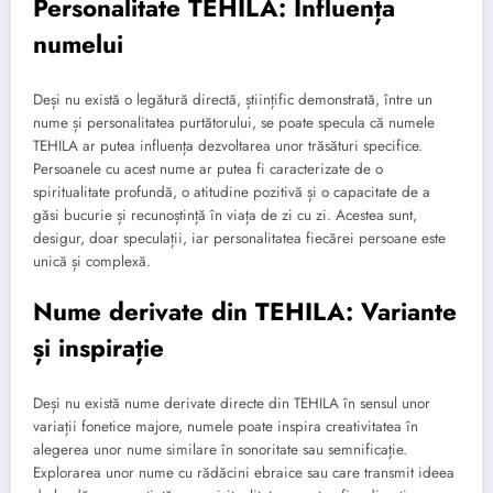
Personalitate TEHILA: Influența
numelui
Deși nu există o legătură directă, științific demonstrată, între un
nume și personalitatea purtătorului, se poate specula că numele
TEHILA ar putea influența dezvoltarea unor trăsături specifice.
Persoanele cu acest nume ar putea fi caracterizate de o
spiritualitate profundă, o atitudine pozitivă și o capacitate de a
găsi bucurie și recunoștință în viața de zi cu zi. Acestea sunt,
desigur, doar speculații, iar personalitatea fiecărei persoane este
unică și complexă.
Nume derivate din TEHILA: Variante
și inspirație
Deși nu există nume derivate directe din TEHILA în sensul unor
variații fonetice majore, numele poate inspira creativitatea în
alegerea unor nume similare în sonoritate sau semnificație.
Explorarea unor nume cu rădăcini ebraice sau care transmit ideea