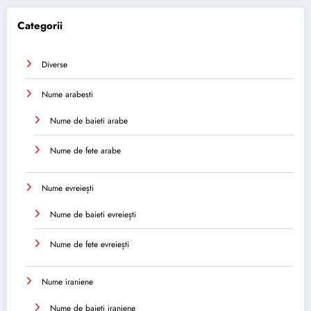
Categorii
Diverse
Nume arabesti
Nume de baieti arabe
Nume de fete arabe
Nume evreiești
Nume de baieti evreiești
Nume de fete evreiești
Nume iraniene
Nume de baieti iraniene