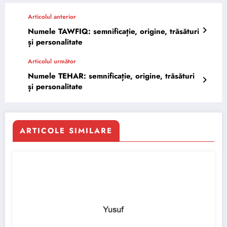
Articolul anterior
Numele TAWFIQ: semnificație, origine, trăsături
și personalitate
Articolul următor
Numele TEHAR: semnificație, origine, trăsături
și personalitate
ARTICOLE SIMILARE