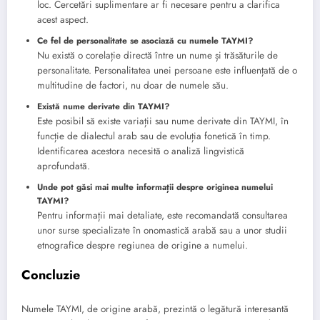
loc. Cercetări suplimentare ar fi necesare pentru a clarifica
acest aspect.
Ce fel de personalitate se asociază cu numele TAYMI?
Nu există o corelație directă între un nume și trăsăturile de
personalitate. Personalitatea unei persoane este influențată de o
multitudine de factori, nu doar de numele său.
Există nume derivate din TAYMI?
Este posibil să existe variații sau nume derivate din TAYMI, în
funcție de dialectul arab sau de evoluția fonetică în timp.
Identificarea acestora necesită o analiză lingvistică
aprofundată.
Unde pot găsi mai multe informații despre originea numelui
TAYMI?
Pentru informații mai detaliate, este recomandată consultarea
unor surse specializate în onomastică arabă sau a unor studii
etnografice despre regiunea de origine a numelui.
Concluzie
Numele TAYMI, de origine arabă, prezintă o legătură interesantă