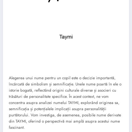
Alegerea unui nume pentru un copil este o decizie importantă,
încărcată de simbolism și semnificație. Unele nume poartă în ele o
istorie bogată, reflectând origini culturale diverse și asocieri cu
trăsături de personalitate specifice. În acest context, ne vom
concentra asupra analizei numelui TAYMI, explorând originea sa,
semnificația și potențialele implicații asupra personalității
purtătorului. Vom investiga, de asemenea, posibile nume derivate
din TAYMI, oferind o perspectivă mai amplă asupra acestui nume
fascinant.