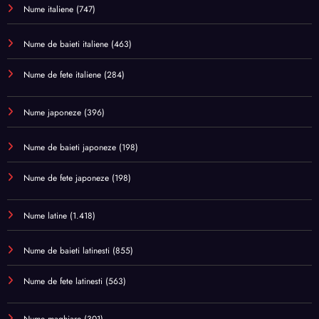
Nume italiene
(747)
Nume de baieti italiene
(463)
Nume de fete italiene
(284)
Nume japoneze
(396)
Nume de baieti japoneze
(198)
Nume de fete japoneze
(198)
Nume latine
(1.418)
Nume de baieti latinesti
(855)
Nume de fete latinesti
(563)
Nume maghiare
(301)