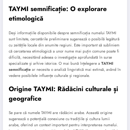
TAYMI semnificație: O explorare
etimologică
Deși informațiile disponibile despre semnificația numelui TAYMI
sunt limitate, cercetările preliminare sugerează o posibilă legătură
cu zeitățile locale din anumite regiuni. Este important să subliniem
că cercetarea etimologică a unor nume mai puțin comune poate fi
dificilă, necesitând adesea o investigație aprofundată în surse
specializate și arhive istorice. O mai bună înțelegere a
TAYMI
semnificație
ar necesita o analiză lingvistică mai extinsă, având în
vedere posibilele influențe culturale și regionale.
Origine TAYMI: Rădăcini culturale și
geografice
Se pare că numele TAYMI are rădăcini arabe. Această origine
sugerează o potențială conexiune cu tradițiile și cultura lumii
arabe, oferind un context important pentru interpretarea numelui.