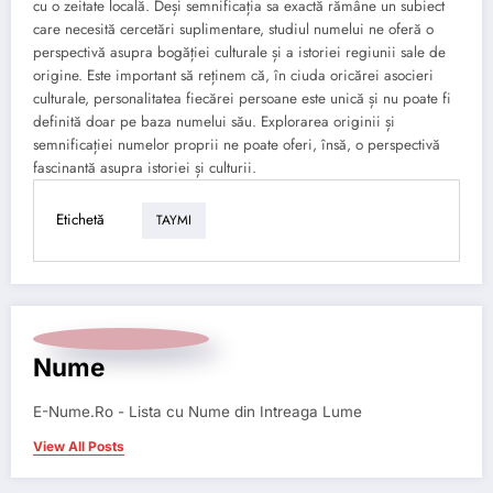
cu o zeitate locală. Deși semnificația sa exactă rămâne un subiect
care necesită cercetări suplimentare, studiul numelui ne oferă o
perspectivă asupra bogăției culturale și a istoriei regiunii sale de
origine. Este important să reținem că, în ciuda oricărei asocieri
culturale, personalitatea fiecărei persoane este unică și nu poate fi
definită doar pe baza numelui său. Explorarea originii și
semnificației numelor proprii ne poate oferi, însă, o perspectivă
fascinantă asupra istoriei și culturii.
Etichetă
TAYMI
Nume
E-Nume.Ro - Lista cu Nume din Intreaga Lume
View All Posts