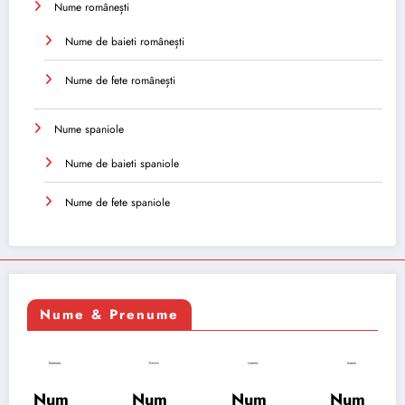
Nume românești
Nume de baieti românești
Nume de fete românești
Nume spaniole
Nume de baieti spaniole
Nume de fete spaniole
Nume & Prenume
Num
Num
Num
Num