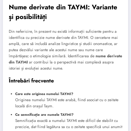
Nume derivate din TAYMI: Variante
și posibilități
Din nefericire, în prezent nu există informații suficiente pentru a
identifica cu precizie nume derivate din TAYMI. O cercetare mai
amplă, care să includă analize lingvistice și studii onomastice, ar
putea dezvălui variante ale acestui nume sau nume care
împărtășesc o etimologie similară. Identificarea de
nume derivate
din TAYMI
ar contribui la o perspectivă mai complexă asupra
istoriei și evoluției acestui nume.
Întrebări frecvente
Care este originea numelui TAYMI?
Originea numelui TAYMI este arabă, fiind asociat cu o zeitate
locală din orașul Taym.
Ce semnificație are numele TAYMI?
Semnificația exactă a numelui TAYMI este dificil de stabilit cu
precizie, dat fiind legătura sa cu o zeitate specifică unui anumit