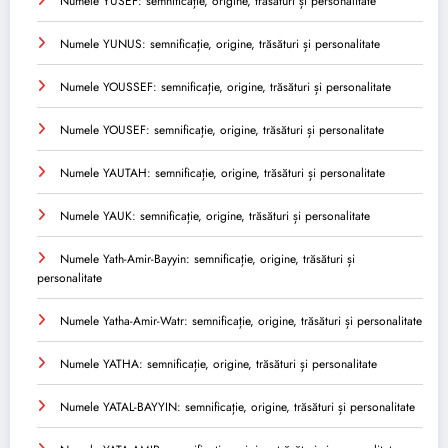
Numele YUSEF: semnificație, origine, trăsături și personalitate
Numele YUNUS: semnificație, origine, trăsături și personalitate
Numele YOUSSEF: semnificație, origine, trăsături și personalitate
Numele YOUSEF: semnificație, origine, trăsături și personalitate
Numele YAUTAH: semnificație, origine, trăsături și personalitate
Numele YAUK: semnificație, origine, trăsături și personalitate
Numele Yath-Amir-Bayyin: semnificație, origine, trăsături și
personalitate
Numele Yatha-Amir-Watr: semnificație, origine, trăsături și personalitate
Numele YATHA: semnificație, origine, trăsături și personalitate
Numele YATAL-BAYYIN: semnificație, origine, trăsături și personalitate