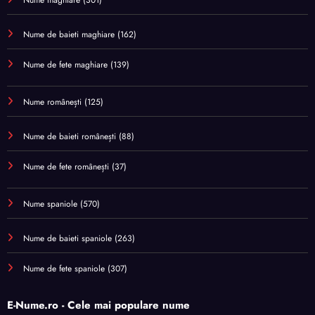
Nume de baieti maghiare
(162)
Nume de fete maghiare
(139)
Nume românești
(125)
Nume de baieti românești
(88)
Nume de fete românești
(37)
Nume spaniole
(570)
Nume de baieti spaniole
(263)
Nume de fete spaniole
(307)
E-Nume.ro - Cele mai populare nume