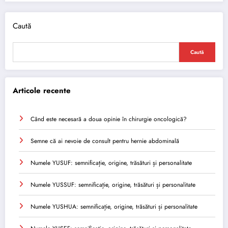
Caută
Caută
Articole recente
Când este necesară a doua opinie în chirurgie oncologică?
Semne că ai nevoie de consult pentru hernie abdominală
Numele YUSUF: semnificație, origine, trăsături și personalitate
Numele YUSSUF: semnificație, origine, trăsături și personalitate
Numele YUSHUA: semnificație, origine, trăsături și personalitate