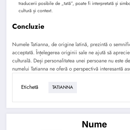
traducerii posibile de „tată”, poate fi interpretată și simb
cultură și context.
Concluzie
Numele Tatianna, de origine latină, prezintă o semnific
acceptată. Înțelegerea originii sale ne ajută să apreci
culturală. Deși personalitatea unei persoane nu este d
numelui Tatianna ne oferă o perspectivă interesantă asup
Etichetă
TATIANNA
Nume