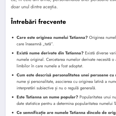
doar unul dintre aceștia.
Întrebări frecvente
Care este originea numelui Tatianna?
Originea numelui
care înseamnă „tată”.
Există nume derivate din Tatianna?
Există diverse var
numele original. Cercetarea numelor derivate necesită o a
limbilor în care numele a fost adoptat.
Cum este descrisă personalitatea unei persoane cu
nume și personalitate, asocierea cu originea latină a nume
interpretări subiective și nu o regulă generală.
Este Tatianna un nume popular?
Popularitatea unui nu
date statistice pentru a determina popularitatea numelui 
Ce semnificație are numele Tatianna dincolo de orig