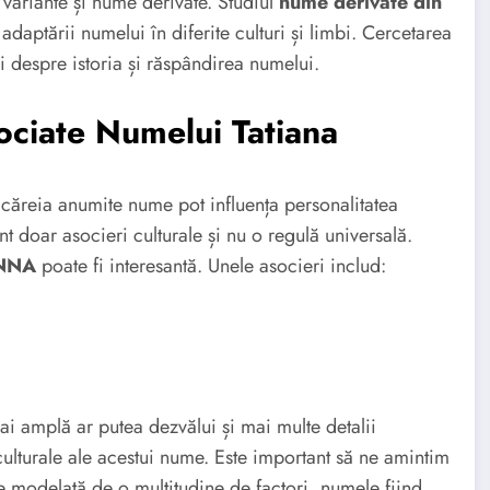
 variante și nume derivate. Studiul
nume derivate din
adaptării numelui în diferite culturi și limbi. Cercetarea
ii despre istoria și răspândirea numelui.
sociate Numelui Tatiana
m căreia anumite nume pot influența personalitatea
unt doar asocieri culturale și nu o regulă universală.
ANNA
poate fi interesantă. Unele asocieri includ:
i amplă ar putea dezvălui și mai multe detalii
culturale ale acestui nume. Este important să ne amintim
e modelată de o multitudine de factori, numele fiind