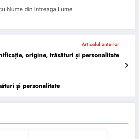
 cu Nume din Intreaga Lume
Articolul anterior
icație, origine, trăsături și personalitate
ături și personalitate