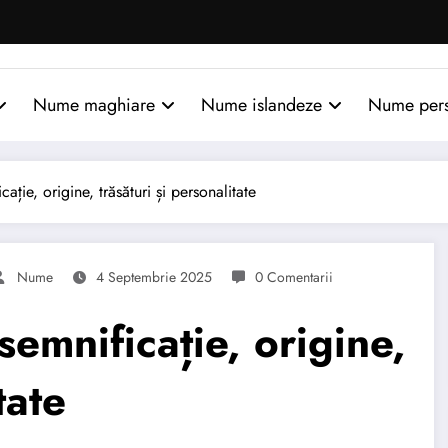
Nume maghiare
Nume islandeze
Nume per
ie, origine, trăsături și personalitate
Nume
4 Septembrie 2025
0 Comentarii
mnificație, origine,
tate