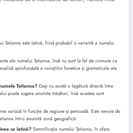
 Tatianna este latină, fiind probabil o variantă a numelui
iante ale numelui Tatianna, însă nu sunt la fel de comune ca
naliză aprofundată a variațiilor fonetice și gramaticale ale
 numele Tatianna?
Deși nu există o legătură directă între
lui poate sugera anumite trăsături, însă acestea sunt
me variază în funcție de regiune și perioadă. Este nevoie de
Tatianna într-o anumită zonă geografică.
inea sa latină?
Semnificația numelui Tatianna, în afara