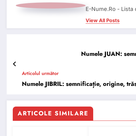
E-Nume.Ro - Lista
View All Posts
Numele JUAN: semnif
Articolul următor
Numele JIBRIL: semnificație, origine, trăs
ARTICOLE SIMILARE