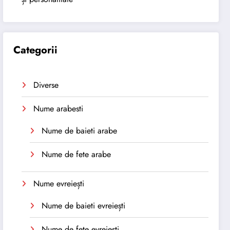
Categorii
Diverse
Nume arabesti
Nume de baieti arabe
Nume de fete arabe
Nume evreiești
Nume de baieti evreiești
Nume de fete evreiești