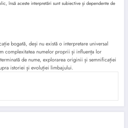
olic, însă aceste interpretări sunt subiective și dependente de
ație bogată, deși nu există o interpretare universal
em complexitatea numelor proprii și influența lor
eterminată de nume, explorarea originii și semnificației
ra istoriei și evoluției limbajului.