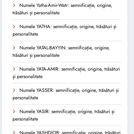
Numele Yatha-Amir-Watr: semnificație, origine,
trăsături și personalitate
Numele YATHA: semnificație, origine, trăsături și
personalitate
Numele YATAL-BAYYIN: semnificație, origine,
trăsături și personalitate
Numele YATA-AMIR: semnificație, origine, trăsături
și personalitate
Numele YASSER: semnificație, origine, trăsături și
personalitate
Numele YASIR: semnificație, origine, trăsături și
personalitate
Numele YASHDJOB: semnificație, origine, trăsături