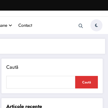
sane
Contact
Caută
Caută
Articole recente