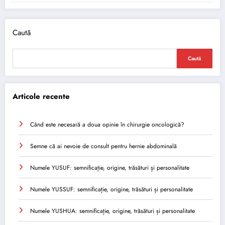
Caută
Caută
Articole recente
Când este necesară a doua opinie în chirurgie oncologică?
Semne că ai nevoie de consult pentru hernie abdominală
Numele YUSUF: semnificație, origine, trăsături și personalitate
Numele YUSSUF: semnificație, origine, trăsături și personalitate
Numele YUSHUA: semnificație, origine, trăsături și personalitate