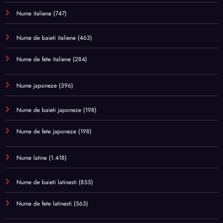
Nume italiene
(747)
Nume de baieti italiene
(463)
Nume de fete italiene
(284)
Nume japoneze
(396)
Nume de baieti japoneze
(198)
Nume de fete japoneze
(198)
Nume latine
(1.418)
Nume de baieti latinesti
(855)
Nume de fete latinesti
(563)