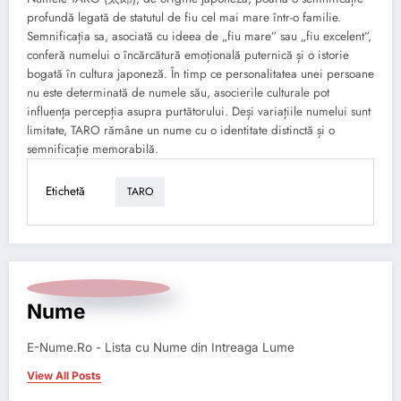
profundă legată de statutul de fiu cel mai mare într-o familie.
Semnificația sa, asociată cu ideea de „fiu mare” sau „fiu excelent”,
conferă numelui o încărcătură emoțională puternică și o istorie
bogată în cultura japoneză. În timp ce personalitatea unei persoane
nu este determinată de numele său, asocierile culturale pot
influența percepția asupra purtătorului. Deși variațiile numelui sunt
limitate, TARO rămâne un nume cu o identitate distinctă și o
semnificație memorabilă.
Etichetă
TARO
Nume
E-Nume.Ro - Lista cu Nume din Intreaga Lume
View All Posts