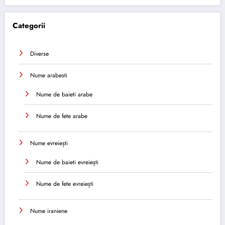
Categorii
Diverse
Nume arabesti
Nume de baieti arabe
Nume de fete arabe
Nume evreiești
Nume de baieti evreiești
Nume de fete evreiești
Nume iraniene