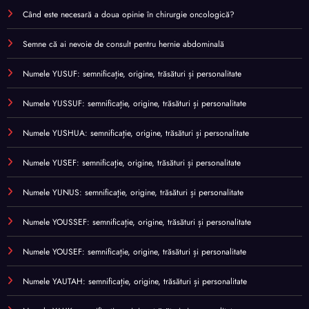
Când este necesară a doua opinie în chirurgie oncologică?
Semne că ai nevoie de consult pentru hernie abdominală
Numele YUSUF: semnificație, origine, trăsături și personalitate
Numele YUSSUF: semnificație, origine, trăsături și personalitate
Numele YUSHUA: semnificație, origine, trăsături și personalitate
Numele YUSEF: semnificație, origine, trăsături și personalitate
Numele YUNUS: semnificație, origine, trăsături și personalitate
Numele YOUSSEF: semnificație, origine, trăsături și personalitate
Numele YOUSEF: semnificație, origine, trăsături și personalitate
Numele YAUTAH: semnificație, origine, trăsături și personalitate