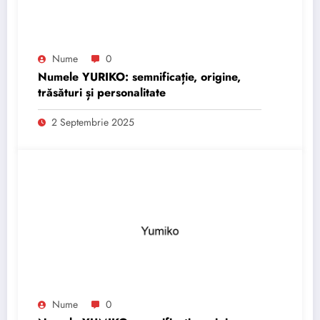
Nume
0
Numele YURIKO: semnificație, origine,
trăsături și personalitate
2 Septembrie 2025
Nume
0