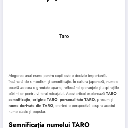
Alegerea unui nume pentru copil este o decizie importantă,
încărcată de simbolism și semnificație. În cultura japoneză, numele
poartă adesea o greutate aparte, reflectând speranțele și aspirațiile
părinților pentru viitorul micuțului. Acest articol explorează
TARO
semnificație
,
origine TARO
,
personalitate TARO
, precum și
nume derivate din TARO
, oferind o perspectivă asupra acestui
nume clasic și popular.
Semnificația numelui TARO