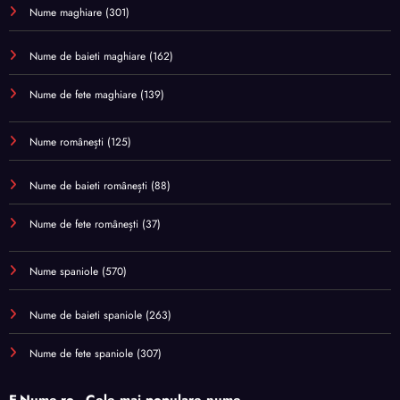
Nume maghiare
(301)
Nume de baieti maghiare
(162)
Nume de fete maghiare
(139)
Nume românești
(125)
Nume de baieti românești
(88)
Nume de fete românești
(37)
Nume spaniole
(570)
Nume de baieti spaniole
(263)
Nume de fete spaniole
(307)
E-Nume.ro - Cele mai populare nume