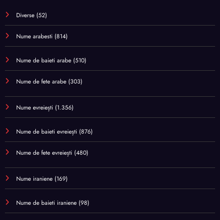
Diverse
(52)
Nume arabesti
(814)
Nume de baieti arabe
(510)
Nume de fete arabe
(303)
Nume evreiești
(1.356)
Nume de baieti evreiești
(876)
Nume de fete evreiești
(480)
Nume iraniene
(169)
Nume de baieti iraniene
(98)