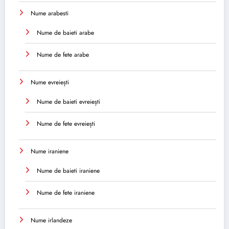
Nume arabesti
Nume de baieti arabe
Nume de fete arabe
Nume evreiești
Nume de baieti evreiești
Nume de fete evreiești
Nume iraniene
Nume de baieti iraniene
Nume de fete iraniene
Nume irlandeze