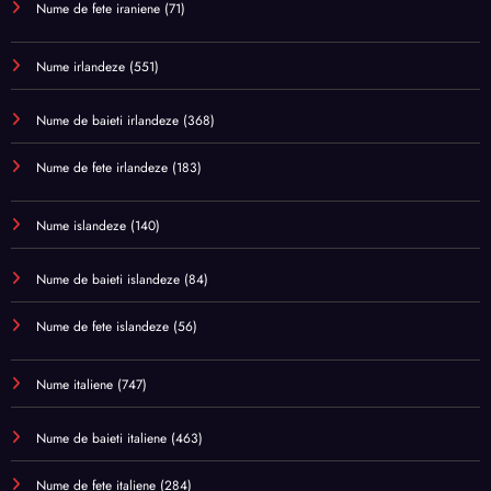
Nume de fete iraniene
(71)
Nume irlandeze
(551)
Nume de baieti irlandeze
(368)
Nume de fete irlandeze
(183)
Nume islandeze
(140)
Nume de baieti islandeze
(84)
Nume de fete islandeze
(56)
Nume italiene
(747)
Nume de baieti italiene
(463)
Nume de fete italiene
(284)