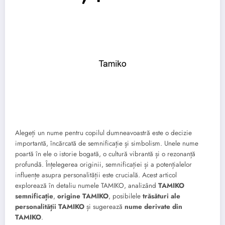
Alegeți un nume pentru copilul dumneavoastră este o decizie
importantă, încărcată de semnificație și simbolism. Unele nume
poartă în ele o istorie bogată, o cultură vibrantă și o rezonanță
profundă. Înțelegerea originii, semnificației și a potențialelor
influențe asupra personalității este crucială. Acest articol
explorează în detaliu numele TAMIKO, analizând
TAMIKO
semnificație
,
origine TAMIKO
, posibilele
trăsături ale
personalității TAMIKO
și sugerează
nume derivate din
TAMIKO
.