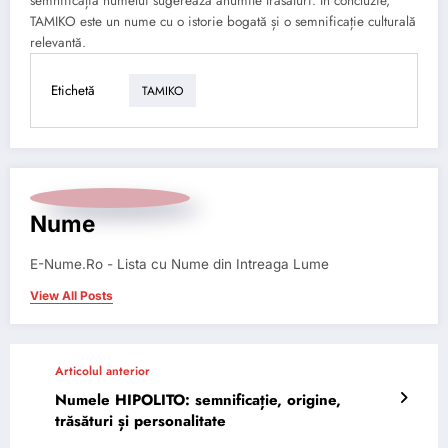
semnificația numelui sugerează anumite trăsături. În concluzie,
TAMIKO este un nume cu o istorie bogată și o semnificație culturală
relevantă.
Etichetă
TAMIKO
Nume
E-Nume.Ro - Lista cu Nume din Intreaga Lume
View All Posts
Articolul anterior
Numele HIPOLITO: semnificație, origine,
trăsături și personalitate