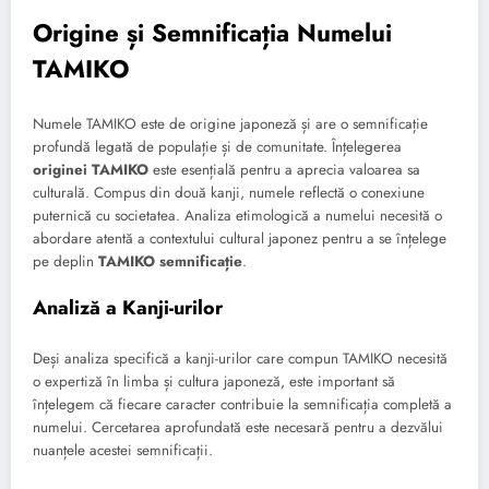
Origine și Semnificația Numelui
TAMIKO
Numele TAMIKO este de origine japoneză și are o semnificație
profundă legată de populație și de comunitate. Înțelegerea
originei TAMIKO
este esențială pentru a aprecia valoarea sa
culturală. Compus din două kanji, numele reflectă o conexiune
puternică cu societatea. Analiza etimologică a numelui necesită o
abordare atentă a contextului cultural japonez pentru a se înțelege
pe deplin
TAMIKO semnificație
.
Analiză a Kanji-urilor
Deși analiza specifică a kanji-urilor care compun TAMIKO necesită
o expertiză în limba și cultura japoneză, este important să
înțelegem că fiecare caracter contribuie la semnificația completă a
numelui. Cercetarea aprofundată este necesară pentru a dezvălui
nuanțele acestei semnificații.