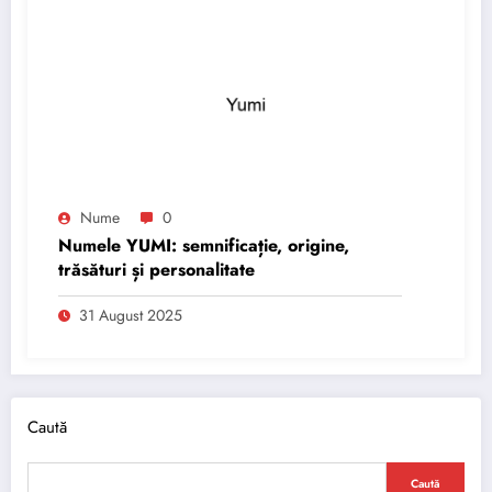
Nume
0
Numele YUMI: semnificație, origine,
trăsături și personalitate
31 August 2025
Caută
Caută