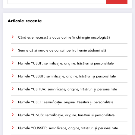
Articole recente
Când este necesară a doua opinie în chirurgie oncologică?
Semne că ai nevoie de consult pentru hernie abdominală
Numele YUSUF: semnificație, origine, trăsături și personalitate
Numele YUSSUF: semnificație, origine, trăsături și personalitate
Numele YUSHUA: semnificație, origine, trăsături și personalitate
Numele YUSEF: semnificație, origine, trăsături și personalitate
Numele YUNUS: semnificație, origine, trăsături și personalitate
Numele YOUSSEF: semnificație, origine, trăsături și personalitate