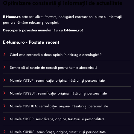
Optimizare constantă și informații de actualitate
E-Nume.ro
este actualizat frecvent, adăugând constant noi nume și informații
pentru a rămâne relevant și complet.
Descoperă povestea numelui tău cu
E-Nume.ro
!
E-Nume.ro - Postate recent
Când este necesară a doua opinie în chirurgie oncologică?
Semne că ai nevoie de consult pentru hernie abdominală
Numele YUSUF: semnificație, origine, trăsături și personalitate
Numele YUSSUF: semnificație, origine, trăsături și personalitate
Numele YUSHUA: semnificație, origine, trăsături și personalitate
Numele YUSEF: semnificație, origine, trăsături și personalitate
Numele YUNUS: semnificație, origine, trăsături și personalitate