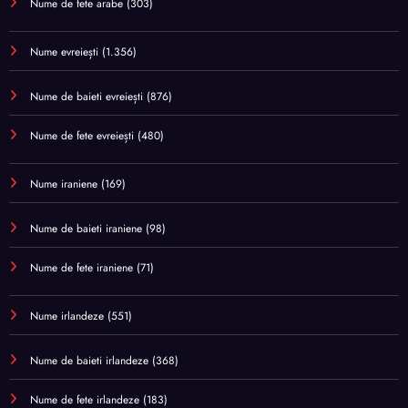
Nume de fete arabe
(303)
Nume evreiești
(1.356)
Nume de baieti evreiești
(876)
Nume de fete evreiești
(480)
Nume iraniene
(169)
Nume de baieti iraniene
(98)
Nume de fete iraniene
(71)
Nume irlandeze
(551)
Nume de baieti irlandeze
(368)
Nume de fete irlandeze
(183)