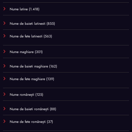
Nume latine
(1.418)
Nume de baieti latinesti
(855)
Nume de fete latinesti
(563)
Nume maghiare
(301)
Nume de baieti maghiare
(162)
Nume de fete maghiare
(139)
Nume românești
(125)
Nume de baieti românești
(88)
Nume de fete românești
(37)