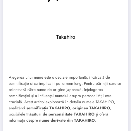
Alegerea unui nume este o decizie importantă, încărcată de
semnificație și cu implicații pe termen lung. Pentru părinții care se
orientează către nume de origine japoneză, înțelegerea
semnificației și a influenței numelui asupra personalității este
crucială. Acest articol explorează în detaliu numele TAKAHIRO,
analizând
semnificația TAKAHIRO
,
originea TAKAHIRO
,
posibilele
trăsături de personalitate TAKAHIRO
și oferă
informații despre
nume derivate din TAKAHIRO
.