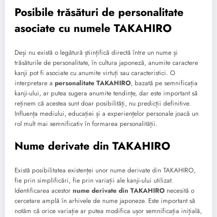
Posibile trăsături de personalitate
asociate cu numele TAKAHIRO
Deși nu există o legătură științifică directă între un nume și
trăsăturile de personalitate, în cultura japoneză, anumite caractere
kanji pot fi asociate cu anumite virtuți sau caracteristici. O
interpretare a
personalitate TAKAHIRO
, bazată pe semnificația
kanji-ului, ar putea sugera anumite tendințe, dar este important să
reținem că acestea sunt doar posibilități, nu predicții definitive.
Influența mediului, educației și a experiențelor personale joacă un
rol mult mai semnificativ în formarea personalității.
Nume derivate din TAKAHIRO
Există posibilitatea existenței unor nume derivate din TAKAHIRO,
fie prin simplificări, fie prin variații ale kanji-ului utilizat.
Identificarea acestor
nume derivate din TAKAHIRO
necesită o
cercetare amplă în arhivele de nume japoneze. Este important să
notăm că orice variație ar putea modifica ușor semnificația inițială,