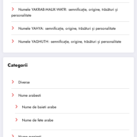
Numele YAKRAB-MALIK-WATR: semnificație, origine, trăsături și
personalitate
Numele YAHYA: semnificație, origine, trăsături și personalitate
Numele YAGHUTH: semnificație, origine, trăsături și personalitate
Categorii
Diverse
Nume arabesti
Nume de baieti arabe
Nume de fete arabe
Nume evreiești