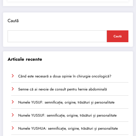
Caută
Caută
Articole recente
Când este necesară a doua opinie în chirurgie oncologică?
Semne că ai nevoie de consult pentru hernie abdominală
Numele YUSUF: semnificație, origine, trăsături și personalitate
Numele YUSSUF: semnificație, origine, trăsături și personalitate
Numele YUSHUA: semnificație, origine, trăsături și personalitate