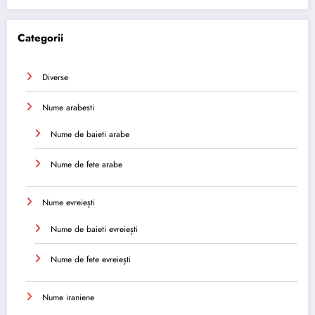
Categorii
Diverse
Nume arabesti
Nume de baieti arabe
Nume de fete arabe
Nume evreiești
Nume de baieti evreiești
Nume de fete evreiești
Nume iraniene