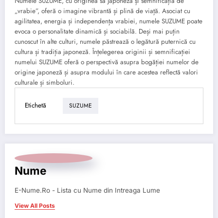
Numele SUZUME, cu originea sa japoneză și semnificația de
„vrabie”, oferă o imagine vibrantă și plină de viață. Asociat cu
agilitatea, energia și independența vrabiei, numele SUZUME poate
evoca o personalitate dinamică și sociabilă. Deși mai puțin
cunoscut în alte culturi, numele păstrează o legătură puternică cu
cultura și tradiția japoneză. Înțelegerea originii și semnificației
numelui SUZUME oferă o perspectivă asupra bogăției numelor de
origine japoneză și asupra modului în care acestea reflectă valori
culturale și simboluri.
Etichetă
SUZUME
Nume
E-Nume.Ro - Lista cu Nume din Intreaga Lume
View All Posts