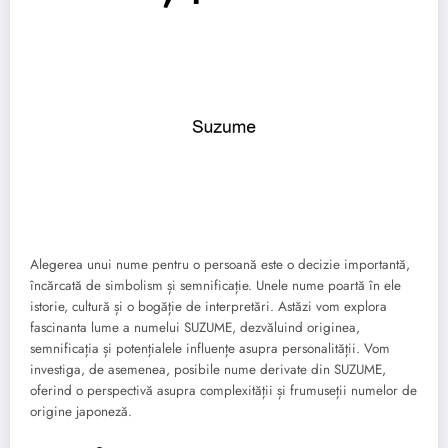
Alegerea unui nume pentru o persoană este o decizie importantă,
încărcată de simbolism și semnificație. Unele nume poartă în ele
istorie, cultură și o bogăție de interpretări. Astăzi vom explora
fascinanta lume a numelui SUZUME, dezvăluind originea,
semnificația și potențialele influențe asupra personalității. Vom
investiga, de asemenea, posibile nume derivate din SUZUME,
oferind o perspectivă asupra complexității și frumuseții numelor de
origine japoneză.