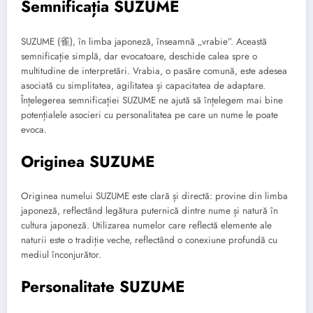
Semnificația SUZUME
SUZUME (雀), în limba japoneză, înseamnă „vrabie”. Această
semnificație simplă, dar evocatoare, deschide calea spre o
multitudine de interpretări. Vrabia, o pasăre comună, este adesea
asociată cu simplitatea, agilitatea și capacitatea de adaptare.
Înțelegerea semnificației SUZUME ne ajută să înțelegem mai bine
potențialele asocieri cu personalitatea pe care un nume le poate
evoca.
Originea SUZUME
Originea numelui SUZUME este clară și directă: provine din limba
japoneză, reflectând legătura puternică dintre nume și natură în
cultura japoneză. Utilizarea numelor care reflectă elemente ale
naturii este o tradiție veche, reflectând o conexiune profundă cu
mediul înconjurător.
Personalitate SUZUME