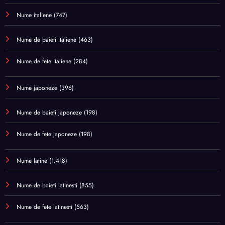
Nume italiene
(747)
Nume de baieti italiene
(463)
Nume de fete italiene
(284)
Nume japoneze
(396)
Nume de baieti japoneze
(198)
Nume de fete japoneze
(198)
Nume latine
(1.418)
Nume de baieti latinesti
(855)
Nume de fete latinesti
(563)