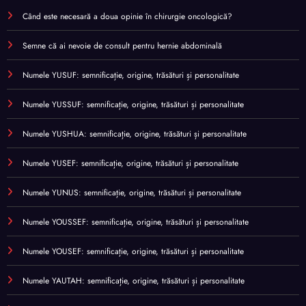
Când este necesară a doua opinie în chirurgie oncologică?
Semne că ai nevoie de consult pentru hernie abdominală
Numele YUSUF: semnificație, origine, trăsături și personalitate
Numele YUSSUF: semnificație, origine, trăsături și personalitate
Numele YUSHUA: semnificație, origine, trăsături și personalitate
Numele YUSEF: semnificație, origine, trăsături și personalitate
Numele YUNUS: semnificație, origine, trăsături și personalitate
Numele YOUSSEF: semnificație, origine, trăsături și personalitate
Numele YOUSEF: semnificație, origine, trăsături și personalitate
Numele YAUTAH: semnificație, origine, trăsături și personalitate