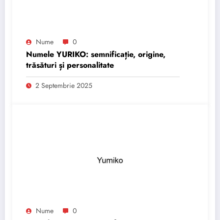
Nume
0
Numele YURIKO: semnificație, origine,
trăsături și personalitate
2 Septembrie 2025
Nume
0