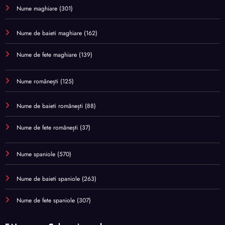
Nume maghiare
(301)
Nume de baieti maghiare
(162)
Nume de fete maghiare
(139)
Nume românești
(125)
Nume de baieti românești
(88)
Nume de fete românești
(37)
Nume spaniole
(570)
Nume de baieti spaniole
(263)
Nume de fete spaniole
(307)