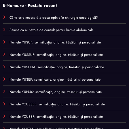
E-Nume.ro - Postate recent
Când este necesară a doua opinie în chirurgie oncologică?
Semne că ai nevoie de consult pentru hernie abdominală
Numele YUSUF: semnificație, origine, trăsături și personalitate
Numele YUSSUF: semnificație, origine, trăsături și personalitate
Numele YUSHUA: semnificație, origine, trăsături și personalitate
Numele YUSEF: semnificație, origine, trăsături și personalitate
Numele YUNUS: semnificație, origine, trăsături și personalitate
Numele YOUSSEF: semnificație, origine, trăsături și personalitate
Numele YOUSEF: semnificație, origine, trăsături și personalitate
Numele YAUTAH: semnificație, origine, trăsături și personalitate