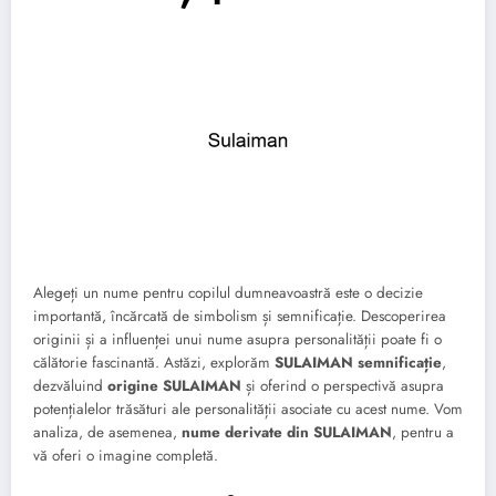
Alegeți un nume pentru copilul dumneavoastră este o decizie
importantă, încărcată de simbolism și semnificație. Descoperirea
originii și a influenței unui nume asupra personalității poate fi o
călătorie fascinantă. Astăzi, explorăm
SULAIMAN semnificație
,
dezvăluind
origine SULAIMAN
și oferind o perspectivă asupra
potențialelor trăsături ale personalității asociate cu acest nume. Vom
analiza, de asemenea,
nume derivate din SULAIMAN
, pentru a
vă oferi o imagine completă.