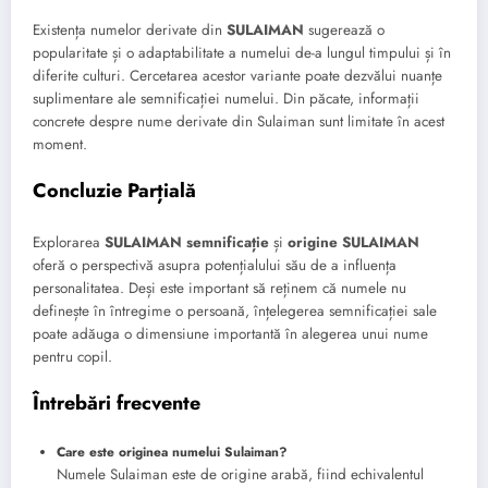
Existența numelor derivate din
SULAIMAN
sugerează o
popularitate și o adaptabilitate a numelui de-a lungul timpului și în
diferite culturi. Cercetarea acestor variante poate dezvălui nuanțe
suplimentare ale semnificației numelui. Din păcate, informații
concrete despre nume derivate din Sulaiman sunt limitate în acest
moment.
Concluzie Parțială
Explorarea
SULAIMAN semnificație
și
origine SULAIMAN
oferă o perspectivă asupra potențialului său de a influența
personalitatea. Deși este important să reținem că numele nu
definește în întregime o persoană, înțelegerea semnificației sale
poate adăuga o dimensiune importantă în alegerea unui nume
pentru copil.
Întrebări frecvente
Care este originea numelui Sulaiman?
Numele Sulaiman este de origine arabă, fiind echivalentul