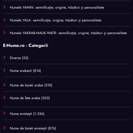
Numele YAMIN: semnificație, origine, trăsături și personalitate
Numele YALA: semnificație, origine, trăsături și personalitate
Numele YAKRAB-MALIK-WATR: semnificație, origine, trăsături și personalitate
E-Nume.ro - Categorii
Diverse
(52)
Nume arabesti
(814)
Nume de baieti arabe
(510)
Nume de fete arabe
(303)
Nume evreiești
(1.356)
Nume de baieti evreiești
(876)