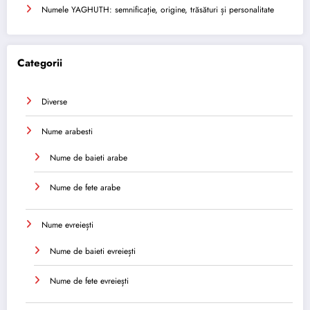
Numele YAGHUTH: semnificație, origine, trăsături și personalitate
Categorii
Diverse
Nume arabesti
Nume de baieti arabe
Nume de fete arabe
Nume evreiești
Nume de baieti evreiești
Nume de fete evreiești