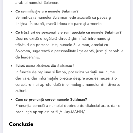
arab al numelui Solomon.
Ce semnificație are numele Sulaiman?
Semnificația numelui Sulaiman este asociată cu pacea și
liniștea. În arabă, evocă ideea de pace și armonie.
Ce trăsături de personalitate sunt asociate cu numele Sulaiman?
Deși nu există o legătură directă științifică între nume și
trăsături de personalitate, numele Sulaiman, asociat cu
Solomon, sugerează o personalitate înțeleaptă, justă și capabilă
de leadership.
Există nume derivate din Sulaiman?
În funcție de regiune și limbă, pot exista variații sau nume
derivate, dar informațiile precise despre acestea necesită o
cercetare mai aprofundată în etimologia numelor din diverse
culturi.
Cum se pronunță corect numele Sulaiman?
Pronunția corectă a numelui depinde de dialectul arab, dar o
pronunție apropiată ar fi /su-lay-MAHN/.
Concluzie