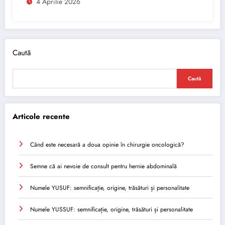
4 Aprilie 2026
Caută
Caută
Articole recente
Când este necesară a doua opinie în chirurgie oncologică?
Semne că ai nevoie de consult pentru hernie abdominală
Numele YUSUF: semnificație, origine, trăsături și personalitate
Numele YUSSUF: semnificație, origine, trăsături și personalitate