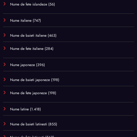
Nume de fete islandeze
(56)
Nume italiene
(747)
Nume de baieti italiene
(463)
Nume de fete italiene
(284)
Nume japoneze
(396)
Nume de baieti japoneze
(198)
Nume de fete japoneze
(198)
Nume latine
(1.418)
Nume de baieti latinesti
(855)