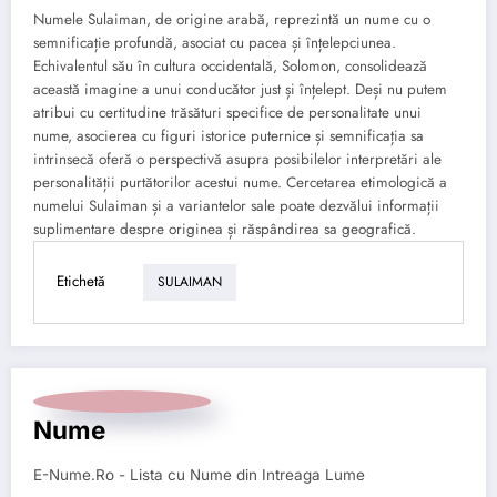
Numele Sulaiman, de origine arabă, reprezintă un nume cu o
semnificație profundă, asociat cu pacea și înțelepciunea.
Echivalentul său în cultura occidentală, Solomon, consolidează
această imagine a unui conducător just și înțelept. Deși nu putem
atribui cu certitudine trăsături specifice de personalitate unui
nume, asocierea cu figuri istorice puternice și semnificația sa
intrinsecă oferă o perspectivă asupra posibilelor interpretări ale
personalității purtătorilor acestui nume. Cercetarea etimologică a
numelui Sulaiman și a variantelor sale poate dezvălui informații
suplimentare despre originea și răspândirea sa geografică.
Etichetă
SULAIMAN
Nume
E-Nume.Ro - Lista cu Nume din Intreaga Lume