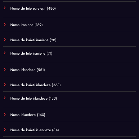
Nume de fete evreiești
(480)
Nume iraniene
(169)
Nume de baieti iraniene
(98)
Nume de fete iraniene
(71)
Nume irlandeze
(551)
Nume de baieti irlandeze
(368)
Nume de fete irlandeze
(183)
Nume islandeze
(140)
Nume de baieti islandeze
(84)