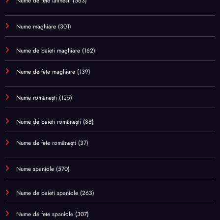
Nume de fete latinesti
(563)
Nume maghiare
(301)
Nume de baieti maghiare
(162)
Nume de fete maghiare
(139)
Nume românești
(125)
Nume de baieti românești
(88)
Nume de fete românești
(37)
Nume spaniole
(570)
Nume de baieti spaniole
(263)
Nume de fete spaniole
(307)