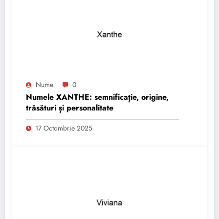
Nume
0
Numele XANTHE: semnificație, origine,
trăsături și personalitate
17 Octombrie 2025