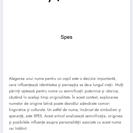
Alegerea unui nume pentru un copil este o decizie importantă,
care influențează identitatea și percepția sa de-a lungul vieții. Mulți
părinți optează pentru nume cu semnificații puternice și istorice,
căutând în același timp originalitate. În acest context, explorarea
numelor de origine latină poate dezvălui adevărate comori
lingvistice și culturale. Un astfel de nume, încărcat de simbolism și
speranță, este SPES. Acest articol analizează semnificația, originea
și posibilele influențe asupra personalității asociate cu acest nume
rar întâlnit.