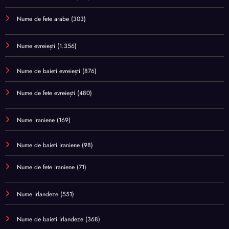
Nume de fete arabe
(303)
Nume evreiești
(1.356)
Nume de baieti evreiești
(876)
Nume de fete evreiești
(480)
Nume iraniene
(169)
Nume de baieti iraniene
(98)
Nume de fete iraniene
(71)
Nume irlandeze
(551)
Nume de baieti irlandeze
(368)