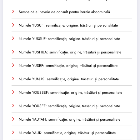
Semne că ai nevoie de consult pentru hernie abdominală
Numele YUSUF: semnificație, origine, trăsături și personalitate
Numele YUSSUF: semnificație, origine, trăsături și personalitate
Numele YUSHUA: semnificație, origine, trăsături și personalitate
Numele YUSEF: semnificație, origine, trăsături și personalitate
Numele YUNUS: semnificație, origine, trăsături și personalitate
Numele YOUSSEF: semnificație, origine, trăsături și personalitate
Numele YOUSEF: semnificație, origine, trăsături și personalitate
Numele YAUTAH: semnificație, origine, trăsături și personalitate
Numele YAUK: semnificație, origine, trăsături și personalitate