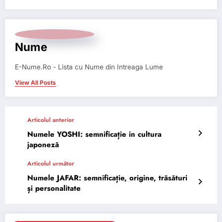
Nume
E-Nume.Ro - Lista cu Nume din Intreaga Lume
View All Posts
Articolul anterior
Numele YOSHI: semnificație in cultura
japoneză
Articolul următor
Numele JAFAR: semnificație, origine, trăsături
și personalitate