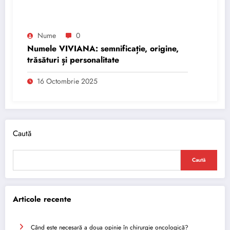
Nume
0
Numele VIVIANA: semnificație, origine,
trăsături și personalitate
16 Octombrie 2025
Caută
Caută
Articole recente
Când este necesară a doua opinie în chirurgie oncologică?