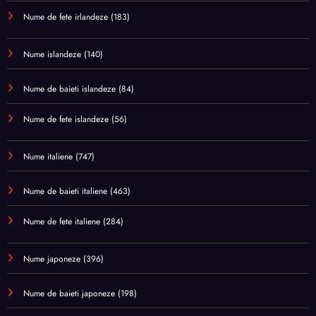
Nume de fete irlandeze
(183)
Nume islandeze
(140)
Nume de baieti islandeze
(84)
Nume de fete islandeze
(56)
Nume italiene
(747)
Nume de baieti italiene
(463)
Nume de fete italiene
(284)
Nume japoneze
(396)
Nume de baieti japoneze
(198)