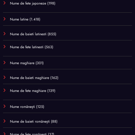
Nume de fete japoneze
(198)
Nume latine
(1.418)
Nume de baieti latinesti
(855)
Nume de fete latinesti
(563)
Nume maghiare
(301)
Nume de baieti maghiare
(162)
Nume de fete maghiare
(139)
Nume românești
(125)
Nume de baieti românești
(88)
Nume de fete românești
(37)